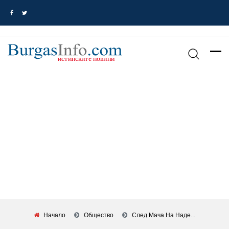
Начало
Общество
След Мача На Наде...