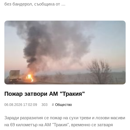
без бандерол, съобщиха от …
Пожар затвори АМ "Тракия"
06.08.2026 17:02:09
303
Общество
Заради разразилия се пожар на сухи треви и лозови масиви
на 69 километър на АМ "Тракия", временно се затваря