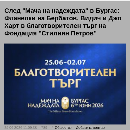
След "Мача на надеждата" в Бургас:
Фланелки на Бербатов, Видич и Джо
Харт в благотворителен търг на
Фондация "Стилиян Петров"
25.06.2026 11:09:38
789
Общество
Добави коментар