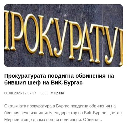
Прокуратурата повдигна обвинения на
бившия шеф на ВиК-Бургас
06.08.2026 17:37:37
303
Право
Окръжната прокуратура в Бургас повдигна обвинения на
бившия вече изпълнителен директор на ВиК-Бургас Цветан
Мирчев и още двама негови подчинени. Обвине…