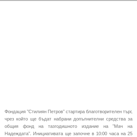
Фондация "Стилиян Петров" стартира благотворителен търг,
чрез който ще бъдат набрани допълнителни средства за
общия фонд на тазгодишното издание на "Мач на
Надеждата". Инициативата ще започне в 10:00 часа на 25