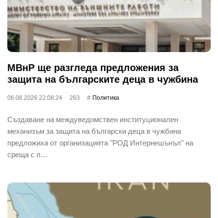
МВнР ще разгледа предложения за
защита на българските деца в чужбина
06.08.2026 22:08:24
263
Политика
Създаване на междуведомствен институционален
механизъм за защита на български деца в чужбина
предложиха от организацията "РОД Интернешънъл" на
среща с п…