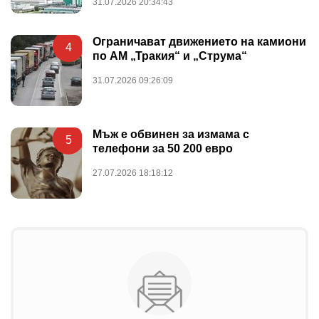
31.07.2026 20:34:43
Ограничават движението на камиони
4
по АМ „Тракия“ и „Струма“
31.07.2026 09:26:09
Мъж е обвинен за измама с
5
телефони за 50 200 евро
27.07.2026 18:18:12