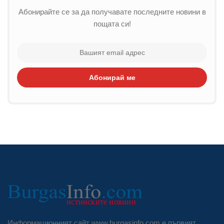
Абонирайте се за да получавате последните новини в
пощата си!
Абонирай ме
Информационният сайт www.burgasinfo.com е първият