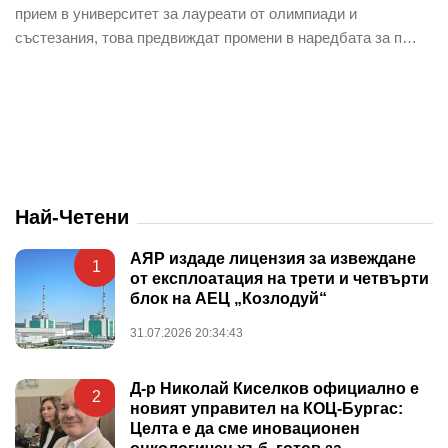
прием в университет за лауреати от олимпиади и
състезания, това предвиждат промени в наредбата за п…
Най-Четени
АЯР издаде лицензия за извеждане
1
от експлоатация на трети и четвърти
блок на АЕЦ „Козлодуй“
31.07.2026 20:34:43
Д-р Николай Киселков официално е
2
новият управител на КОЦ-Бургас:
Целта е да сме иновационен