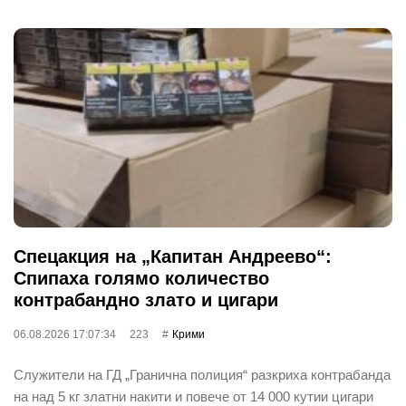
Спецакция на „Капитан Андреево“:
Спипаха голямо количество
контрабандно злато и цигари
06.08.2026 17:07:34
223
Крими
Служители на ГД „Гранична полиция“ разкриха контрабанда
на над 5 кг златни накити и повече от 14 000 кутии цигари