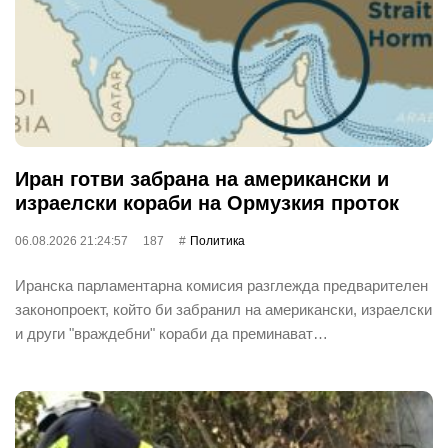
Иран готви забрана на американски и
израелски кораби на Ормузкия проток
06.08.2026 21:24:57
187
Политика
Иранска парламентарна комисия разглежда предварителен
законопроект, който би забранил на американски, израелски
и други "враждебни" кораби да преминават…