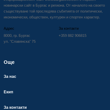
новинарски сайт в Бургас и региона. От началото на своето
съществуване той проследява събитията от политически,
икономически, обществен, културен и спортен характер.
Адрес
За контакти
8000, гр. Бургас
+359 882 906815
ул. "Славянска" 75
Още
За нас
Екип
За контакти