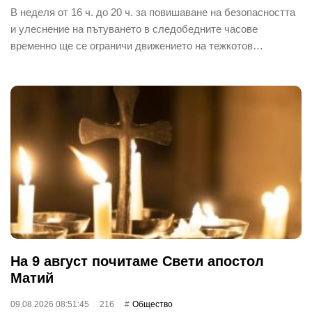
В неделя от 16 ч. до 20 ч. за повишаване на безопасността
и улеснение на пътуването в следобедните часове
временно ще се ограничи движението на тежкотов…
На 9 август почитаме Свети апостол
Матий
09.08.2026 08:51:45
216
Общество