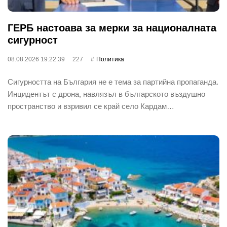
ГЕРБ настоава за мерки за националната
сигурност
08.08.2026 19:22:39
227
Политика
Сигурността на България не е тема за партийна пропаганда.
Инцидентът с дрона, навлязъл в българското въздушно
пространство и взривил се край село Кардам…