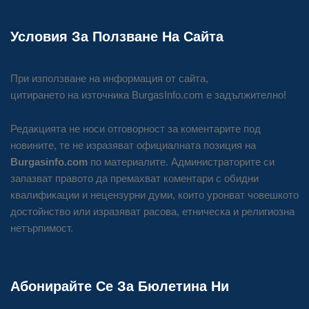
Условия За Ползване На Сайта
При използване на информация от сайта,
цитирането на източника BurgasInfo.com е задължително!
Редакцията не носи отговорност за коментарите под
новините, те не изразяват официалната позиция на
Burgasinfo.com
по материалите. Администраторите си
запазват правото да премахват коментари с обидни
квалификации и нецензурни думи, които уронват човешкото
достойнство или изразяват расова, етническа и религиозна
нетърпимост.
Абонирайте Се За Бюлетина Ни