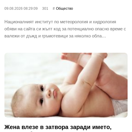
09.08.2026 08:29:09
301
Общество
Националният институт по метеорология и хидрология
обяви на сайта си жълт код за потенциално опасно време с
валежи от дъжд и гръмотевици за няколко обла…
Жена влезе в затвора заради името,