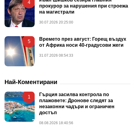
4
прокурор за нарушения при строежа
на магистрали
30.07.2026 20:25:00
Времето през август: Горещ въздух
5
от Африка носи 40-градусови жеги
31.07.2026 08:54:33
Най-Коментирани
Гърция засилва контрола по
1
плажовете: Дронове следят за
незаконни чадъри и ограничен
достъп
08.08.2026 18:40:56