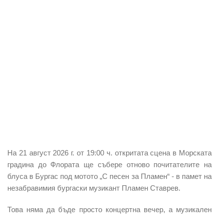
На 21 август 2026 г. от 19:00 ч. откритата сцена в Морската
градина до Флората ще събере отново почитателите на
блуса в Бургас под мотото „С песен за Пламен“ - в памет на
незабравимия бургаски музикант Пламен Ставрев.
Това няма да бъде просто концертна вечер, а музикален