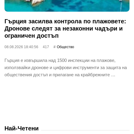
Гърция засилва контрола по плажовете:
Дронове следят за незаконни чадъри и
ограничен достъп
08.08.2026 18:40:56
417
Общество
Гърция е извършила над 1500 инспекции на плажове,
използвайки дронове и цифрови инструменти за защита на
обществения достъп и прилагане на крайбрежните …
Най-Четени