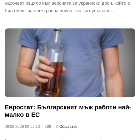
насочват изцяло към версията за украински дрон, който е
бил обект на електронна война - на заглушаване…
Евростат: Българският мъж работи най-
малко в ЕС
09.08.2026 09:52:13
189
Общество