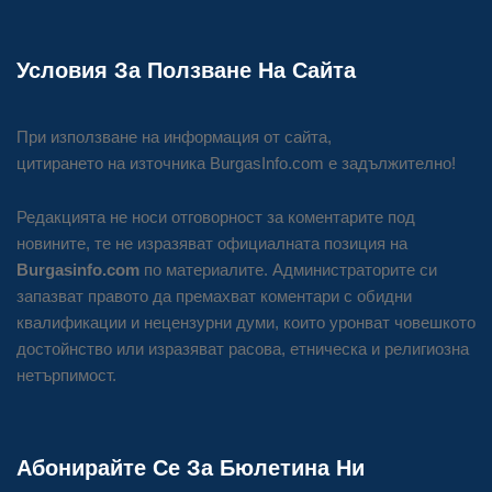
Условия За Ползване На Сайта
При използване на информация от сайта,
цитирането на източника BurgasInfo.com е задължително!
Редакцията не носи отговорност за коментарите под
новините, те не изразяват официалната позиция на
Burgasinfo.com
по материалите. Администраторите си
запазват правото да премахват коментари с обидни
квалификации и нецензурни думи, които уронват човешкото
достойнство или изразяват расова, етническа и религиозна
нетърпимост.
Абонирайте Се За Бюлетина Ни