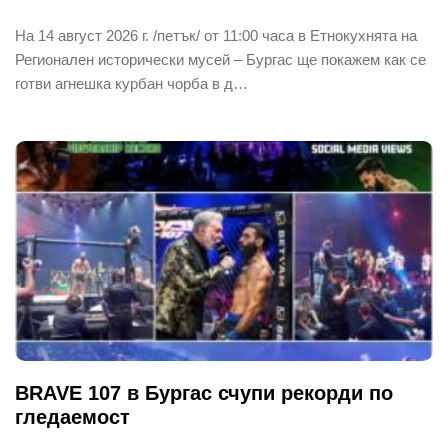
На 14 август 2026 г. /петък/ от 11:00 часа в Етнокухнята на
Регионален исторически мусей – Бургас ще покажем как се
готви агнешка курбан чорба в д…
BRAVE 107 в Бургас счупи рекорди по
гледаемост