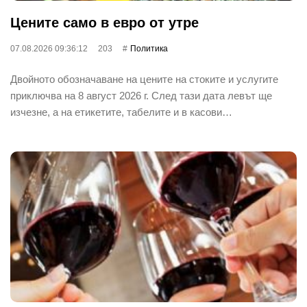
Цените само в евро от утре
07.08.2026 09:36:12
203
Политика
Двойното обозначаване на цените на стоките и услугите
приключва на 8 август 2026 г. След тази дата левът ще
изчезне, а на етикетите, табелите и в касови…