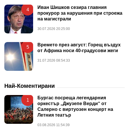
Иван Шишков сезира главния
4
прокурор за нарушения при строежа
на магистрали
30.07.2026 20:25:00
Времето през август: Горещ въздух
5
от Африка носи 40-градусови жеги
31.07.2026 08:54:33
Най-Коментирани
Бургас посреща легендарния
1
оркестър „Джузепе Верди“ от
Салерно с виртуозен концерт на
Летния театър
03.08.2026 11:54:39