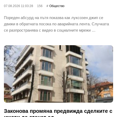
07.08.2026 11:03:28
156
Общество
Пореден абсурд на пътя показва как луксозен джип се
движи в обратната посока по аварийната лента. Случката
се разпространява с видео в социалните мрежи …
Законова промяна предвижда сделките с