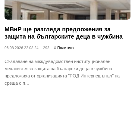
МВнР ще разгледа предложения за
защита на българските деца в чужбина
06.08.2026 22:08:24
293
Политика
Създаване на междуведомствен институционален
механизъм за защита на български деца в чужбина
предложиха от организацията "РОД Интернешънъл" на
среща с п…