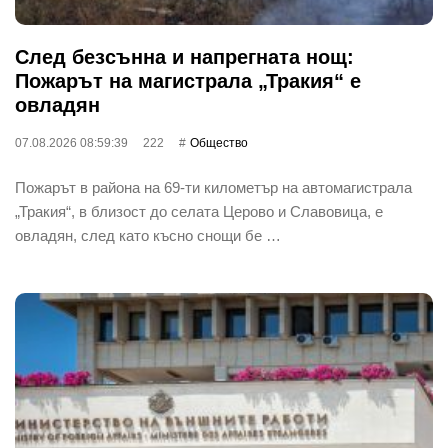
След безсънна и напрегната нощ:
Пожарът на магистрала „Тракия“ е
овладян
07.08.2026 08:59:39
222
Общество
Пожарът в района на 69-ти километър на автомагистрала
„Тракия“, в близост до селата Церово и Славовица, е
овладян, след като късно снощи бе …