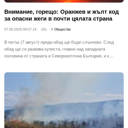
Внимание, горещо: Оранжев и жълт код
за опасни жеги в почти цялата страна
07.08.2026 09:07:14
191
Общество
В петък (7 август) преди обяд ще бъде слънчево. След
обяд ще се развива купеста, главно над западната
половина от страната и Североизточна България, и к…