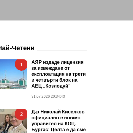
Най-Четени
АЯР издаде лицензия
1
за извеждане от
експлоатация на трети
и четвърти блок на
АЕЦ „Козлодуй“
31.07.2026 20:34:43
Д-р Николай Киселков
2
официално е новият
управител на КОЦ-
Бургас: Целта е да сме