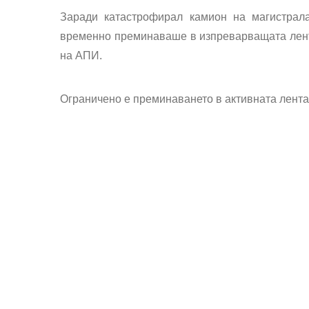
Заради катастрофирал камион на магистрала
временно преминаваше в изпреварващата лента
на АПИ.
Ограничено е преминаването в активната лента.