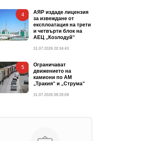
АЯР издаде лицензия
4
за извеждане от
експлоатация на трети
и четвърти блок на
АЕЦ „Козлодуй“
31.07.2026 20:34:43
Ограничават
5
движението на
камиони по АМ
„Тракия“ и „Струма“
31.07.2026 09:26:09