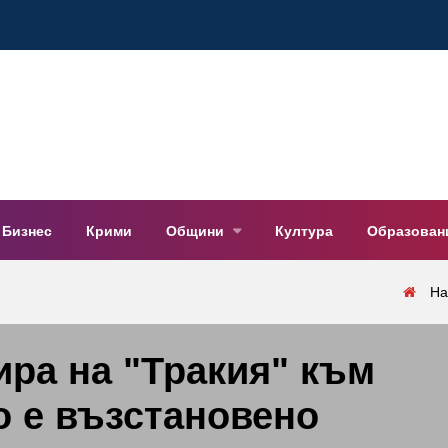
Бизнес
Крими
Общини
Култура
Образован
На
ра на "Тракия" към
о е възстановено