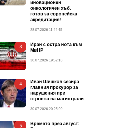
иновационен
онкологичен хъб,
готов за европейска
акредитация!
28.07.2026 11:44:45
Иран с остра нота към
3
МвНР
30.07.2026 19:52:10
Иван Шишков сезира
4
главния прокурор за
нарушения при
строежа на магистрали
30.07.2026 20:25:00
Времето през август:
5