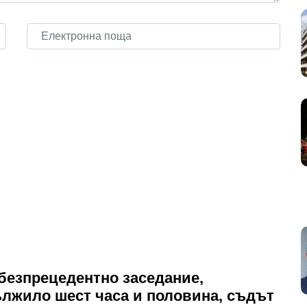
безпрецедентно заседание,
лжило шест часа и половина, съдът