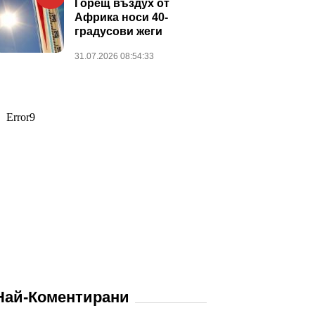
Горещ въздух от
Африка носи 40-
градусови жеги
31.07.2026 08:54:33
Най-Коментирани