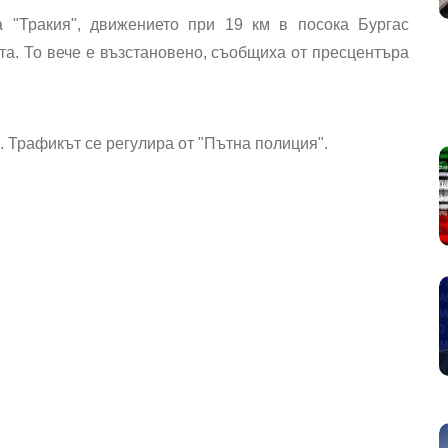
 "Тракия", движението при 19 км в посока Бургас
. То вече е възстановено, съобщиха от пресцентъра
 Трафикът се регулира от "Пътна полиция".