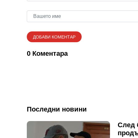
0 Коментара
Последни новини
След 
продъ