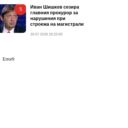
Иван Шишков сезира
5
главния прокурор за
нарушения при
строежа на магистрали
30.07.2026 20:25:00