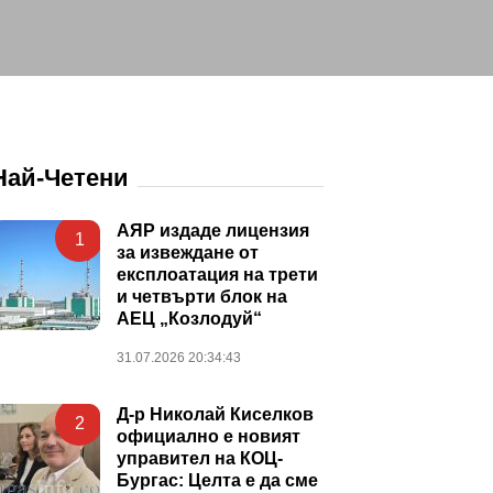
Най-Четени
АЯР издаде лицензия
1
за извеждане от
експлоатация на трети
и четвърти блок на
АЕЦ „Козлодуй“
31.07.2026 20:34:43
Д-р Николай Киселков
2
официално е новият
управител на КОЦ-
Бургас: Целта е да сме