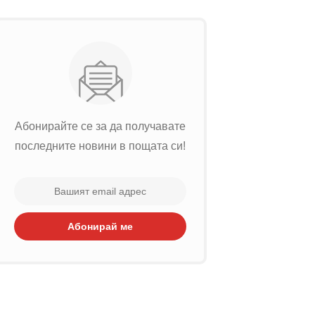
Абонирайте се за да получавате
последните новини в пощата си!
Абонирай ме