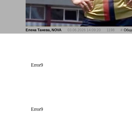
Елена Танева, NOVA
03.06.2026 14:09:20
1198
Общ