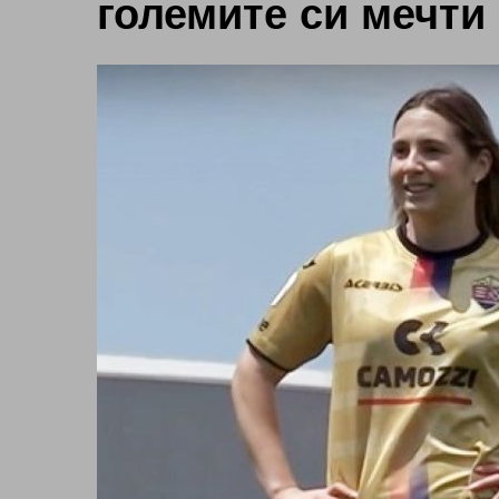
големите си мечти