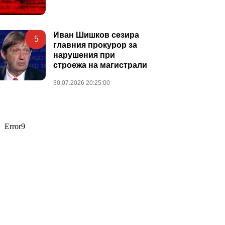
Иван Шишков сезира
5
главния прокурор за
нарушения при
строежа на магистрали
30.07.2026 20:25:00