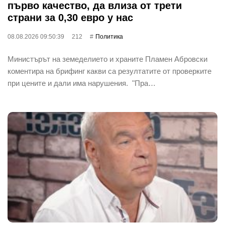
първо качество, да влиза от трети
страни за 0,30 евро у нас
08.08.2026 09:50:39
212
Политика
Министърът на земеделието и храните Пламен Абровски
коментира на брифинг какви са резултатите от проверките
при цените и дали има нарушения. "Пра…