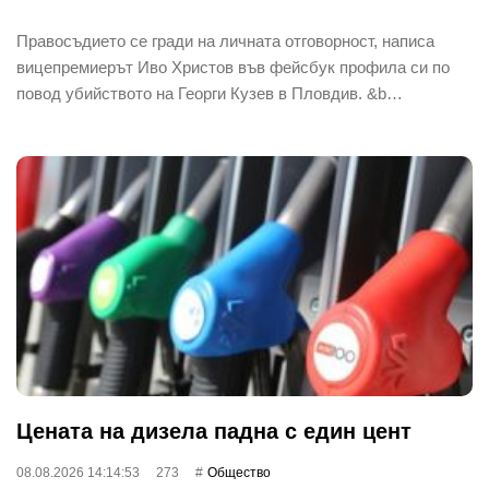
Правосъдието се гради на личната отговорност, написа
вицепремиерът Иво Христов във фейсбук профила си по
повод убийството на Георги Кузев в Пловдив. &b…
Цената на дизела падна с един цент
08.08.2026 14:14:53
273
Общество