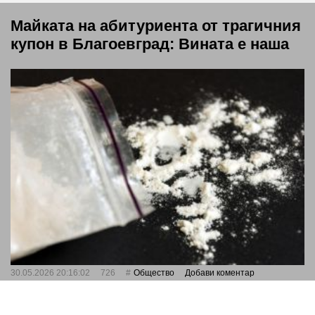
Майката на абитуриента от трагичния
купон в Благоевград: Вината е наша
30.05.2026 20:16:02
726
Общество
Добави коментар