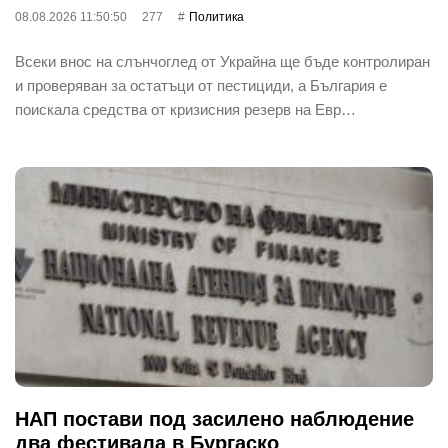
08.08.2026 11:50:50
277
Политика
Всеки внос на слънчоглед от Украйна ще бъде контролиран
и проверяван за остатъци от пестициди, а България е
поискала средства от кризисния резерв на Евр…
НАП постави под засилено наблюдение
два фестивала в Бургаско