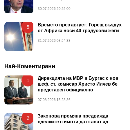
30.07.2026 20:25:00
Времето през август: Горещ въздух
5
от Африка носи 40-градусови жеги
31.07.2026 08:54:33
Най-Коментирани
Дирекцията на МВР в Бургас с нов
1
шеф, ст. комисар Христо Илчев бе
представен официално
07.08.2026 15:28:36
Законова промяна предвижда
2
сделките с имоти да станат ад