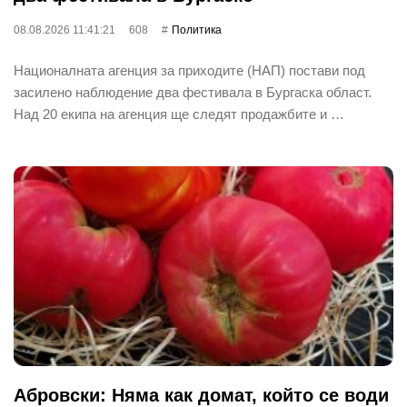
08.08.2026 11:41:21
608
Политика
Националната агенция за приходите (НАП) постави под
засилено наблюдение два фестивала в Бургаска област.
Над 20 екипа на агенция ще следят продажбите и …
Абровски: Няма как домат, който се води