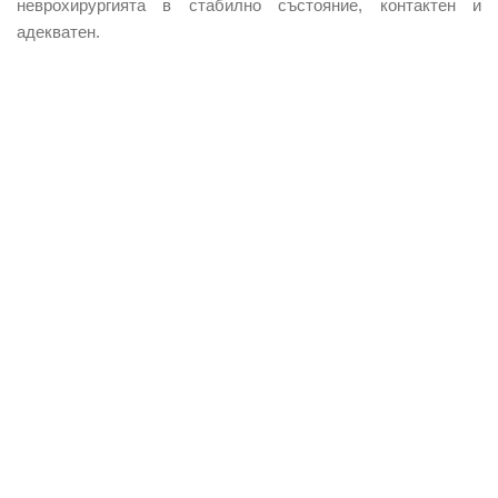
неврохирургията в стабилно състояние, контактен и
адекватен.