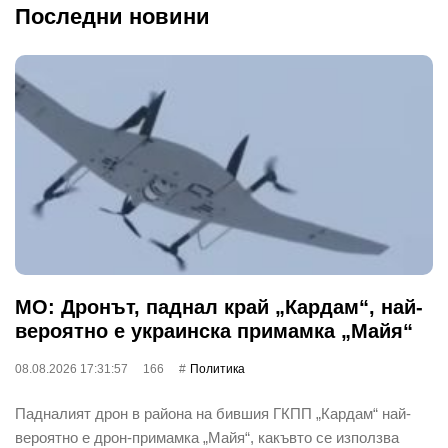
Последни новини
МО: Дронът, паднал край „Кардам“, най-
вероятно е украинска примамка „Майя“
08.08.2026 17:31:57
166
Политика
Падналият дрон в района на бившия ГКПП „Кардам“ най-
вероятно е дрон-примамка „Майя“, какъвто се използва