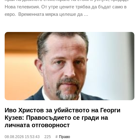
Нова телевизия. От утре цените трябва да бъдат само в
евро. Временната мярка целеше да …
Иво Христов за убийството на Георги
Кузев: Правосъдието се гради на
личната отговорност
08.08.2026 15:53:43
225
Право