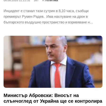
08.08.2026 12:25:52
387
Политика
Инцидент е станал тази сутрин в 8,10 часа, съобщи
премиерът Румен Радев. Има нахлуване на дрон в
българското въздушно пространство и взривяване н…
Министър Абровски: Вносът на
слънчоглед от Украйна ще се контролира