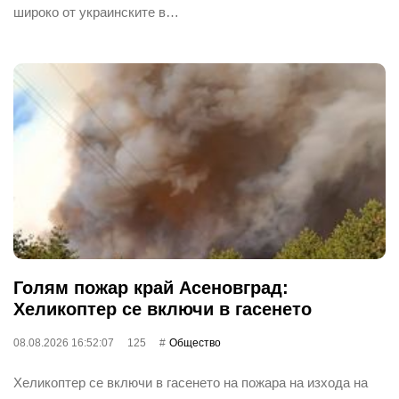
широко от украинските в…
Голям пожар край Асеновград:
Хеликоптер се включи в гасенето
08.08.2026 16:52:07
125
Общество
Хеликоптер се включи в гасенето на пожара на изхода на