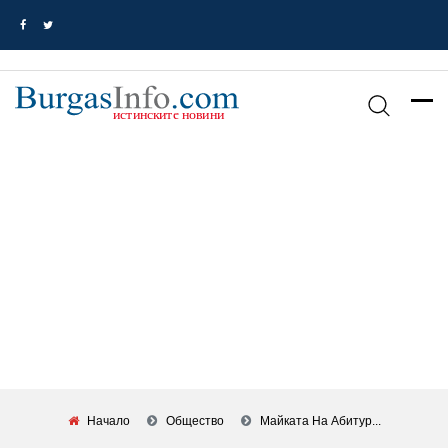
Начало
Общество
Майката На Абитур...