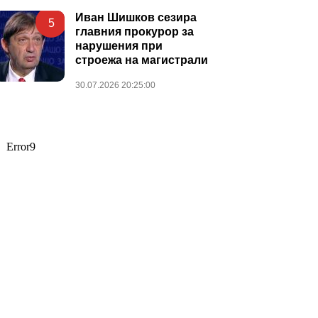
Иван Шишков сезира
5
главния прокурор за
нарушения при
строежа на магистрали
30.07.2026 20:25:00