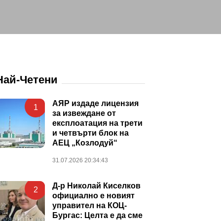
Най-Четени
АЯР издаде лицензия
1
за извеждане от
експлоатация на трети
и четвърти блок на
АЕЦ „Козлодуй“
31.07.2026 20:34:43
Д-р Николай Киселков
2
официално е новият
управител на КОЦ-
Бургас: Целта е да сме