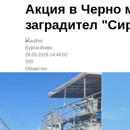
Акция в Черно 
заградител "Си
БургасИнфо
28.05.2026 14:48:02
339
Общество