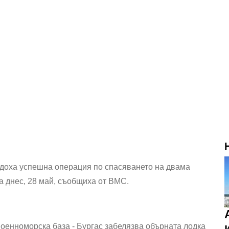
доха успешна операция по спасяването на двама
 днес, 28 май, съобщиха от ВМС.
Военноморска база - Бургас забелязва обърната лодка