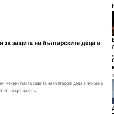
 за защита на българските деца в
0
н механизъм за защита на български деца в чужбина
нъл" на среща с п…