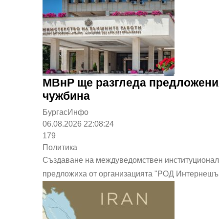
МВнР ще разгледа предложения
чужбина
БургасИнфо
06.08.2026 22:08:24
179
Политика
Създаване на междуведомствен институционале
предложиха от организацията "РОД Интернешъ