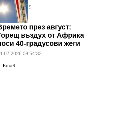
5
Времето през август:
Горещ въздух от Африка
носи 40-градусови жеги
1.07.2026 08:54:33