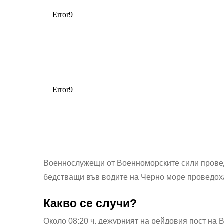
Военнослужещи от Военноморските сили прове
бедстващи във водите на Черно море проведоха
Какво се случи?
Около 08:20 ч. дежурният на рейдовия пост на 