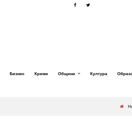
Бизнес
Крими
Общини
Култура
Образ
Н