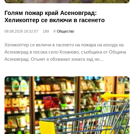
Голям пожар край Асеновград:
Хеликоптер се включи в гасенето
08.08.2026 16:52:07
189
Общество
Хеликоптер се включи в гасенето на пожара на изхода на
Асеновград в посока село Козаново, съобщиха от Община
Асеновград. Огънят е обхванал зоната зад но…