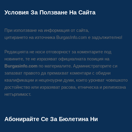
Условия За Ползване На Сайта
При използване на информация от сайта,
цитирането на източника BurgasInfo.com е задължително!
Редакцията не носи отговорност за коментарите под
новините, те не изразяват официалната позиция на
Burgasinfo.com
по материалите. Администраторите си
запазват правото да премахват коментари с обидни
квалификации и нецензурни думи, които уронват човешкото
достойнство или изразяват расова, етническа и религиозна
нетърпимост.
Абонирайте Се За Бюлетина Ни