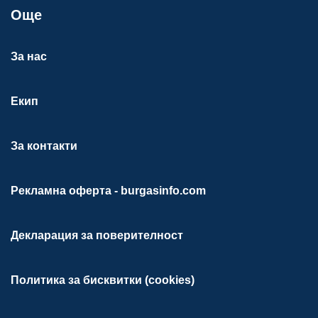
Още
За нас
Екип
За контакти
Рекламна оферта - burgasinfo.com
Декларация за поверителност
Политика за бисквитки (cookies)