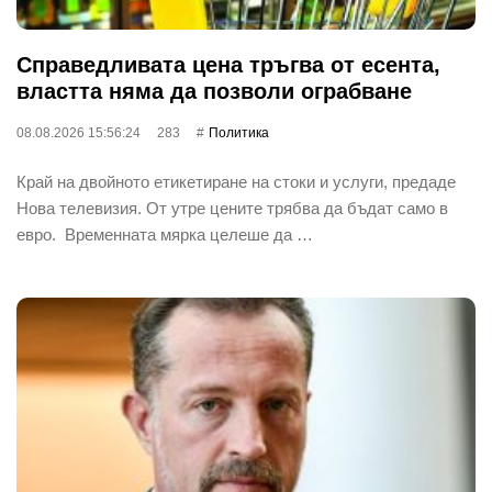
Справедливата цена тръгва от есента,
властта няма да позволи ограбване
08.08.2026 15:56:24
283
Политика
Край на двойното етикетиране на стоки и услуги, предаде
Нова телевизия. От утре цените трябва да бъдат само в
евро. Временната мярка целеше да …