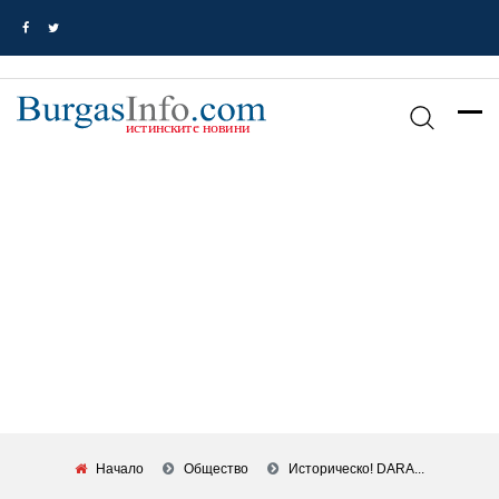
Начало
Общество
Историческо! DARA...