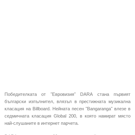
Победителката от "Евровизия" DARA стана първият
български изпълнител, влязъл в престижната музикална
класация на Billboard. Нейната песен "Bangaranga" влезе в
седмичната класация Global 200, в която намират място
най-слушаните в интернет парчета.