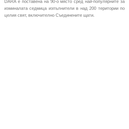
DARA е поставена на 90-о място сред най-популярните за
изминалата седмица изпълнители в над 200 територии по
целия свят, включително Съединените щати.