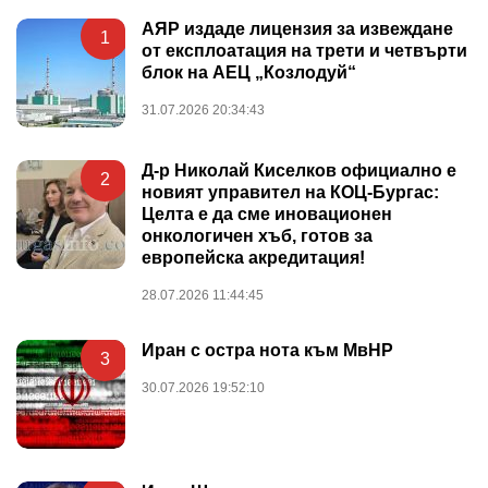
АЯР издаде лицензия за извеждане
1
от експлоатация на трети и четвърти
блок на АЕЦ „Козлодуй“
31.07.2026 20:34:43
Д-р Николай Киселков официално е
2
новият управител на КОЦ-Бургас:
Целта е да сме иновационен
онкологичен хъб, готов за
европейска акредитация!
28.07.2026 11:44:45
Иран с остра нота към МвНР
3
30.07.2026 19:52:10