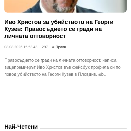
Иво Христов за убийството на Георги
Кузев: Правосъдието се гради на
личната отговорност
08.08.2026 15:53:43
297
Право
Правосъдието се гради на личната отговорност, написа
вицепремиерът Иво Христов във фейсбук профила си по
повод убийството на Георги Кузев в Пловдив. &b…
Най-Четени