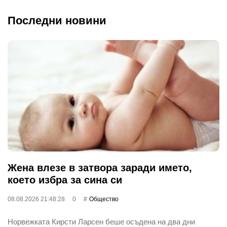
Последни новини
Жена влезе в затвора заради името,
което избра за сина си
08.08.2026 21:48:28
0
Общество
Норвежката Кирсти Ларсен беше осъдена на два дни