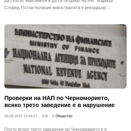
да скъсат мантинели и да се обърнат на АМ "Марица".
Според Пътна полиция магистралата е рекордьор…
Проверки на НАП по Черноморието,
всяко трето заведение е в нарушение
06.08.2026 10:44:27
206
Общество
Почти всяко трето заведение на Черноморието е в