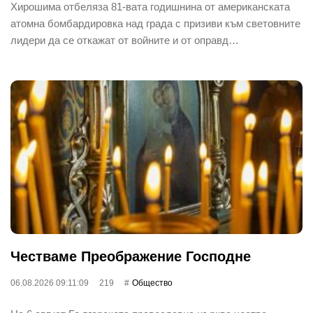
Хирошима отбеляза 81-вата годишнина от американската
атомна бомбардировка над града с призиви към световните
лидери да се откажат от войните и от оправд…
Честваме Преображение Господне
06.08.2026 09:11:09
219
Общество