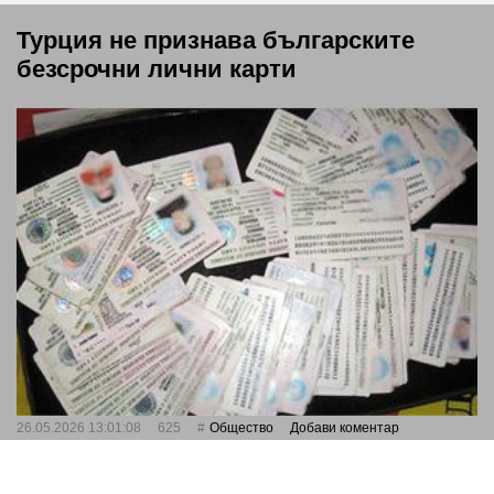
Турция не признава българските
безсрочни лични карти
26.05.2026 13:01:08
625
Общество
Добави коментар