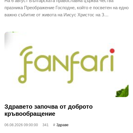
На 6 август Българската православна църква чества
празника Преображение Господне, който е посветен на едно
важно събитие от живота на Иисус Христос на З…
Здравето започва от доброто
кръвообращение
06.08.2026 09:00:00
341
Здраве