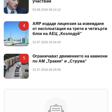
участвам
03.08.2026 09:14:12
АЯР издаде лицензия за извеждане
4
от експлоатация на трети и четвърти
блок на АЕЦ „Козлодуй“
31.07.2026 20:34:43
Ограничават движението на камиони
5
по АМ „Тракия“ и „Струма“
31.07.2026 09:26:09