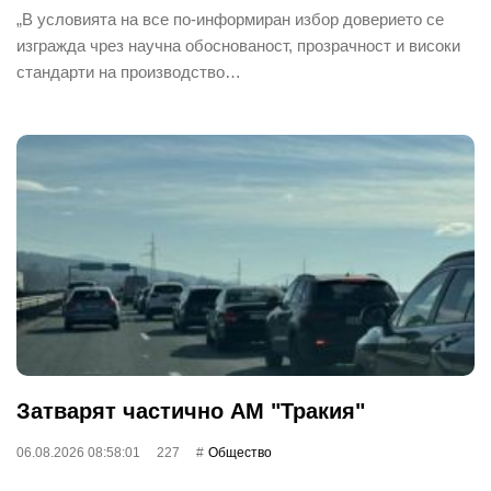
„В условията на все по-информиран избор доверието се
изгражда чрез научна обоснованост, прозрачност и високи
стандарти на производство…
Затварят частично АМ "Тракия"
06.08.2026 08:58:01
227
Общество