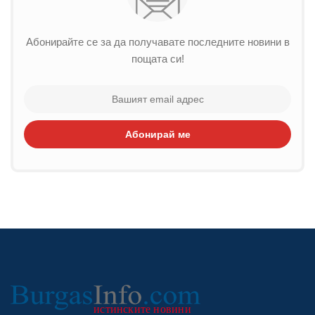
Абонирайте се за да получавате последните новини в
пощата си!
Абонирай ме