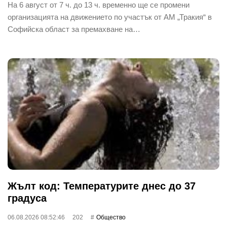
На 6 август от 7 ч. до 13 ч. временно ще се промени
организацията на движението по участък от АМ „Тракия“ в
Софийска област за премахване на…
Жълт код: Температурите днес до 37
градуса
06.08.2026 08:52:46
202
Общество