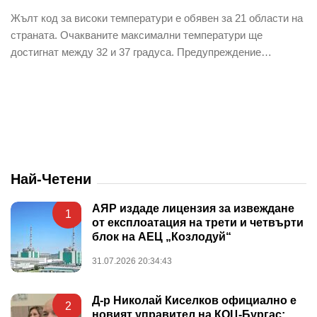
Жълт код за високи температури е обявен за 21 области на
страната. Очакваните максимални температури ще
достигнат между 32 и 37 градуса. Предупреждение…
Най-Четени
АЯР издаде лицензия за извеждане
1
от експлоатация на трети и четвърти
блок на АЕЦ „Козлодуй“
31.07.2026 20:34:43
Д-р Николай Киселков официално е
2
новият управител на КОЦ-Бургас: