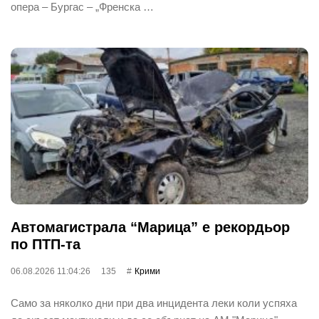
опера – Бургас – „Френска …
Автомагистрала “Марица” е рекордьор
по ПТП-та
06.08.2026 11:04:26
135
Крими
Само за няколко дни при два инцидента леки коли успяха