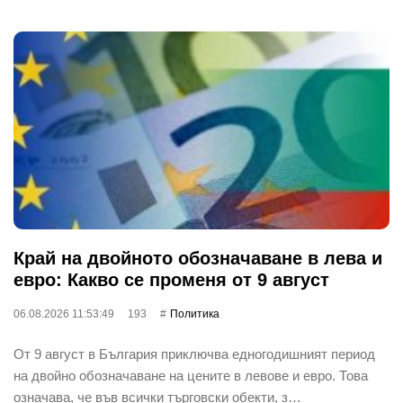
Край на двойното обозначаване в лева и
евро: Какво се променя от 9 август
06.08.2026 11:53:49
193
Политика
От 9 август в България приключва едногодишният период
на двойно обозначаване на цените в левове и евро. Това
означава, че във всички търговски обекти, з…