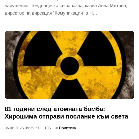
нарушение. Тенденцията се запазва, казва Анна Митова,
директор на дирекция “Комуникации“ в Н…
81 години след атомната бомба:
Хирошима отправи послание към света
06.08.2026 09:39:51
186
Политика