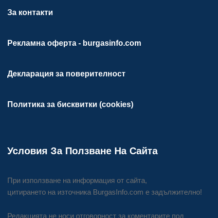
За контакти
Рекламна оферта - burgasinfo.com
Декларация за поверителност
Политика за бисквитки (cookies)
Условия За Ползване На Сайта
При използване на информация от сайта,
цитирането на източника BurgasInfo.com е задължително!
Редакцията не носи отговорност за коментарите под