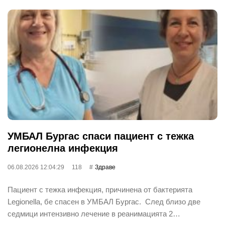
УМБАЛ Бургас спаси пациент с тежка
легионелна инфекция
06.08.2026 12:04:29
118
Здраве
Пациент с тежка инфекция, причинена от бактерията
Legionella, бе спасен в УМБАЛ Бургас. След близо две
седмици интензивно лечение в реанимацията 2…