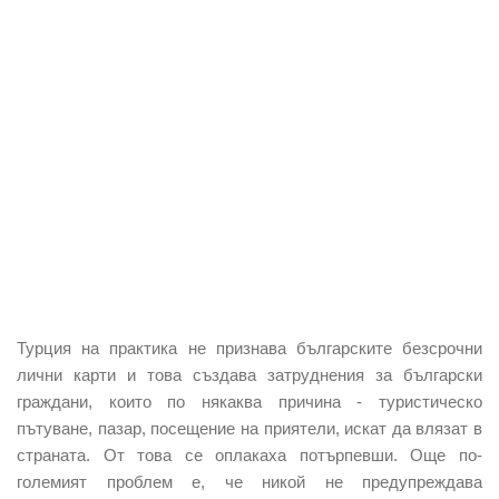
Турция на практика не признава българските безсрочни
лични карти и това създава затруднения за български
граждани, които по някаква причина - туристическо
пътуване, пазар, посещение на приятели, искат да влязат в
страната. От това се оплакаха потърпевши. Още по-
големият проблем е, че никой не предупреждава