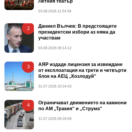
Летния театър
03.08.2026 11:54:39
Даниел Вълчев: В предстоящите
2
президентски избори аз няма да
участвам
03.08.2026 09:14:12
АЯР издаде лицензия за извеждане
3
от експлоатация на трети и четвърти
блок на АЕЦ „Козлодуй“
31.07.2026 20:34:43
Ограничават движението на камиони
4
по АМ „Тракия“ и „Струма“
31.07.2026 09:26:09