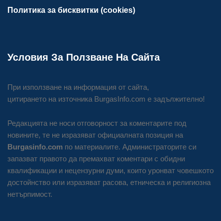
Политика за бисквитки (cookies)
Условия За Ползване На Сайта
При използване на информация от сайта,
цитирането на източника BurgasInfo.com е задължително!
Редакцията не носи отговорност за коментарите под
новините, те не изразяват официалната позиция на
Burgasinfo.com
по материалите. Администраторите си
запазват правото да премахват коментари с обидни
квалификации и нецензурни думи, които уронват човешкото
достойнство или изразяват расова, етническа и религиозна
нетърпимост.