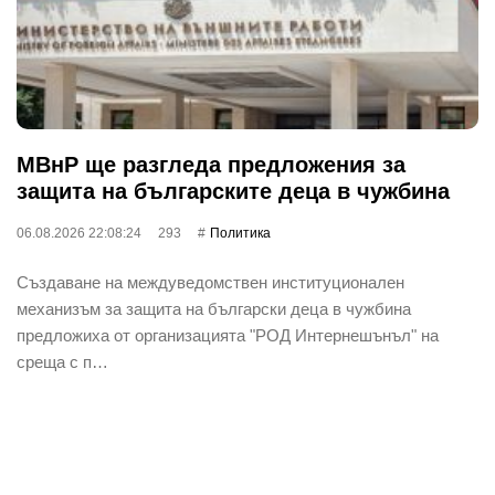
МВнР ще разгледа предложения за
защита на българските деца в чужбина
06.08.2026 22:08:24
293
Политика
Създаване на междуведомствен институционален
механизъм за защита на български деца в чужбина
предложиха от организацията "РОД Интернешънъл" на
среща с п…