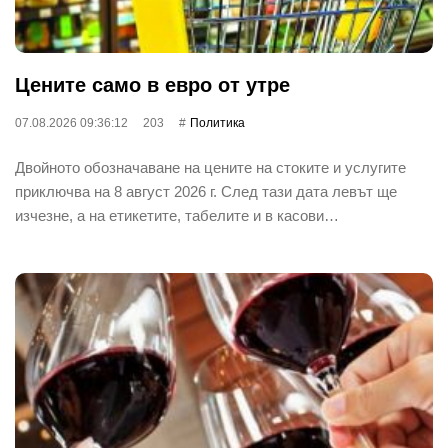
Цените само в евро от утре
07.08.2026 09:36:12
203
Политика
Двойното обозначаване на цените на стоките и услугите
приключва на 8 август 2026 г. След тази дата левът ще
изчезне, а на етикетите, табелите и в касови…