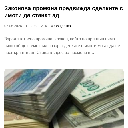
Законова промяна предвижда сделките с
имоти да станат ад
07.08.2026 10:13:03
214
Общество
Заради готвена промяна в закон, който по принцип няма
нищо общо с имотния пазар, сделките с имоти могат да се
превърнат в ад. Става въпрос за промени в …