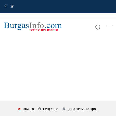
Начало
Общество
„Това Не Беше Про...