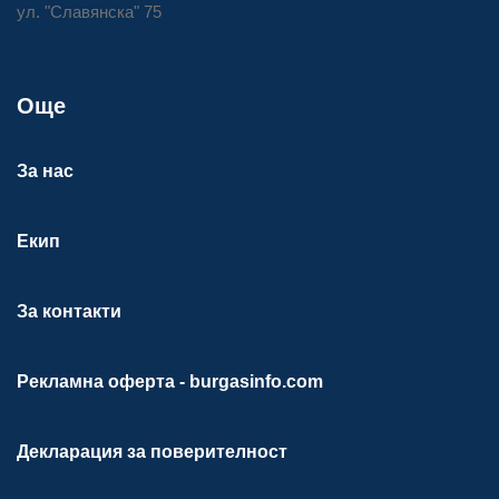
ул. "Славянска" 75
Още
За нас
Екип
За контакти
Рекламна оферта - burgasinfo.com
Декларация за поверителност