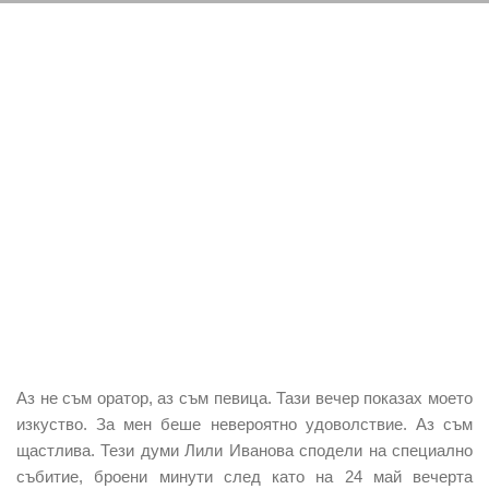
Аз не съм оратор, аз съм певица. Тази вечер показах моето
изкуство. За мен беше невероятно удоволствие. Аз съм
щастлива.
Тези думи Лили Иванова сподели на специално
събитие, броени минути след като на 24 май вечерта