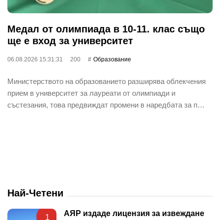
Медал от олимпиада в 10-11. клас също
ще е вход за университет
06.08.2026 15:31:31
200
Oбразование
Министерството на образованието разширява облекчения
прием в университет за лауреати от олимпиади и
състезания, това предвиждат промени в наредбата за п…
Най-Четени
АЯР издаде лицензия за извеждане
1