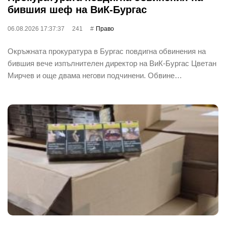
бившия шеф на ВиК-Бургас
06.08.2026 17:37:37
241
Право
Окръжната прокуратура в Бургас повдигна обвинения на
бившия вече изпълнителен директор на ВиК-Бургас Цветан
Мирчев и още двама негови подчинени. Обвине…