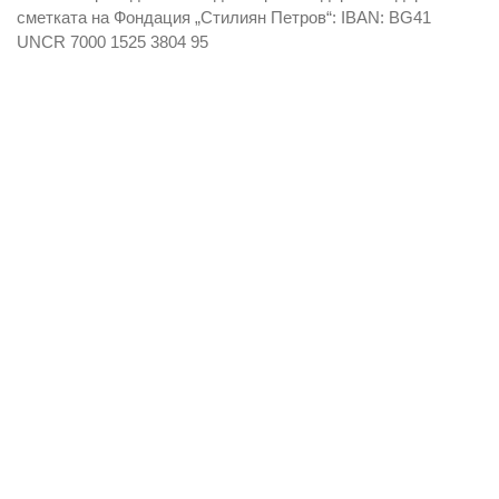
сметката на Фондация „Стилиян Петров“: IBAN: BG41
UNCR 7000 1525 3804 95