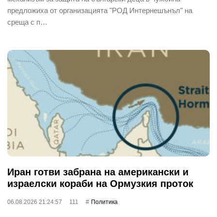
предложиха от организацията "РОД Интернешънъл" на
среща с п…
Иран готви забрана на американски и
израелски кораби на Ормузкия проток
06.08.2026 21:24:57
111
Политика