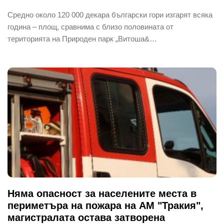
Средно около 120 000 декара български гори изгарят всяка
година – площ, сравнима с близо половината от
територията на Природен парк „Витоша&…
Няма опасност за населените места в
периметъра на пожара на АМ "Тракия",
магистралата остава затворена