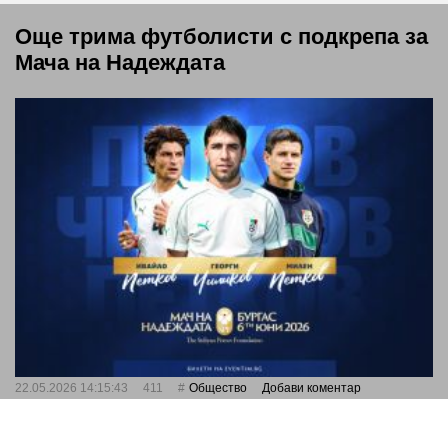
Още трима футболисти с подкрепа за
Мача на Надеждата
22.05.2026 14:15:43
411
Общество
Добави коментар