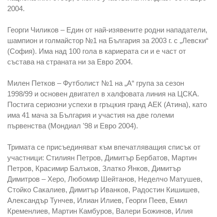
2004.
Георги Чиликов – Един от най-изявените родни нападатели,
шампион и голмайстор №1 на България за 2003 г. с „Левски“
(София). Има над 100 гола в кариерата си и е част от
състава на страната ни за Евро 2004.
Милен Петков – Футболист №1 на „А“ група за сезон
1998/99 и основен двигател в халфовата линия на ЦСКА.
Постига сериозни успехи в гръцкия гранд АЕК (Атина), като
има 41 мача за България и участия на две големи
първенства (Мондиал '98 и Евро 2004).
Тримата се присъединяват към впечатляващия списък от
участници: Стилиян Петров, Димитър Бербатов, Мартин
Петров, Красимир Балъков, Златко Янков, Димитър
Димитров – Херо, Любомир Шейтанов, Неделчо Матушев,
Стойко Сакалиев, Димитър Иванков, Радостин Кишишев,
Александър Тунчев, Илиан Илиев, Георги Пеев, Емил
Кременлиев, Мартин Камбуров, Валери Божинов, Илия