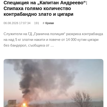
Спецакция на „Капитан Андреево“:
Спипаха голямо количество
контрабандно злато и цигари
06.08.2026 17:07:34
191
Крими
Служители на ГД „Гранична полиция“ разкриха контрабанда
на над 5 кг златни накити и повече от 14 000 кутии цигари
без бандерол, съобщиха от …