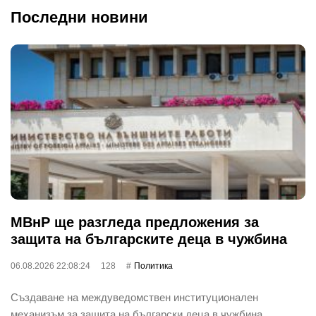
Последни новини
МВнР ще разгледа предложения за
защита на българските деца в чужбина
06.08.2026 22:08:24
128
Политика
Създаване на междуведомствен институционален
механизъм за защита на български деца в чужбина