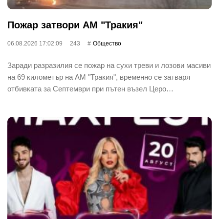
Пожар затвори АМ "Тракия"
06.08.2026 17:02:09
243
Общество
Заради разразилия се пожар на сухи треви и лозови масиви
на 69 километър на АМ "Тракия", временно се затваря
отбивката за Септември при пътен възел Церо…