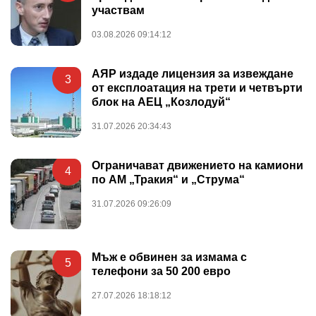
участвам
03.08.2026 09:14:12
АЯР издаде лицензия за извеждане
3
от експлоатация на трети и четвърти
блок на АЕЦ „Козлодуй“
31.07.2026 20:34:43
Ограничават движението на камиони
4
по АМ „Тракия“ и „Струма“
31.07.2026 09:26:09
Мъж е обвинен за измама с
5
телефони за 50 200 евро
27.07.2026 18:18:12