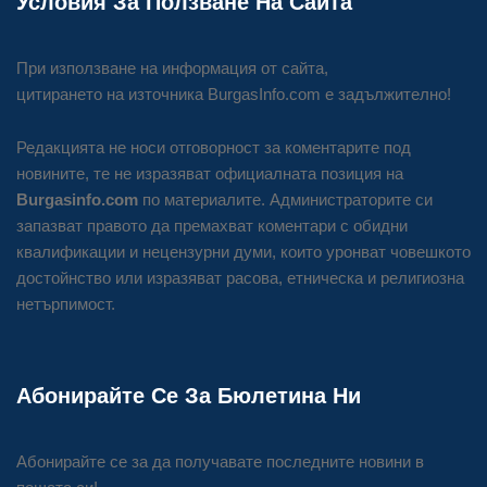
Условия За Ползване На Сайта
При използване на информация от сайта,
цитирането на източника BurgasInfo.com е задължително!
Редакцията не носи отговорност за коментарите под
новините, те не изразяват официалната позиция на
Burgasinfo.com
по материалите. Администраторите си
запазват правото да премахват коментари с обидни
квалификации и нецензурни думи, които уронват човешкото
достойнство или изразяват расова, етническа и религиозна
нетърпимост.
Абонирайте Се За Бюлетина Ни
Абонирайте се за да получавате последните новини в