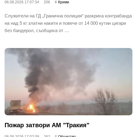
06.08.2026 17:07:34
206
Крими
Служители на ГД „Гранична полиция“ разкриха контрабанда
на над 5 кг златни накити и повече от 14 000 кутии цигари
без бандерол, съобщиха от …
Пожар затвори АМ "Тракия"
06.08.2026 17:02:09
262
Общество