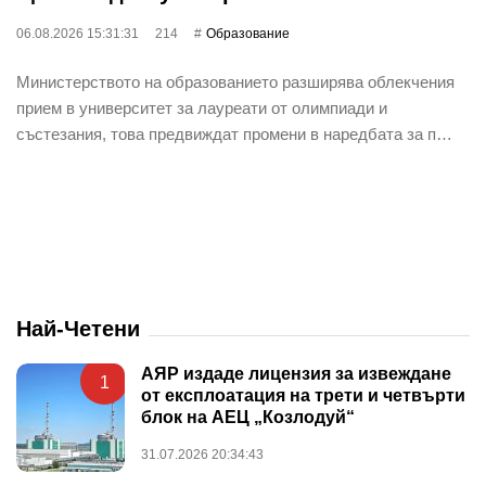
06.08.2026 15:31:31
214
Oбразование
Министерството на образованието разширява облекчения
прием в университет за лауреати от олимпиади и
състезания, това предвиждат промени в наредбата за п…
Най-Четени
АЯР издаде лицензия за извеждане
1
от експлоатация на трети и четвърти
блок на АЕЦ „Козлодуй“
31.07.2026 20:34:43