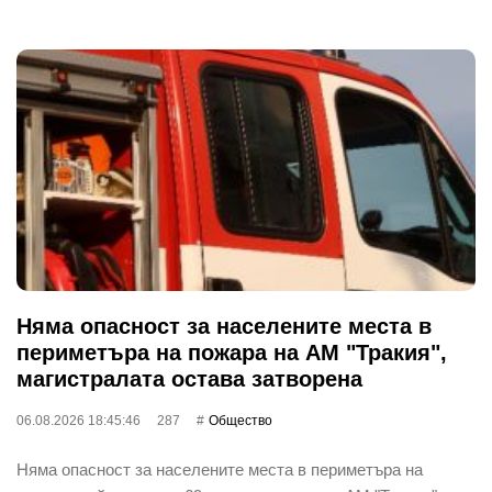
Няма опасност за населените места в
периметъра на пожара на АМ "Тракия",
магистралата остава затворена
06.08.2026 18:45:46
287
Общество
Няма опасност за населените места в периметъра на