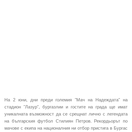
На 2 юни, дни преди големия "Мач на Надеждата" на
стадион "Лазур", бургазлии и гостите на града ще имат
уникалната възможност да се срещнат лично с легендата
на българския футбол Стилиян Петров. Рекордьорът по
мачове с екипа на националния ни отбор пристига в Бургас