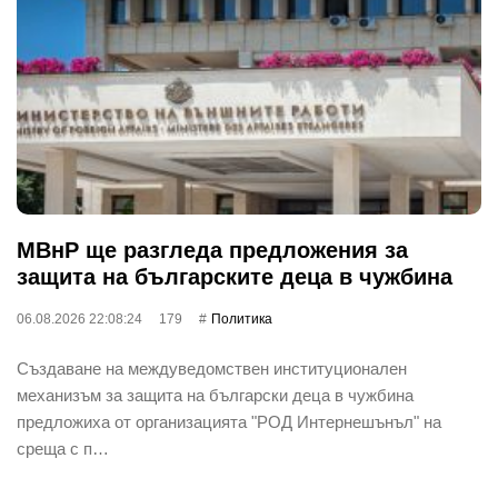
МВнР ще разгледа предложения за
защита на българските деца в чужбина
06.08.2026 22:08:24
179
Политика
Създаване на междуведомствен институционален
механизъм за защита на български деца в чужбина
предложиха от организацията "РОД Интернешънъл" на
среща с п…