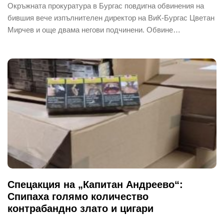
Окръжната прокуратура в Бургас повдигна обвинения на
бившия вече изпълнителен директор на ВиК-Бургас Цветан
Мирчев и още двама негови подчинени. Обвине…
Спецакция на „Капитан Андреево“:
Спипаха голямо количество
контрабандно злато и цигари