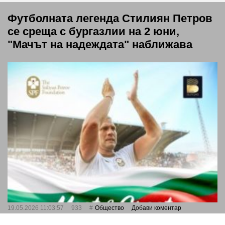
Футболната легенда Стилиян Петров
се среща с бургазлии на 2 юни,
"Мачът на надеждата" наближава
19.05.2026 11:03:57
933
Общество
Добави коментар