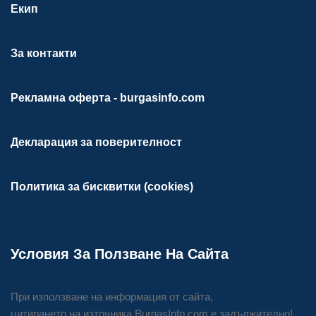
Екип
За контакти
Рекламна оферта - burgasinfo.com
Декларация за поверителност
Политика за бисквитки (cookies)
Условия За Ползване На Сайта
При използване на информация от сайта,
цитирането на източника BurgasInfo.com е задължително!