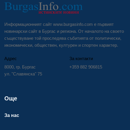
Информационният сайт www.burgasinfo.com е първият
новинарски сайт в Бургас и региона. От началото на своето
съществуване той проследява събитията от политически,
икономически, обществен, културен и спортен характер.
Адрес
За контакти
8000, гр. Бургас
+359 882 906815
ул. "Славянска" 75
Още
За нас