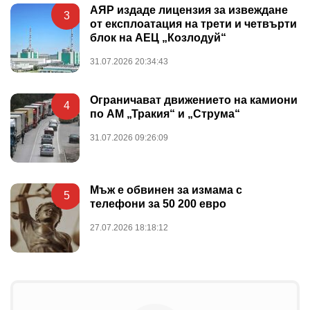
АЯР издаде лицензия за извеждане
3
от експлоатация на трети и четвърти
блок на АЕЦ „Козлодуй“
31.07.2026 20:34:43
Ограничават движението на камиони
4
по АМ „Тракия“ и „Струма“
31.07.2026 09:26:09
Мъж е обвинен за измама с
5
телефони за 50 200 евро
27.07.2026 18:18:12