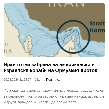
Иран готви забрана на американски и
израелски кораби на Ормузкия проток
06.08.2026 21:24:57
131
Политика
Иранска парламентарна комисия разглежда предварителен
законопроект, който би забранил на американски, израелски
и други "враждебни" кораби да преминават…