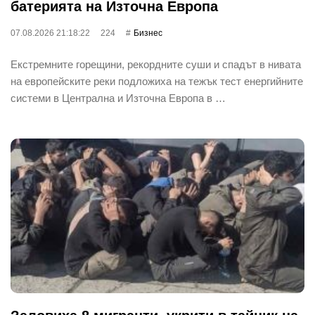
батерията на Източна Европа
07.08.2026 21:18:22
224
Бизнес
Екстремните горещини, рекордните суши и спадът в нивата
на европейските реки подложиха на тежък тест енергийните
системи в Централна и Източна Европа в …