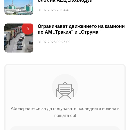
блок на АЕЦ „Козлодуй“
31.07.2026 20:34:43
Ограничават движението на камиони
5
по АМ „Тракия“ и „Струма“
31.07.2026 09:26:09
Абонирайте се за да получавате последните новини в
пощата си!