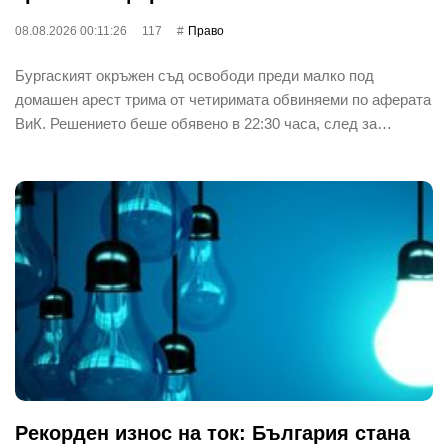
08.08.2026 00:11:26
117
Право
Бургаският окръжен съд освободи преди малко под
домашен арест трима от четиримата обвиняеми по аферата
ВиК. Решението беше обявено в 22:30 часа, след за…
Рекорден износ на ток: България стана