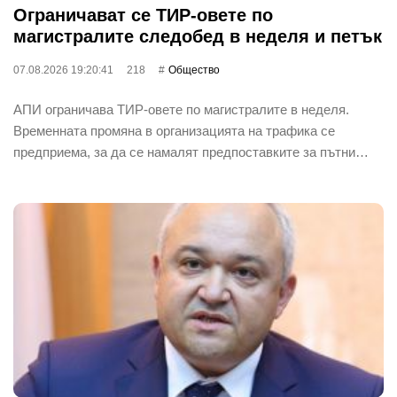
Ограничават се ТИР-овете по
магистралите следобед в неделя и петък
07.08.2026 19:20:41
218
Общество
АПИ ограничава ТИР-овете по магистралите в неделя.
Временната промяна в организацията на трафика се
предприема, за да се намалят предпоставките за пътни…