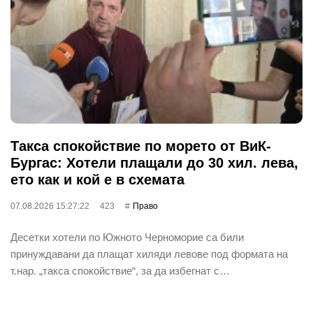
Такса спокойствие по морето от ВиК-
Бургас: Хотели плащали до 30 хил. лева,
ето как и кой е в схемата
07.08.2026 15:27:22
423
Право
Десетки хотели по Южното Черноморие са били
принуждавани да плащат хиляди левове под формата на
т.нар. „такса спокойствие“, за да избегнат с…