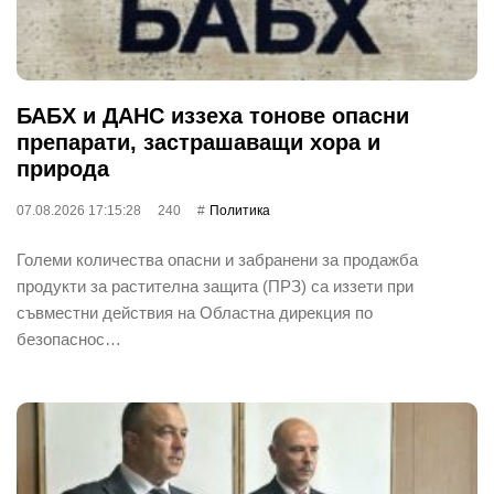
БАБХ и ДАНС иззеха тонове опасни
препарати, застрашаващи хора и
природа
07.08.2026 17:15:28
240
Политика
Големи количества опасни и забранени за продажба
продукти за растителна защита (ПРЗ) са иззети при
съвместни действия на Областна дирекция по
безопаснос…