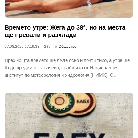
Времето утре: Жега до 38°, но на места
ще превали и разхлади
07.08.2026 17:19:33
285
Общество
През нощта времето ще бъде ясно и почти тихо, а утре ще
бъде предимно слънчево, съобщиха от Националния
институт по метеорология и хидрология (НИМХ). С…