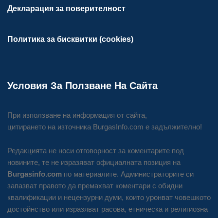
Декларация за поверителност
Политика за бисквитки (cookies)
Условия За Ползване На Сайта
При използване на информация от сайта,
цитирането на източника BurgasInfo.com е задължително!
Редакцията не носи отговорност за коментарите под
новините, те не изразяват официалната позиция на
Burgasinfo.com
по материалите. Администраторите си
запазват правото да премахват коментари с обидни
квалификации и нецензурни думи, които уронват човешкото
достойнство или изразяват расова, етническа и религиозна