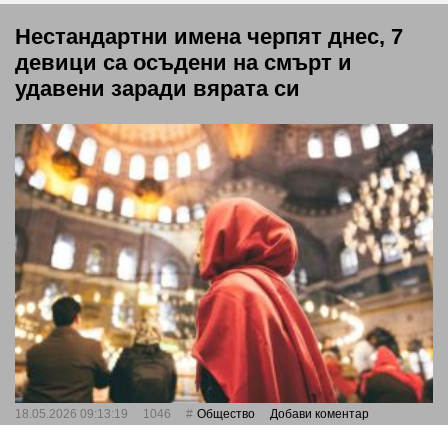
Нестандартни имена черпят днес, 7
девици са осъдени на смърт и
удавени заради вярата си
18.05.2026 09:13:19
1046
Общество
Добави коментар