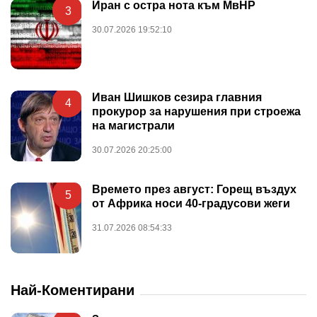
Иран с остра нота към МвНР
3
30.07.2026 19:52:10
Иван Шишков сезира главния
4
прокурор за нарушения при строежа
на магистрали
30.07.2026 20:25:00
Времето през август: Горещ въздух
5
от Африка носи 40-градусови жеги
31.07.2026 08:54:33
Най-Коментирани