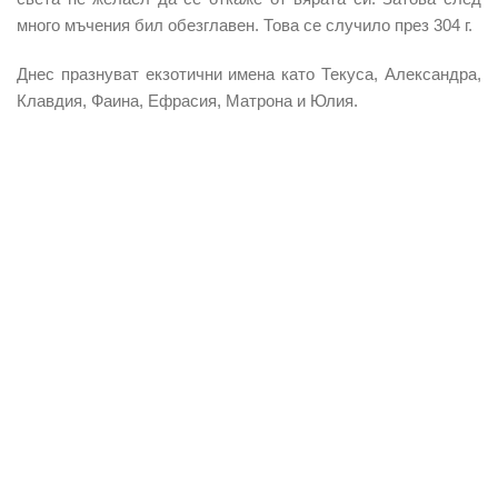
много мъчения бил обезглавен. Това се случило през 304 г.
Днес празнуват екзотични имена като
Текуса, Александра,
Клавдия, Фаина, Ефрасия, Матрона и Юлия.