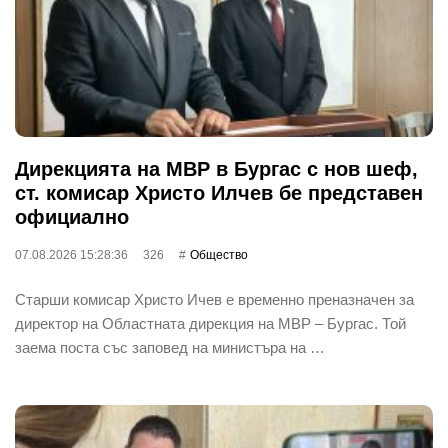
Дирекцията на МВР в Бургас с нов шеф,
ст. комисар Христо Илчев бе представен
официално
07.08.2026 15:28:36
326
Общество
Старши комисар Христо Ичев е временно преназначен за
директор на Областната дирекция на МВР – Бургас. Той
заема поста със заповед на министъра на …