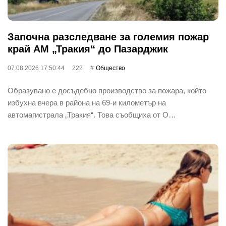
Започна разследване за големия пожар
край АМ „Тракия“ до Пазарджик
07.08.2026 17:50:44
222
Общество
Образувано е досъдебно производство за пожара, който
избухна вчера в района на 69-и километър на
автомагистрала „Тракия“. Това съобщиха от О…