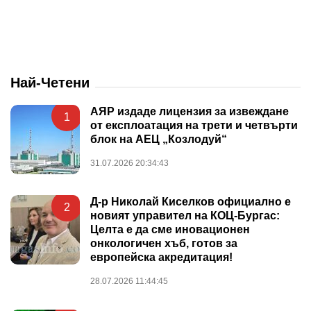
Най-Четени
АЯР издаде лицензия за извеждане
1
от експлоатация на трети и четвърти
блок на АЕЦ „Козлодуй“
31.07.2026 20:34:43
Д-р Николай Киселков официално е
2
новият управител на КОЦ-Бургас:
Целта е да сме иновационен
онкологичен хъб, готов за
европейска акредитация!
28.07.2026 11:44:45