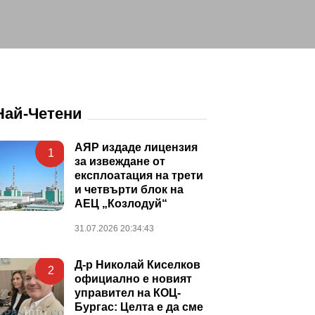
Най-Четени
АЯР издаде лицензия
1
за извеждане от
експлоатация на трети
и четвърти блок на
АЕЦ „Козлодуй“
31.07.2026 20:34:43
Д-р Николай Киселков
2
официално е новият
управител на КОЦ-
Бургас: Целта е да сме