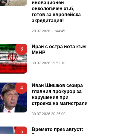
иновационен
онкологичен хъб,
готов за европейска
акредитация!
28.07.2026 11:44:45
Иран с остра нота към
3
МвНР
30.07.2026 19:52:10
Иван Шишков сезира
4
главния прокурор за
нарушения при
строежа на магистрали
30.07.2026 20:25:00
Времето през август:
5