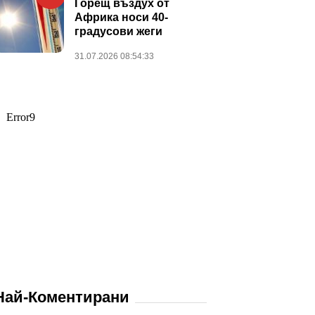
Горещ въздух от
Африка носи 40-
градусови жеги
31.07.2026 08:54:33
Най-Коментирани