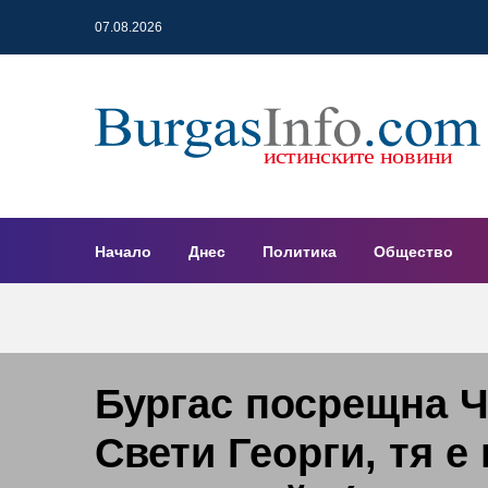
07.08.2026
Начало
Днес
Политика
Общество
Бургас посрещна Ч
Свети Георги, тя е