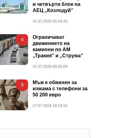
и четвърти блок на
АЕЦ „Козлодуй“
31.07.2026 20:34:43
Ограничават
4
движението на
камиони по АМ
„Тракия“ и „Струма“
31.07.2026 09:26:09
Мъж е обвинен за
5
измама с телефони за
50 200 евро
27.07.2026 18:18:12