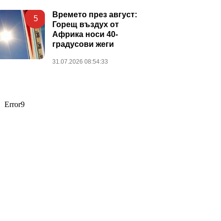
Времето през август:
5
Горещ въздух от
Африка носи 40-
градусови жеги
31.07.2026 08:54:33