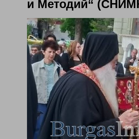
и Методий“ (СНИМ