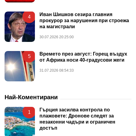
Иван Шишков сезира главния
4
прокурор за нарушения при строежа
на магистрали
30.07.2026 20:25:00
Времето през август: Горещ въздух
5
от Африка носи 40-градусови жеги
31.07.2026 08:54:33
Най-Коментирани
Гърция засилва контрола по
1
плажовете: Дронове следят за
незаконни чадъри и ограничен
достъп