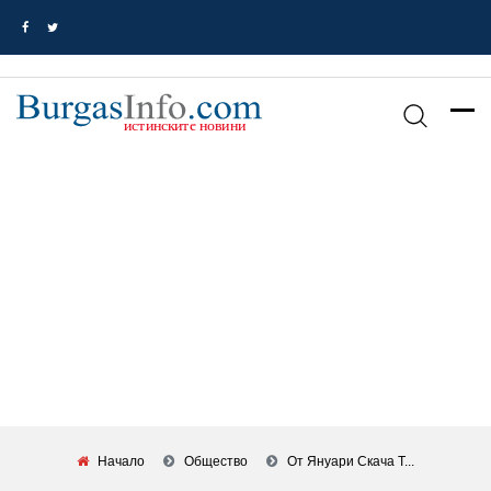
Начало
Общество
От Януари Скача Т...