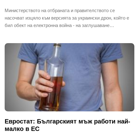
Министерството на отбраната и правителството се
насочват изцяло към версията за украински дрон, който е
бил обект на електронна война - на заглушаване…
Евростат: Българският мъж работи най-
малко в ЕС