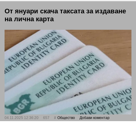
От януари скача таксата за издаване
на лична карта
04.11.2025 12:36:20
657
Общество
Добави коментар