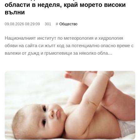
области в неделя, край морето високи
вълни
09.08.2026 08:29:09
301
Общество
Националният институт по метеорология и хидрология
обяви на сайта си жълт код за потенциално опасно време с
валежи от дъжд и гръмотевици за няколко обла…