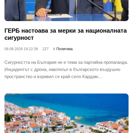
ГЕРБ настоава за мерки за националната
сигурност
08.08.2026 19:22:39
227
Политика
Сигурността на България не е тема за партийна пропаганда.
Инцидентът с дрона, навлязъл в българското въздушно
пространство и взривил се край село Кардам…