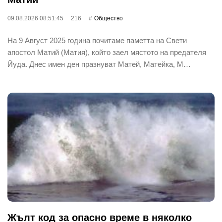
09.08.2026 08:51:45
216
Общество
На 9 Август 2025 година почитаме паметта на Свети
апостол Матий (Матия), който заел мястото на предателя
Йуда. Днес имен ден празнуват Матей, Матейка, М…
Жълт код за опасно време в няколко