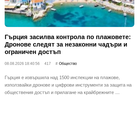
Гърция засилва контрола по плажовете:
Дронове следят за незаконни чадъри и
ограничен достъп
08.08.2026 18:40:56
417
Общество
Гърция е извършила над 1500 инспекции на плажове,
използвайки дронове и цифрови инструменти за защита на
обществения достъп и прилагане на крайбрежните …