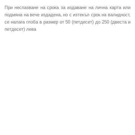
При неспазване на срока за издаване на лична карта или
подмяна на вече издадена, но с изтекъл срок на валидност,
се налага глоба в размер от 50 (петдесет) до 250 (двеста и
петдесет) лева