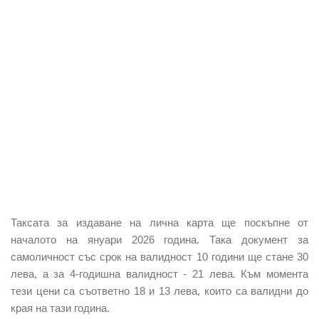
Таксата за издаване на лична карта ще поскъпне от
началото на януари 2026 година. Така документ за
самоличност със срок на валидност 10 години ще стане 30
лева, а за 4-годишна валидност - 21 лева. Към момента
тези цени са съответно 18 и 13 лева, които са валидни до
края на тази година.