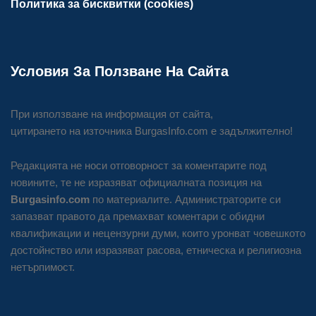
Политика за бисквитки (cookies)
Условия За Ползване На Сайта
При използване на информация от сайта,
цитирането на източника BurgasInfo.com е задължително!
Редакцията не носи отговорност за коментарите под
новините, те не изразяват официалната позиция на
Burgasinfo.com
по материалите. Администраторите си
запазват правото да премахват коментари с обидни
квалификации и нецензурни думи, които уронват човешкото
достойнство или изразяват расова, етническа и религиозна
нетърпимост.