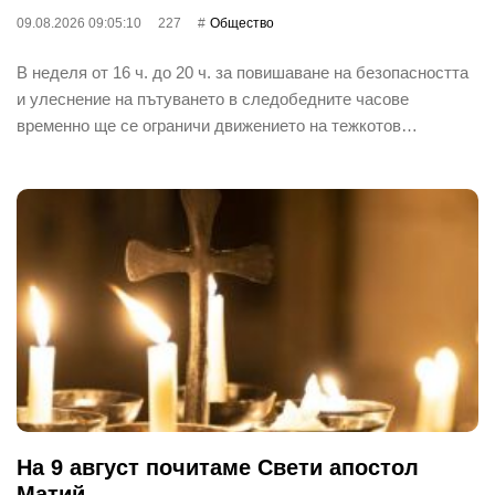
09.08.2026 09:05:10
227
Общество
В неделя от 16 ч. до 20 ч. за повишаване на безопасността
и улеснение на пътуването в следобедните часове
временно ще се ограничи движението на тежкотов…
На 9 август почитаме Свети апостол
Матий