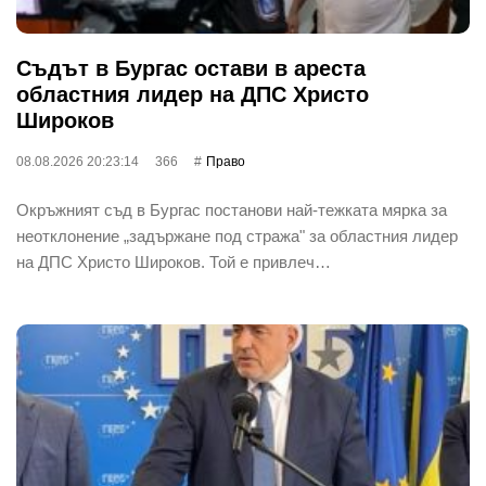
Съдът в Бургас остави в ареста
областния лидер на ДПС Христо
Широков
08.08.2026 20:23:14
366
Право
Окръжният съд в Бургас постанови най-тежката мярка за
неотклонение „задържане под стража" за областния лидер
на ДПС Христо Широков. Той е привлеч…