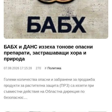
БАБХ и ДАНС иззеха тонове опасни
препарати, застрашаващи хора и
природа
07.08.2026 17:15:28
270
Политика
Големи количества опасни и забранени за продажба
продукти за растителна защита (ПРЗ) са иззети при
съвместни действия на Областна дирекция по
безопаснос…