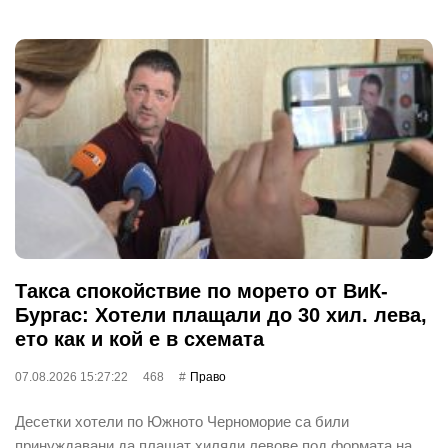
Такса спокойствие по морето от ВиК-
Бургас: Хотели плащали до 30 хил. лева,
ето как и кой е в схемата
07.08.2026 15:27:22
468
Право
Десетки хотели по Южното Черноморие са били
принуждавани да плащат хиляди левове под формата на