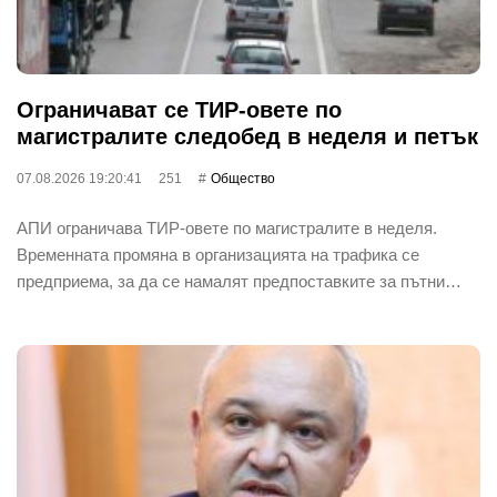
Ограничават се ТИР-овете по
магистралите следобед в неделя и петък
07.08.2026 19:20:41
251
Общество
АПИ ограничава ТИР-овете по магистралите в неделя.
Временната промяна в организацията на трафика се
предприема, за да се намалят предпоставките за пътни…