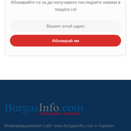
Абонирайте се за да получавате последните новини в
пощата си!
Абонирай ме
Информационният сайт www.burgasinfo.com е първият