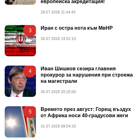
европейска акредитация!
28.07.2026 11:44:45
Иран с остра нота към МвНР
3
30.07.2026 19:52:10
Иван Шишков сезира главния
4
прокурор за нарушения при строежа
на магистрали
30.07.2026 20:25:00
Времето през август: Горещ въздух
5
от Африка носи 40-градусови жеги
31.07.2026 08:54:33