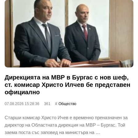
Дирекцията на МВР в Бургас с нов шеф,
ст. комисар Христо Илчев бе представен
официално
07.08.2026 15:28:36
361
Общество
Старши комисар Христо Ичев е временно преназначен за
директор на Областната дирекция на МВР – Бургас. Той
заема поста със заповед на министъра на …