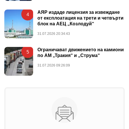
АЯР издаде лицензия за извеждане
4
от експлоатация на трети и четвърти
блок на АЕЦ „Козлодуй“
31.07.2026 20:34:43
Ограничават движението на камиони
5
по АМ „Тракия“ и „Струма“
31.07.2026 09:26:09