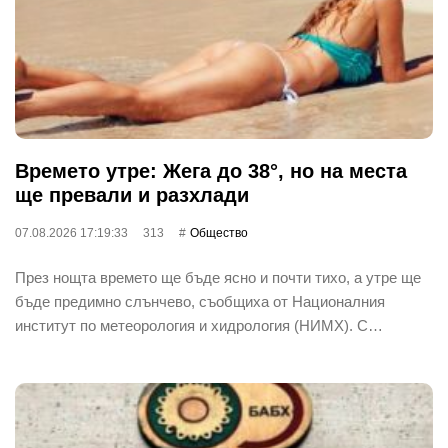
Времето утре: Жега до 38°, но на места
ще превали и разхлади
07.08.2026 17:19:33
313
Общество
През нощта времето ще бъде ясно и почти тихо, а утре ще
бъде предимно слънчево, съобщиха от Националния
институт по метеорология и хидрология (НИМХ). С…