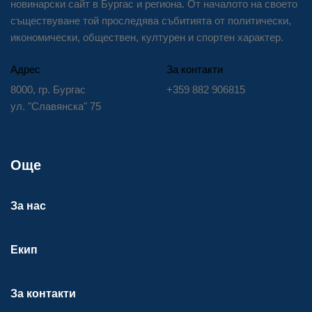
новинарски сайт в Бургас и региона. От началото на своето
съществуване той проследява събитията от политически,
икономически, обществен, културен и спортен характер.
Адрес
За контакти
8000, гр. Бургас
+359 882 906815
ул. "Славянска" 75
Още
За нас
Екип
За контакти