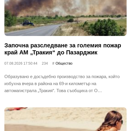
Започна разследване за големия пожар
край АМ „Тракия“ до Пазарджик
07.08.2026 17:50:44
234
Общество
Образувано е досъдебно производство за пожара, който
избухна вчера в района на 69-и километър на
автомагистрала „Тракия“. Това съобщиха от О…