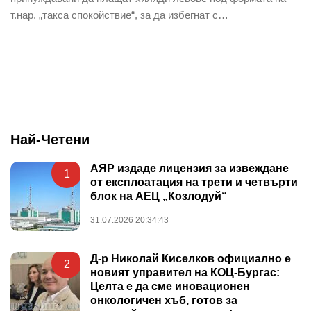
т.нар. „такса спокойствие“, за да избегнат с…
Най-Четени
АЯР издаде лицензия за извеждане
1
от експлоатация на трети и четвърти
блок на АЕЦ „Козлодуй“
31.07.2026 20:34:43
Д-р Николай Киселков официално е
2
новият управител на КОЦ-Бургас:
Целта е да сме иновационен
онкологичен хъб, готов за