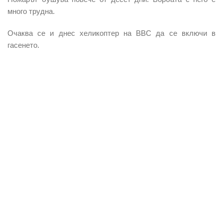
много трудна
.
Очаква се и днес
хеликоптер на ВВС да се включи в
гасенето.