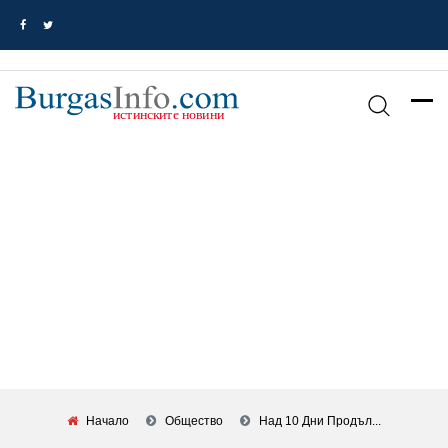
Начало
Общество
Над 10 Дни Продъл...