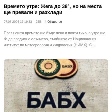
Времето утре: Жега до 38°, но на места
ще превали и разхлади
07.08.2026 17:19:33
255
Общество
През нощта времето ще бъде ясно и почти тихо, а утре ще
бъде предимно слънчево, съобщиха от Националния
институт по метеорология и хидрология (НИМХ). С…