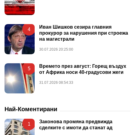
Иван Шишков сезира главния
4
прокурор за нарушения при строежа
на магистрали
30.07.2026 20:25:00
Времето през август: Горещ въздух
5
от Африка носи 40-градусови жеги
31.07.2026 08:54:33
Най-Коментирани
Законова промяна предвижда
1
сделките с имоти да станат ад