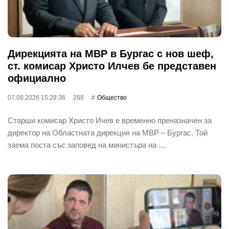
Дирекцията на МВР в Бургас с нов шеф,
ст. комисар Христо Илчев бе представен
официално
07.08.2026 15:28:36
288
Общество
Старши комисар Христо Ичев е временно преназначен за
директор на Областната дирекция на МВР – Бургас. Той
заема поста със заповед на министъра на …