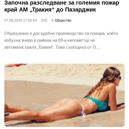
Започна разследване за големия пожар
край АМ „Тракия“ до Пазарджик
07.08.2026 17:50:44
205
Общество
Образувано е досъдебно производство за пожара, който
избухна вчера в района на 69-и километър на
автомагистрала „Тракия“. Това съобщиха от О…