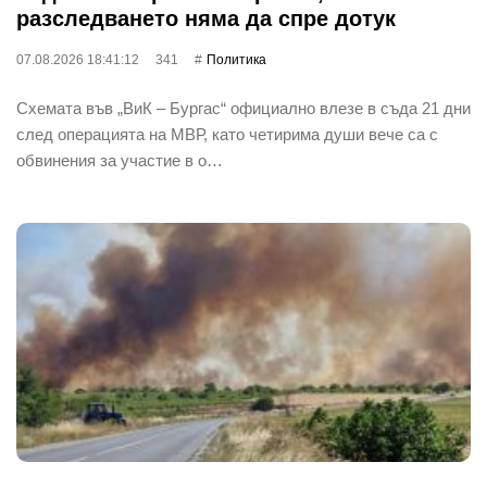
разследването няма да спре дотук
07.08.2026 18:41:12
341
Политика
Схемата във „ВиК – Бургас“ официално влезе в съда 21 дни
след операцията на МВР, като четирима души вече са с
обвинения за участие в о…