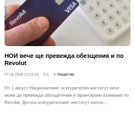
НОИ вече ще превежда обезщения и по
Revolut
07.08.2026 13:53:19
211
Общество
От 1 август Националният осигурителен институт вече
може да превежда обезщетения и гарантирани вземания по
Revolut. Досега осигурителният институт изпла…