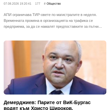
07.08.2026 19:20:41
177
Общество
АПИ ограничава ТИР-овете по магистралите в неделя.
Временната промяна в организацията на трафика се
предприема, за да се намалят предпоставките за пътни…
Демерджиев: Парите от ВиК-Бургас
водят към Христо Широков,