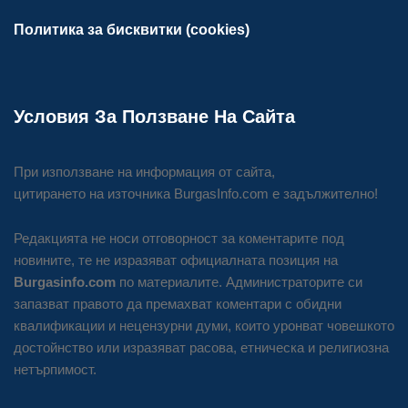
Политика за бисквитки (cookies)
Условия За Ползване На Сайта
При използване на информация от сайта,
цитирането на източника BurgasInfo.com е задължително!
Редакцията не носи отговорност за коментарите под
новините, те не изразяват официалната позиция на
Burgasinfo.com
по материалите. Администраторите си
запазват правото да премахват коментари с обидни
квалификации и нецензурни думи, които уронват човешкото
достойнство или изразяват расова, етническа и религиозна
нетърпимост.