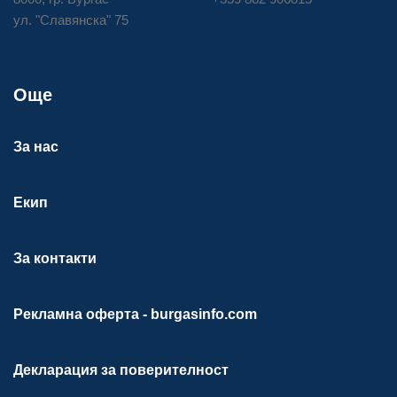
ул. "Славянска" 75
Още
За нас
Екип
За контакти
Рекламна оферта - burgasinfo.com
Декларация за поверителност