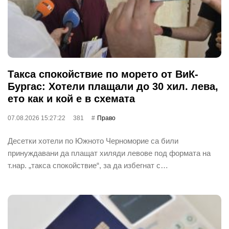
Такса спокойствие по морето от ВиК-
Бургас: Хотели плащали до 30 хил. лева,
ето как и кой е в схемата
07.08.2026 15:27:22
381
Право
Десетки хотели по Южното Черноморие са били
принуждавани да плащат хиляди левове под формата на
т.нар. „такса спокойствие“, за да избегнат с…