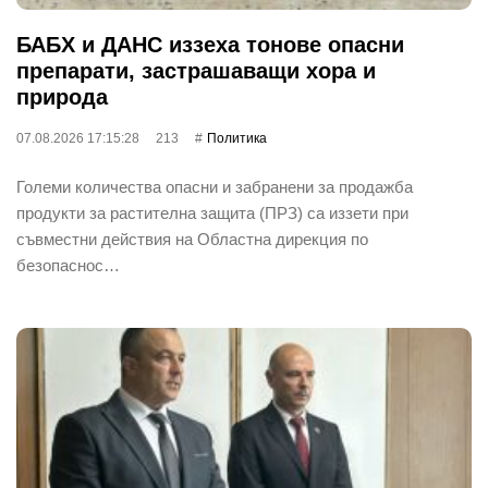
БАБХ и ДАНС иззеха тонове опасни
препарати, застрашаващи хора и
природа
07.08.2026 17:15:28
213
Политика
Големи количества опасни и забранени за продажба
продукти за растителна защита (ПРЗ) са иззети при
съвместни действия на Областна дирекция по
безопаснос…