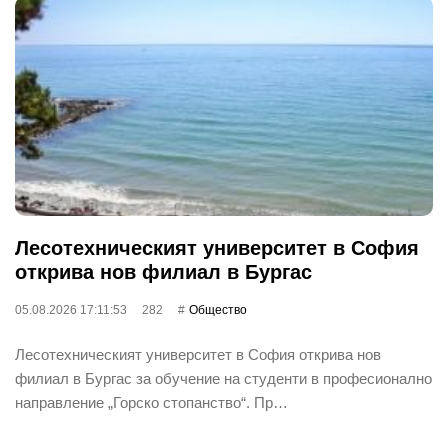
Лесотехническият университет в София
открива нов филиал в Бургас
05.08.2026 17:11:53
282
Общество
Лесотехническият университет в София открива нов
филиал в Бургас за обучение на студенти в професионално
направление „Горско стопанство“. Пр…