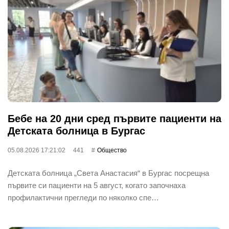
Бебе на 20 дни сред първите пациенти на
Детската болница в Бургас
05.08.2026 17:21:02
441
Общество
Детската болница „Света Анастасия“ в Бургас посрещна
първите си пациенти на 5 август, когато започнаха
профилактични прегледи по няколко спе…