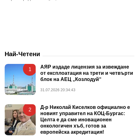
Най-Четени
АЯР издаде лицензия за извеждане
1
от експлоатация на трети и четвърти
блок на АЕЦ „Козлодуй“
31.07.2026 20:34:43
Д-р Николай Киселков официално е
2
новият управител на КОЦ-Бургас:
Целта е да сме иновационен
онкологичен хъб, готов за
европейска акредитация!