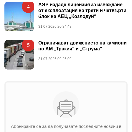
АЯР издаде лицензия за извеждане
4
от експлоатация на трети и четвърти
блок на АЕЦ „Козлодуй“
31.07.2026 20:34:43
Ограничават движението на камиони
5
по АМ „Тракия“ и „Струма“
31.07.2026 09:26:09
Абонирайте се за да получавате последните новини в