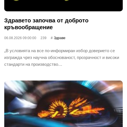
Здравето започва от доброто
кръвообращение
06.08.2026 09:00:00
239
Здраве
„В условията на все по-информиран избор доверието се
изгражда чрез научна обоснованост, прозрачност и високи
стандарти на производство…