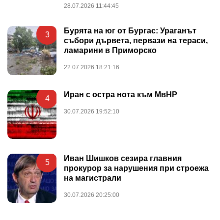
28.07.2026 11:44:45
Бурята на юг от Бургас: Ураганът
3
събори дървета, первази на тераси,
ламарини в Приморско
22.07.2026 18:21:16
Иран с остра нота към МвНР
4
30.07.2026 19:52:10
Иван Шишков сезира главния
5
прокурор за нарушения при строежа
на магистрали
30.07.2026 20:25:00