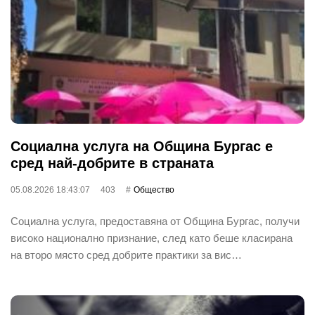
Социална услуга на Община Бургас е
сред най-добрите в страната
05.08.2026 18:43:07
403
Общество
Социална услуга, предоставяна от Община Бургас, получи
високо национално признание, след като беше класирана
на второ място сред добрите практики за вис…