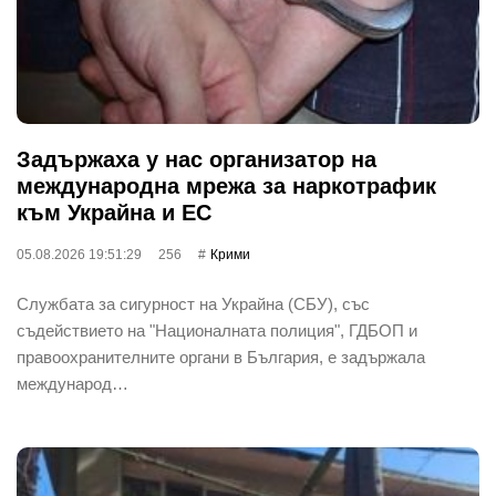
Задържаха у нас организатор на
международна мрежа за наркотрафик
към Украйна и ЕС
05.08.2026 19:51:29
256
Крими
Службата за сигурност на Украйна (СБУ), със
съдействието на "Националната полиция", ГДБОП и
правоохранителните органи в България, е задържала
международ…