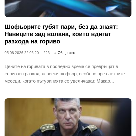
Шофьорите губят пари, без да знаят:
Навиците зад волана, които вдигат
разхода на гориво
05.08.2026 22:03:20
223
Общество
Цените на горивата в последно време се превръщат в
сериозен разход за всеки шофьор, особено през летните
месеци, когато пътуванията се увеличават. Макар…