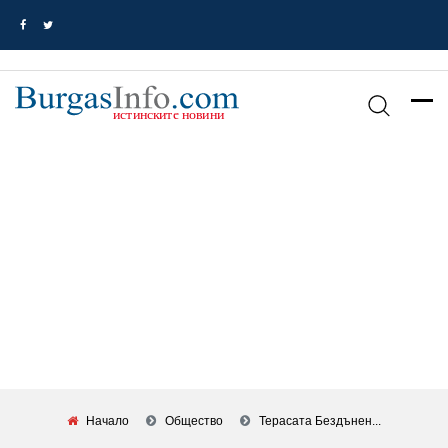
Начало
Общество
Терасата Бездънен...