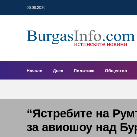
06.08.2026
Начало
Днес
Политика
Общество
“Ястребите на Рум
за авиошоу над Бу