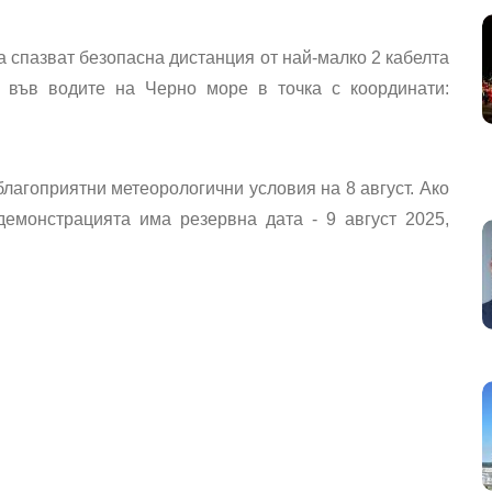
 спазват безопасна дистанция от най-малко 2 кабелта
 във водите на Черно море в точка с координати:
агоприятни метеорологични условия на 8 август. Ако
демонстрацията има резервна дата - 9 август 2025,