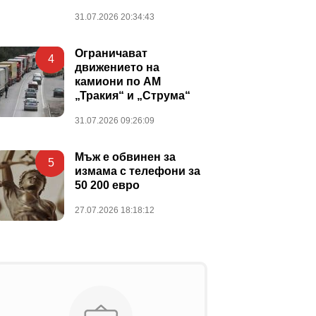
31.07.2026 20:34:43
Ограничават
4
движението на
камиони по АМ
„Тракия“ и „Струма“
31.07.2026 09:26:09
Мъж е обвинен за
5
измама с телефони за
50 200 евро
27.07.2026 18:18:12