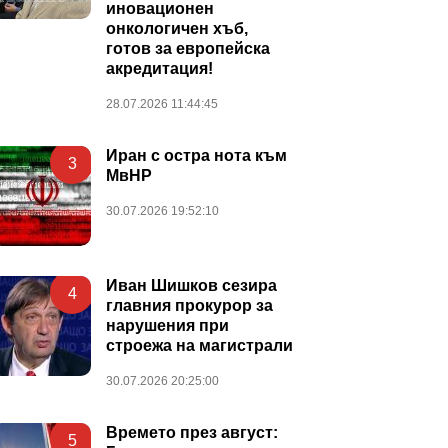
иновационен
онкологичен хъб,
готов за европейска
акредитация!
28.07.2026 11:44:45
Иран с остра нота към
3
МвНР
30.07.2026 19:52:10
Иван Шишков сезира
4
главния прокурор за
нарушения при
строежа на магистрали
30.07.2026 20:25:00
Времето през август:
5