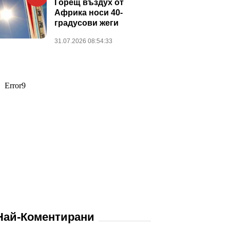
Горещ въздух от
Африка носи 40-
градусови жеги
31.07.2026 08:54:33
Най-Коментирани