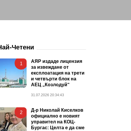
Най-Четени
АЯР издаде лицензия
1
за извеждане от
експлоатация на трети
и четвърти блок на
АЕЦ „Козлодуй“
31.07.2026 20:34:43
Д-р Николай Киселков
2
официално е новият
управител на КОЦ-
Бургас: Целта е да сме