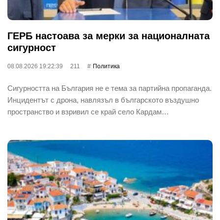
ГЕРБ настоава за мерки за националната
сигурност
08.08.2026 19:22:39
211
Политика
Сигурността на България не е тема за партийна пропаганда.
Инцидентът с дрона, навлязъл в българското въздушно
пространство и взривил се край село Кардам…