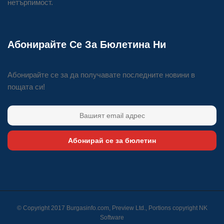
нетърпимост.
Абонирайте Се За Бюлетина Ни
Абонирайте се за да получавате последните новини в
пощата си!
Абонирай се за бюлетин
© Copyright 2017 Burgasinfo.com, Preview Ltd., Portions copyright
NK
Software