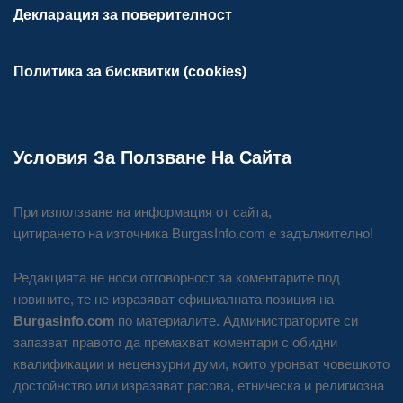
Декларация за поверителност
Политика за бисквитки (cookies)
Условия За Ползване На Сайта
При използване на информация от сайта,
цитирането на източника BurgasInfo.com е задължително!
Редакцията не носи отговорност за коментарите под
новините, те не изразяват официалната позиция на
Burgasinfo.com
по материалите. Администраторите си
запазват правото да премахват коментари с обидни
квалификации и нецензурни думи, които уронват човешкото
достойнство или изразяват расова, етническа и религиозна