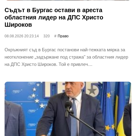
Съдът в Бургас остави в ареста
областния лидер на ДПС Христо
Широков
08.08.2026 20:23:14
320
Право
Окръжният съд в Бургас постанови най-тежката мярка за
неотклонение „задържане под стража" за областния лидер
на ДПС Христо Широков. Той е привлеч…