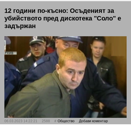
12 години по-късно: Осъденият за
убийството пред дискотека "Соло" е
задържан
06.03.2023 14:22:21
2588
Общество
Добави коментар