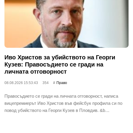
Иво Христов за убийството на Георги
Кузев: Правосъдието се гради на
личната отговорност
08.08.2026 15:53:43
354
Право
Правосъдието се гради на личната отговорност, написа
вицепремиерът Иво Христов във фейсбук профила си по
повод убийството на Георги Кузев в Пловдив. &b…