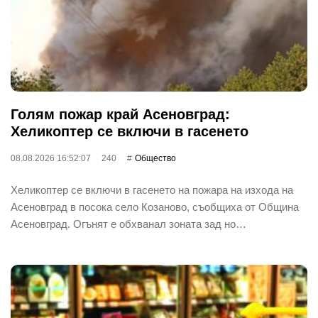
Голям пожар край Асеновград:
Хеликоптер се включи в гасенето
08.08.2026 16:52:07
240
Общество
Хеликоптер се включи в гасенето на пожара на изхода на
Асеновград в посока село Козаново, съобщиха от Община
Асеновград. Огънят е обхванал зоната зад но…