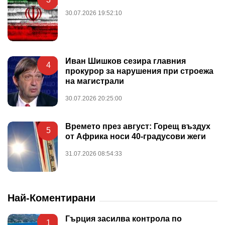
30.07.2026 19:52:10
Иван Шишков сезира главния
4
прокурор за нарушения при строежа
на магистрали
30.07.2026 20:25:00
Времето през август: Горещ въздух
5
от Африка носи 40-градусови жеги
31.07.2026 08:54:33
Най-Коментирани
Гърция засилва контрола по
1