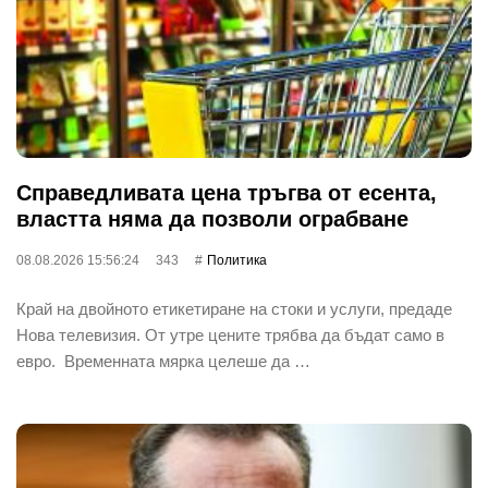
Справедливата цена тръгва от есента,
властта няма да позволи ограбване
08.08.2026 15:56:24
343
Политика
Край на двойното етикетиране на стоки и услуги, предаде
Нова телевизия. От утре цените трябва да бъдат само в
евро. Временната мярка целеше да …