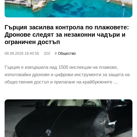
Гърция засилва контрола по плажовете:
Дронове следят за незаконни чадъри и
ограничен достъп
08.08.2026 18:40:56
320
Общество
Гърция е извършила над 1500 инспекции на плажове,
използвайки дронове и цифрови инструменти за защита на
обществения достъп и прилагане на крайбрежните …