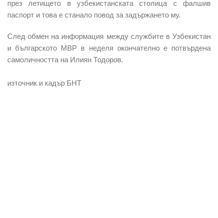
през летището в узбекистанската столица с фалшив
паспорт и това е станало повод за задържането му.
След обмен на информация между службите в Узбекистан
и българското МВР в неделя окончателно е потвърдена
самоличността на Илиян Тодоров.
източник и кадър БНТ