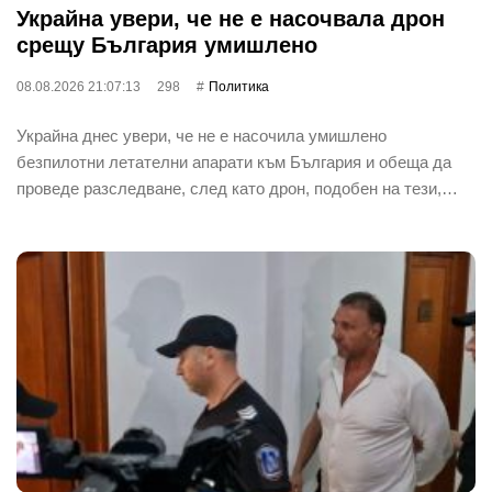
Украйна увери, че не е насочвала дрон
срещу България умишлено
08.08.2026 21:07:13
298
Политика
Украйна днес увери, че не е насочила умишлено
безпилотни летателни апарати към България и обеща да
проведе разследване, след като дрон, подобен на тези,…