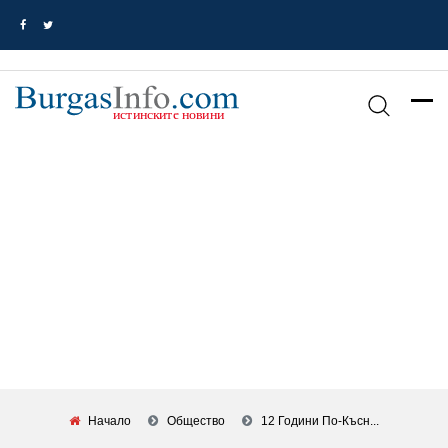
Начало
Общество
12 Години По-Късн...