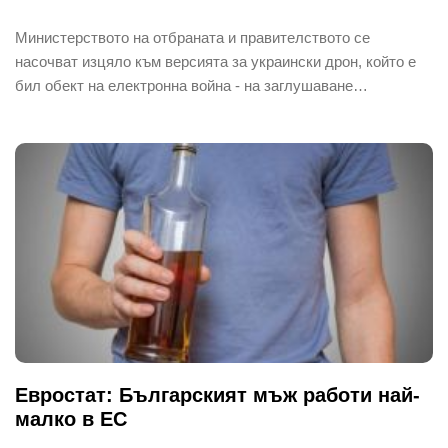
Министерството на отбраната и правителството се
насочват изцяло към версията за украински дрон, който е
бил обект на електронна война - на заглушаване…
Евростат: Българският мъж работи най-
малко в ЕС