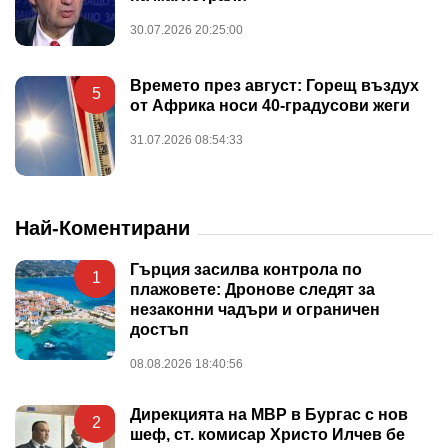
30.07.2026 20:25:00
Времето през август: Горещ въздух
5
от Африка носи 40-градусови жеги
31.07.2026 08:54:33
Най-Коментирани
Гърция засилва контрола по
1
плажовете: Дронове следят за
незаконни чадъри и ограничен
достъп
08.08.2026 18:40:56
Дирекцията на МВР в Бургас с нов
2
шеф, ст. комисар Христо Илчев бе