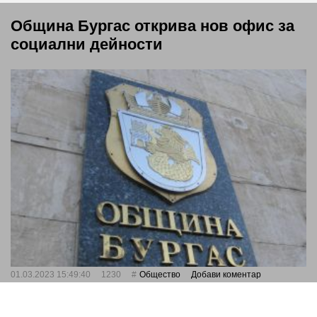
Община Бургас открива нов офис за
социални дейности
01.03.2023 15:49:40
1230
Общество
Добави коментар