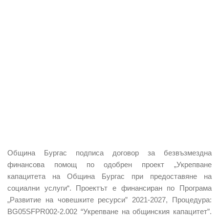
Община Бургас подписа договор за безвъзмездна
финансова помощ по одобрен проект „Укрепване
капацитета на Община Бургас при предоставяне на
социални услуги“. Проектът е финансиран по Програма
„Развитие на човешките ресурси” 2021-2027, Процедура:
BG05SFPR002-2.002 “Укрепване на общинския капацитет”.