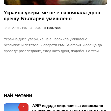
Украйна увери, че не е насочвала дрон
срещу България умишлено
08.08.2026 21:07:13
344
Политика
Украйна днес увери, че не е насочила умишлено
безпилотни летателни апарати към България и обеща да
проведе разследване, след като дрон, подобен на тези,…
Най-Четени
АЯР издаде лицензия за извеждане
1
от експлоатация на трети и четвърти