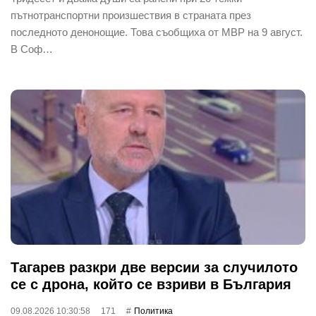
пътнотранспортни произшествия в страната през
последното денонощие. Това съобщиха от МВР на 9 август.
В Соф…
Тагарев разкри две версии за случилото
се с дрона, който се взриви в България
09.08.2026 10:30:58
171
Политика