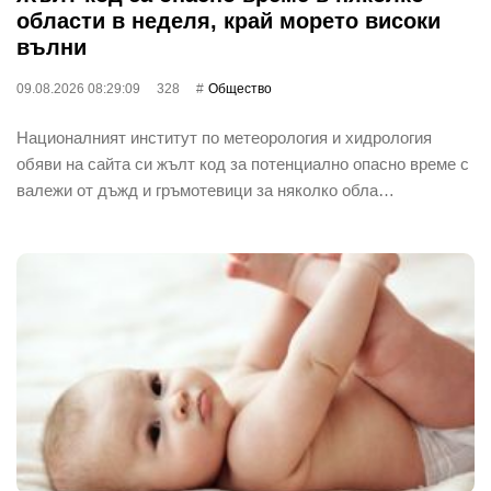
области в неделя, край морето високи
вълни
09.08.2026 08:29:09
328
Общество
Националният институт по метеорология и хидрология
обяви на сайта си жълт код за потенциално опасно време с
валежи от дъжд и гръмотевици за няколко обла…