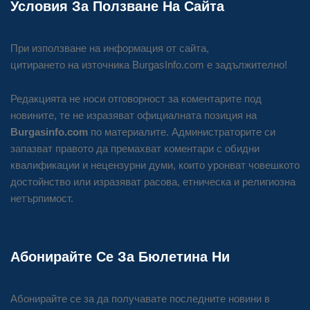
Условия За Ползване На Сайта
При използване на информация от сайта,
цитирането на източника BurgasInfo.com е задължително!
Редакцията не носи отговорност за коментарите под
новините, те не изразяват официалната позиция на
Burgasinfo.com
по материалите. Администраторите си
запазват правото да премахват коментари с обидни
квалификации и нецензурни думи, които уронват човешкото
достойнство или изразяват расова, етническа и религиозна
нетърпимост.
Абонирайте Се За Бюлетина Ни
Абонирайте се за да получавате последните новини в