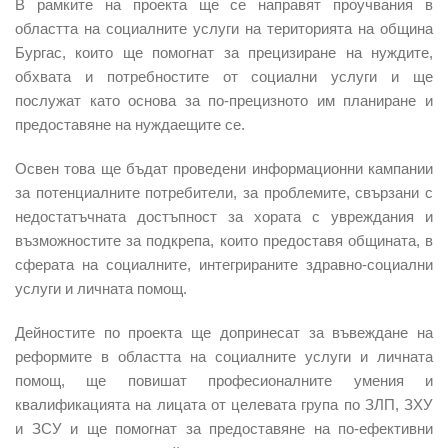
В рамките на проекта ще се направят проучвания в
областта на социалните услуги на територията на община
Бургас, които ще помогнат за прецизиране на нуждите,
обхвата и потребностите от социални услуги и ще
послужат като основа за по-прецизното им планиране и
предоставяне на нуждаещите се.
Освен това ще бъдат проведени информационни кампании
за потенциалните потребители, за проблемите, свързани с
недостатъчната достъпност за хората с увреждания и
възможностите за подкрепа, които предоставя общината, в
сферата на социалните, интегрираните здравно-социални
услуги и личната помощ.
Дейностите по проекта ще допринесат за въвеждане на
реформите в областта на социалните услуги и личната
помощ, ще повишат професионалните умения и
квалификацията на лицата от целевата група по ЗЛП, ЗХУ
и ЗСУ и ще помогнат за предоставяне на по-ефективни