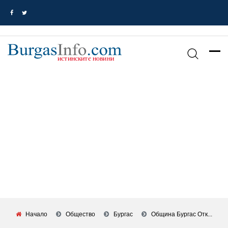
Начало
Общество
Бургас
Община Бургас Отк...