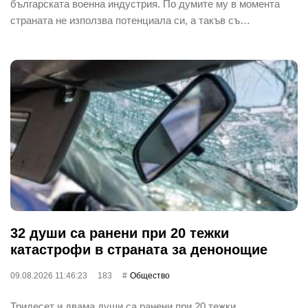
българската военна индустрия. По думите му в момента
страната не използва потенциала си, а такъв съ…
32 души са ранени при 20 тежки
катастрофи в страната за денонощие
09.08.2026 11:46:23
183
Общество
Тридесет и двама души са ранени при 20 тежки