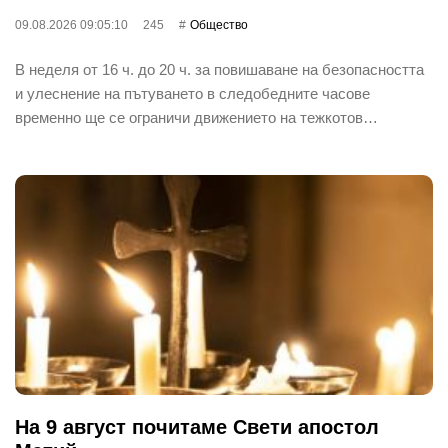
09.08.2026 09:05:10
245
Общество
В неделя от 16 ч. до 20 ч. за повишаване на безопасността
и улеснение на пътуването в следобедните часове
временно ще се ограничи движението на тежкотов…
На 9 август почитаме Свети апостол