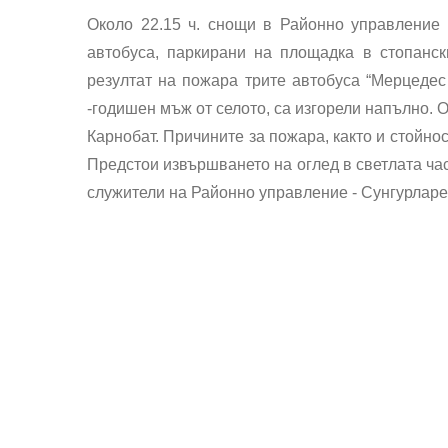
Около 22.15 ч. снощи в Районно управление
автобуса, паркирани на площадка в стопанск
резултат на пожара трите автобуса “Мерцедес 
-годишен мъж от селото, са изгорели напълно. 
Карнобат. Причините за пожара, както и стойно
Предстои извършването на оглед в светлата ча
служители на Районно управление - Сунгурларе