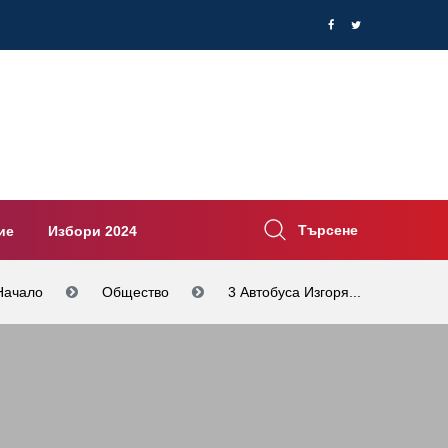
Търсене
ие
Избори 2024
Начало
Общество
3 Автобуса Изгоря...