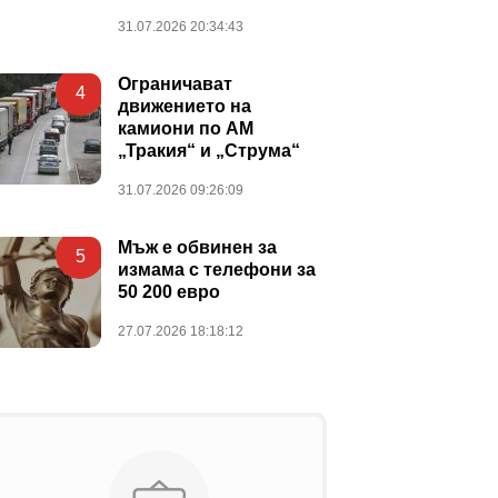
31.07.2026 20:34:43
Ограничават
4
движението на
камиони по АМ
„Тракия“ и „Струма“
31.07.2026 09:26:09
Мъж е обвинен за
5
измама с телефони за
50 200 евро
27.07.2026 18:18:12