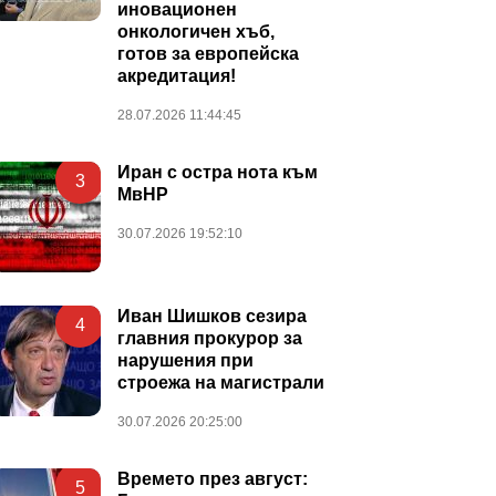
иновационен
онкологичен хъб,
готов за европейска
акредитация!
28.07.2026 11:44:45
Иран с остра нота към
3
МвНР
30.07.2026 19:52:10
Иван Шишков сезира
4
главния прокурор за
нарушения при
строежа на магистрали
30.07.2026 20:25:00
Времето през август:
5