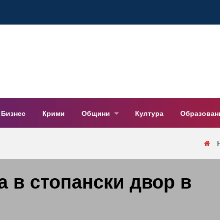
Бизнес
Крими
Общини
Култура
Образован
а в стопански двор в