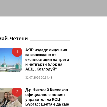
Най-Четени
АЯР издаде лицензия
1
за извеждане от
експлоатация на трети
и четвърти блок на
АЕЦ „Козлодуй“
31.07.2026 20:34:43
Д-р Николай Киселков
2
официално е новият
управител на КОЦ-
Бургас: Целта е да сме