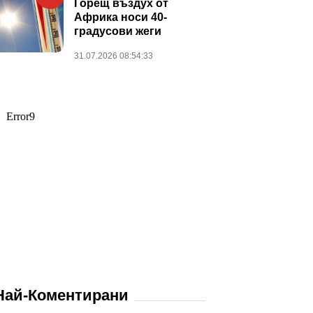
Горещ въздух от
Африка носи 40-
градусови жеги
31.07.2026 08:54:33
Най-Коментирани