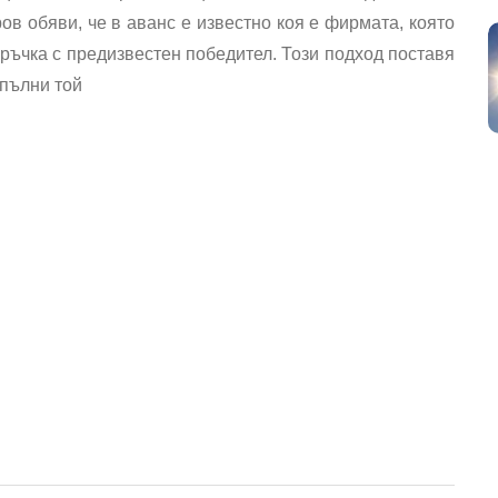
ов обяви, че в аванс е известно коя е фирмата, която
оръчка с предизвестен победител. Този подход поставя
опълни той