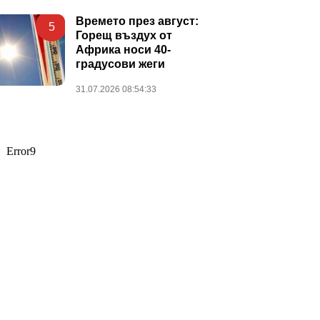
Времето през август:
5
Горещ въздух от
Африка носи 40-
градусови жеги
31.07.2026 08:54:33