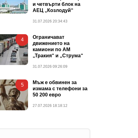
и четвърти блок на
АЕЦ „Козлодуй“
31.07.2026 20:34:43
Ограничават
4
движението на
камиони по АМ
„Тракия“ и „Струма“
31.07.2026 09:26:09
Мъж е обвинен за
5
измама с телефони за
50 200 евро
27.07.2026 18:18:12