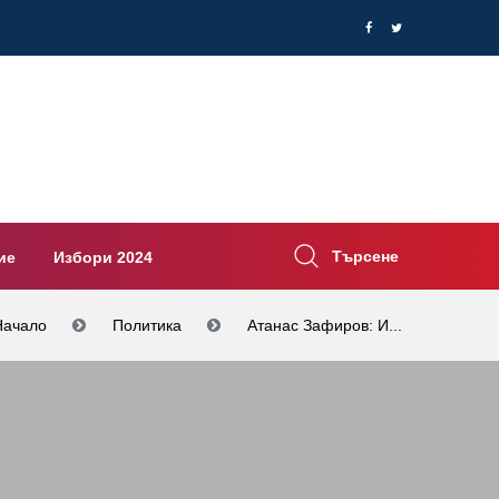
Търсене
ие
Избори 2024
Начало
Политика
Атанас Зафиров: И...