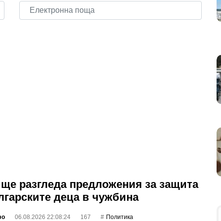
ще разгледа предложения за защита
лгарските деца в чужбина
фо
06.08.2026 22:08:24
167
Политика