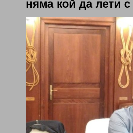
няма кой да лети с