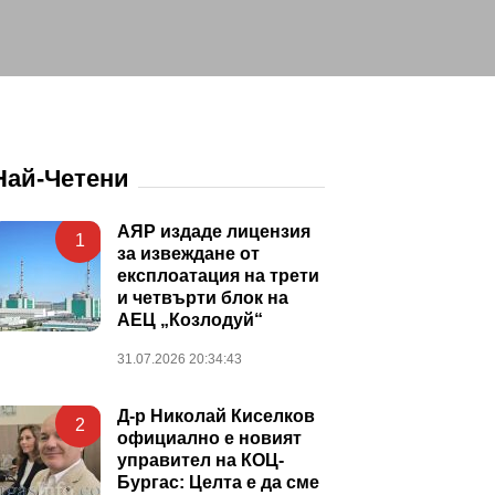
Най-Четени
АЯР издаде лицензия
1
за извеждане от
експлоатация на трети
и четвърти блок на
АЕЦ „Козлодуй“
31.07.2026 20:34:43
Д-р Николай Киселков
2
официално е новият
управител на КОЦ-
Бургас: Целта е да сме