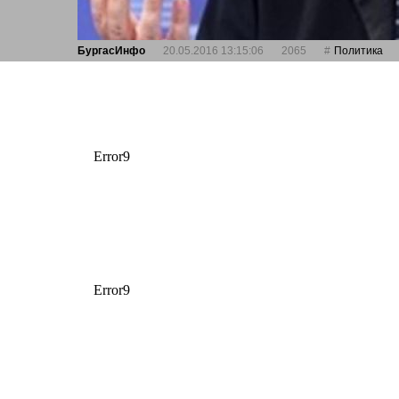
БургасИнфо
20.05.2016 13:15:06
2065
Политика