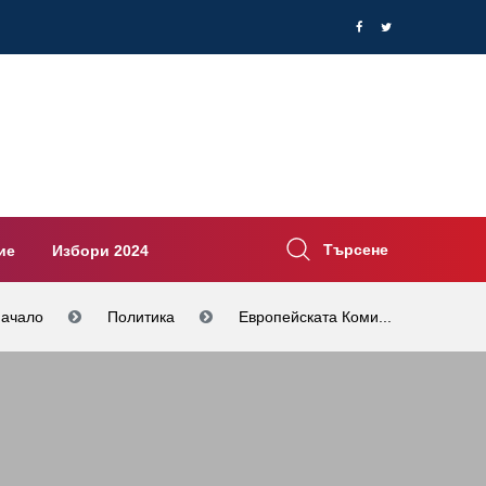
Търсене
ие
Избори 2024
ачало
Политика
Европейската Коми...