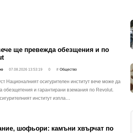
ече ще превежда обезщения и по
ut
фо
07.08.2026 13:53:19
0
Общество
уст Националният осигурителен институт вече може да
 обезщетения и гарантирани вземания по Revolut.
сигурителният институт изпла…
ние, шофьори: камъни хвърчат по