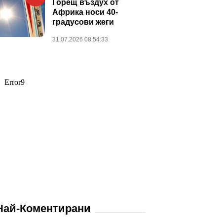
Горещ въздух от
Африка носи 40-
градусови жеги
31.07.2026 08:54:33
Най-Коментирани