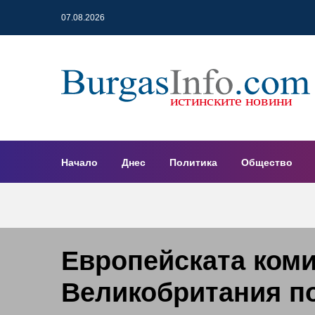
07.08.2026
Начало
Днес
Политика
Общество
Европейската коми
Великобритания п