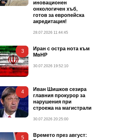
иновационен
онкологичен хъб,
готов за европейска
акредитация!
28.07.2026 11:44:45
Иран с остра нота към
3
МвНР
30.07.2026 19:52:10
Иван Шишков сезира
4
главния прокурор за
нарушения при
строежа на магистрали
30.07.2026 20:25:00
Времето през август:
5