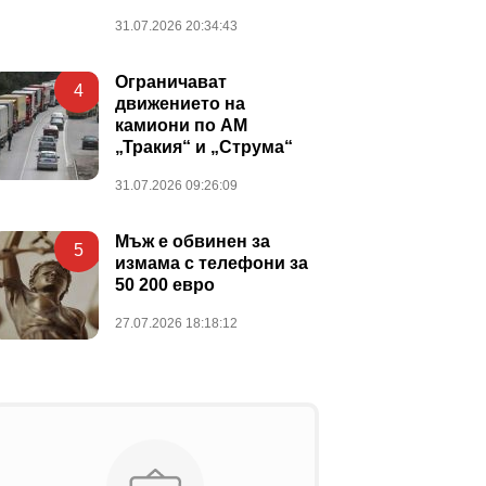
31.07.2026 20:34:43
Ограничават
4
движението на
камиони по АМ
„Тракия“ и „Струма“
31.07.2026 09:26:09
Мъж е обвинен за
5
измама с телефони за
50 200 евро
27.07.2026 18:18:12