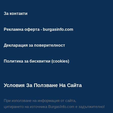
За контакти
Рекламна оферта - burgasinfo.com
Декларация за поверителност
Политика за бисквитки (cookies)
Условия За Ползване На Сайта
При използване на информация от сайта,
цитирането на източника BurgasInfo.com е задължително!