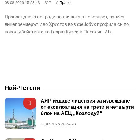
08.08.2026 15:53:43
317
Право
Правосъдието се гради на личната отговорност, написа
вицепремиерът Иво Христов във фейсбук профила си по
повод убийството на Георги Кузев в Пловдив. &b…
Най-Четени
АЯР издаде лицензия за извеждане
1
от експлоатация на трети и четвърти
блок на АЕЦ „Козлодуй“
31.07.2026 20:34:43