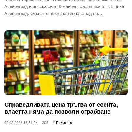
Асеновград в посока село Козаново, съобщиха от Община
Асеновград. Огънят е обхванал зоната зад но…
Справедливата цена тръгва от есента,
властта няма да позволи ограбване
08.08.2026 15:56:24
305
Политика