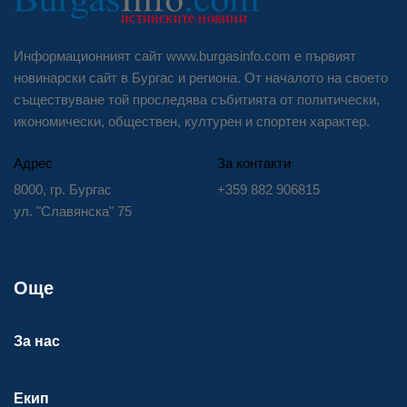
Информационният сайт www.burgasinfo.com е първият
новинарски сайт в Бургас и региона. От началото на своето
съществуване той проследява събитията от политически,
икономически, обществен, културен и спортен характер.
Адрес
За контакти
8000, гр. Бургас
+359 882 906815
ул. "Славянска" 75
Още
За нас
Екип