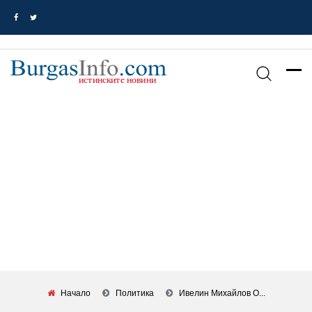
Начало
Политика
Ивелин Михайлов О...