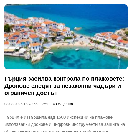
Гърция засилва контрола по плажовете:
Дронове следят за незаконни чадъри и
ограничен достъп
08.08.2026 18:40:56
259
Общество
Гърция е извършила над 1500 инспекции на плажове,
използвайки дронове и цифрови инструменти за защита на
обществения достъп и прилагане на крайбрежните …