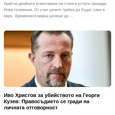
Край на двойното етикетиране на стоки и услуги, предаде
Нова телевизия. От утре цените трябва да бъдат само в
евро. Временната мярка целеше да …
Иво Христов за убийството на Георги
Кузев: Правосъдието се гради на
личната отговорност