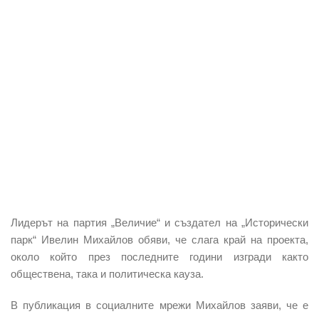
Лидерът на партия „Величие“
и създател на „Исторически
парк“
Ивелин Михайлов
обяви, че слага край на проекта,
около който през последните години изгради както
обществена, така и политическа кауза.
В публикация в социалните мрежи Михайлов заяви, че е