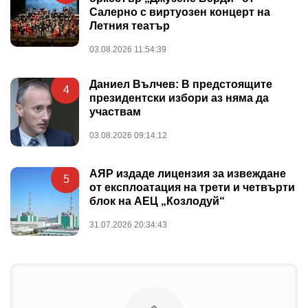
Салерно с виртуозен концерт на
Летния театър
03.08.2026 11:54:39
Даниел Вълчев: В предстоящите
4
президентски избори аз няма да
участвам
03.08.2026 09:14:12
АЯР издаде лицензия за извеждане
5
от експлоатация на трети и четвърти
блок на АЕЦ „Козлодуй“
31.07.2026 20:34:43