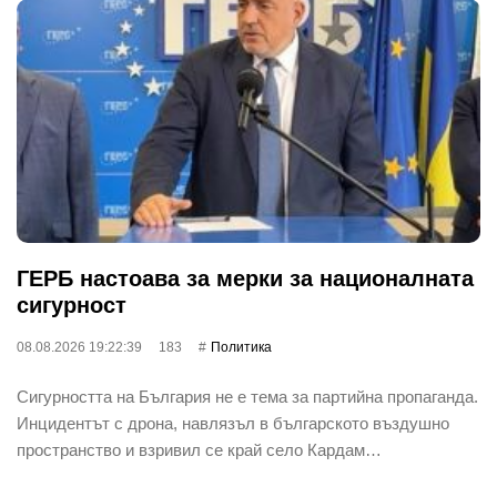
ГЕРБ настоава за мерки за националната
сигурност
08.08.2026 19:22:39
183
Политика
Сигурността на България не е тема за партийна пропаганда.
Инцидентът с дрона, навлязъл в българското въздушно
пространство и взривил се край село Кардам…