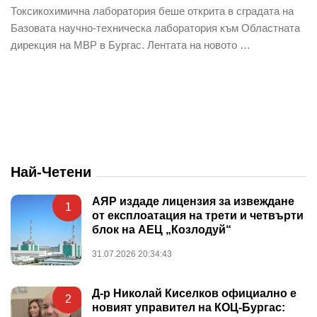
Токсикохимична лаборатория беше открита в сградата на
Базовата научно-техническа лаборатория към Областната
дирекция на МВР в Бургас. Лентата на новото …
Най-Четени
АЯР издаде лицензия за извеждане
1
от експлоатация на трети и четвърти
блок на АЕЦ „Козлодуй“
31.07.2026 20:34:43
Д-р Николай Киселков официално е
2
новият управител на КОЦ-Бургас: