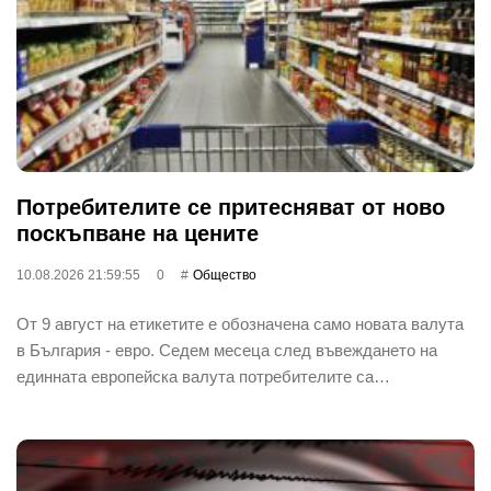
Потребителите се притесняват от ново
поскъпване на цените
10.08.2026 21:59:55
0
Общество
От 9 август на етикетите е обозначена само новата валута
в България - евро. Седем месеца след въвеждането на
единната европейска валута потребителите са…