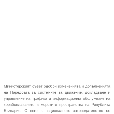
Министерският съвет
одобри измененията и допълненията
на Наредбата за системите за движение, докладване и
управление на трафика и информационно обслужване на
корабоплаването в морските пространства на Република
България. С него в националното законодателство се