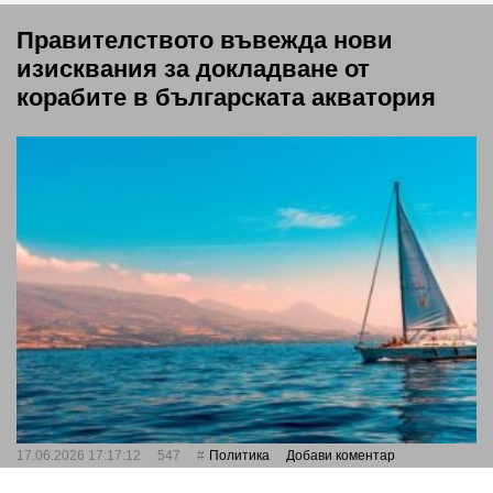
Правителството въвежда нови
изисквания за докладване от
корабите в българската акватория
17.06.2026 17:17:12
547
Политика
Добави коментар