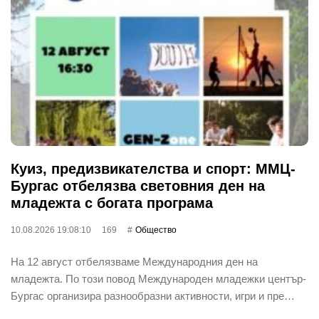
Куиз, предизвикателства и спорт: ММЦ-
Бургас отбелязва световния ден на
младежта с богата програма
10.08.2026 19:08:10
169
Общество
На 12 август отбелязваме Международния ден на
младежта. По този повод Международен младежки център-
Бургас организира разнообразни активности, игри и пре…