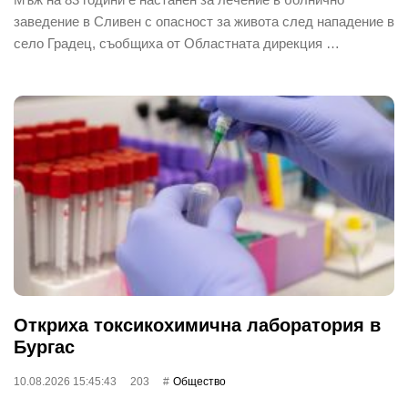
заведение в Сливен с опасност за живота след нападение в
село Градец, съобщиха от Областната дирекция …
Откриха токсикохимична лаборатория в
Бургас
10.08.2026 15:45:43
203
Общество