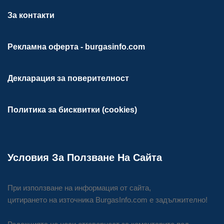
За контакти
Рекламна оферта - burgasinfo.com
Декларация за поверителност
Политика за бисквитки (cookies)
Условия За Ползване На Сайта
При използване на информация от сайта,
цитирането на източника BurgasInfo.com е задължително!