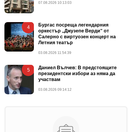
07.08.2026 10:13:03
Бургас посреща легендарния
4
оркестър „Джузепе Верди“ от
Салерно с виртуозен концерт на
Летния театър
03.08.2026 11:54:39
Даниел Вълчев: В предстоящите
5
президентски избори аз няма да
участвам
03.08.2026 09:14:12