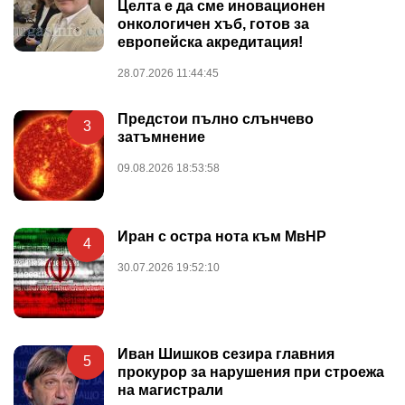
Целта е да сме иновационен
онкологичен хъб, готов за
европейска акредитация!
28.07.2026 11:44:45
Предстои пълно слънчево
3
затъмнение
09.08.2026 18:53:58
Иран с остра нота към МвНР
4
30.07.2026 19:52:10
Иван Шишков сезира главния
5
прокурор за нарушения при строежа
на магистрали