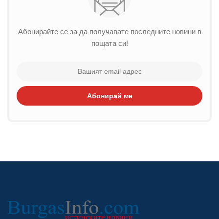
Абонирайте се за да получавате последните новини в
пощата си!
Абонирай ме