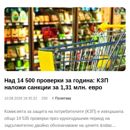
Над 14 500 проверки за година: КЗП
наложи санкции за 1,31 млн. евро
10.08.2026 18:35:22
200
Политика
Комисията за защита на потребителите (КЗП) е извършила
общо 14 535 проверки през едногодишния период на
задължително двойно обозначаване на цените &ndas…