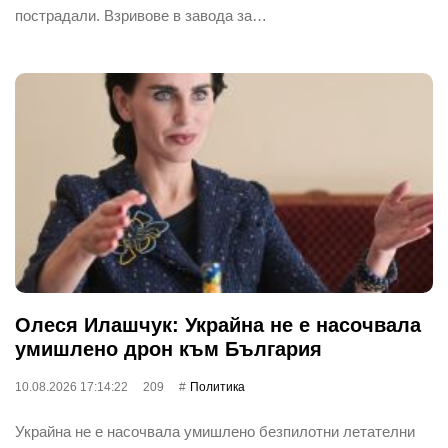
пострадали. Взривове в завода за…
Олеся Илашчук: Украйна не е насочвала
умишлено дрон към България
10.08.2026 17:14:22
209
Политика
Украйна не е насочвала умишлено безпилотни летателни