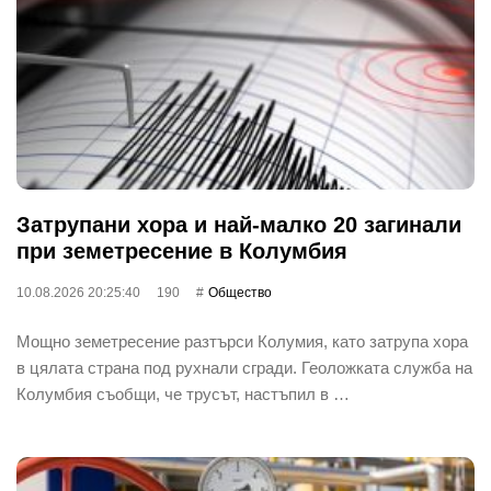
Затрупани хора и най-малко 20 загинали
при земетресение в Колумбия
10.08.2026 20:25:40
190
Общество
Мощно земетресение разтърси Колумия, като затрупа хора
в цялата страна под рухнали сгради. Геоложката служба на
Колумбия съобщи, че трусът, настъпил в …