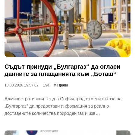
Съдът принуди „Булгаргаз“ да огласи
данните за плащанията към „Боташ“
10.08.2026 19:57:02
194
Право
Административният съд в София-град отмени отказа на
„Булгаргаз“ да предостави информация за реално
доставените количества природен газ и изв…