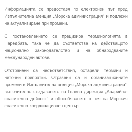
Информацията се предоставя по електронен път пред
Изпълнителна агенция „Морска администрация“
и подлежи
на актуализиране при промени.
С постановлението се прецизира терминологията в
Наредбата, така че да съответства на действащото
национално законодателство и на обнародваните
международни актове.
Отстранени са несъответствия, остарели термини и
неточни препратки. Отразени са и организационните
промени в Изпълнителна агенция „Морска администрация“,
включително създаването на
Главна дирекция „Аварийно-
спасителна дейност“
и обособяването в нея на Морския
спасително-координационен център.