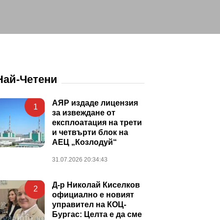
Най-Четени
АЯР издаде лицензия
1
за извеждане от
експлоатация на трети
и четвърти блок на
АЕЦ „Козлодуй“
31.07.2026 20:34:43
Д-р Николай Киселков
2
официално е новият
управител на КОЦ-
Бургас: Целта е да сме