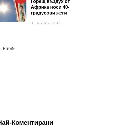
Горещ въздух от
Африка носи 40-
градусови жеги
31.07.2026 08:54:33
Най-Коментирани