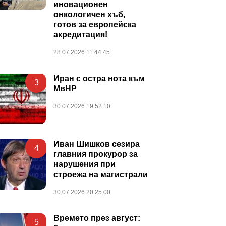
иновационен
онкологичен хъб,
готов за европейска
акредитация!
28.07.2026 11:44:45
Иран с остра нота към
3
МвНР
30.07.2026 19:52:10
Иван Шишков сезира
4
главния прокурор за
нарушения при
строежа на магистрали
30.07.2026 20:25:00
Времето през август:
5