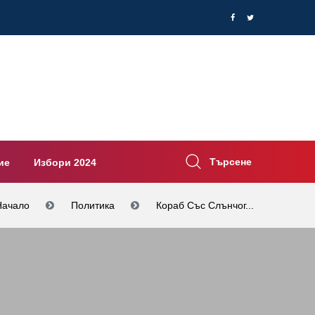
Търсене
ие
Избори 2024
Начало
Политика
Кораб Със Слънчог...