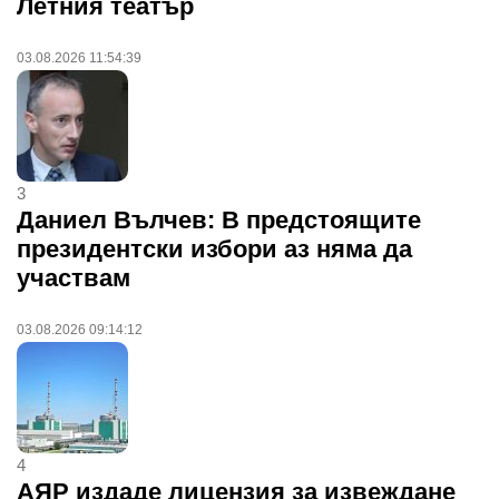
Летния театър
03.08.2026 11:54:39
3
Даниел Вълчев: В предстоящите
президентски избори аз няма да
участвам
03.08.2026 09:14:12
4
АЯР издаде лицензия за извеждане