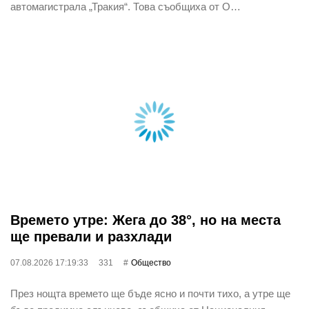
автомагистрала „Тракия“. Това съобщиха от О…
Времето утре: Жега до 38°, но на места
ще превали и разхлади
07.08.2026 17:19:33
331
Общество
През нощта времето ще бъде ясно и почти тихо, а утре ще