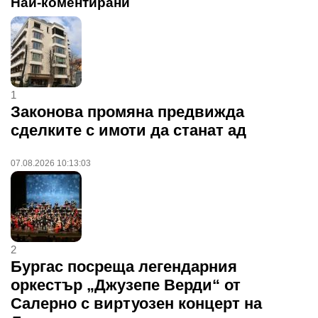
Най-коментирани
1
Законова промяна предвижда
сделките с имоти да станат ад
07.08.2026 10:13:03
2
Бургас посреща легендарния
оркестър „Джузепе Верди“ от
Салерно с виртуозен концерт на