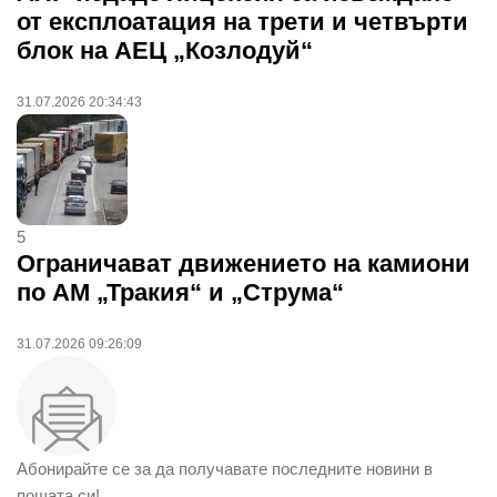
от експлоатация на трети и четвърти
блок на АЕЦ „Козлодуй“
31.07.2026 20:34:43
5
Ограничават движението на камиони
по АМ „Тракия“ и „Струма“
31.07.2026 09:26:09
Абонирайте се за да получавате последните новини в
пощата си!