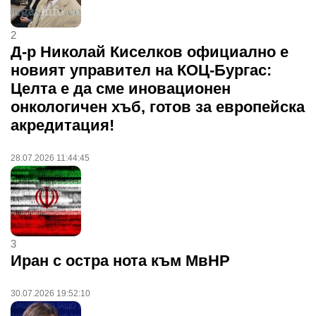
2
Д-р Николай Киселков официално е
новият управител на КОЦ-Бургас:
Целта е да сме иновационен
онкологичен хъб, готов за европейска
акредитация!
28.07.2026 11:44:45
3
Иран с остра нота към МвНР
30.07.2026 19:52:10