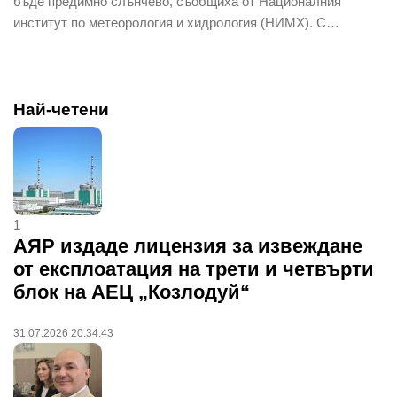
бъде предимно слънчево, съобщиха от Националния
институт по метеорология и хидрология (НИМХ). С…
Най-четени
1
АЯР издаде лицензия за извеждане
от експлоатация на трети и четвърти
блок на АЕЦ „Козлодуй“
31.07.2026 20:34:43