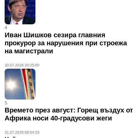
4
Иван Шишков сезира главния
прокурор за нарушения при строежа
на магистрали
30.07.2026 20:25:00
5
Времето през август: Горещ въздух от
Африка носи 40-градусови жеги
31.07.2026 08:54:33