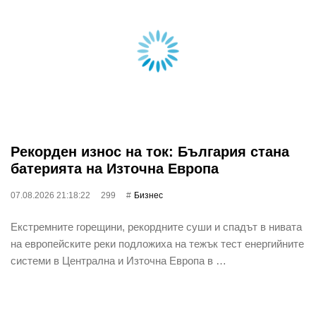
Рекорден износ на ток: България стана
батерията на Източна Европа
07.08.2026 21:18:22
299
Бизнес
Екстремните горещини, рекордните суши и спадът в нивата
на европейските реки подложиха на тежък тест енергийните
системи в Централна и Източна Европа в …