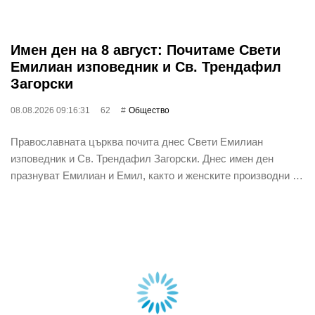
Имен ден на 8 август: Почитаме Свети
Емилиан изповедник и Св. Трендафил
Загорски
08.08.2026 09:16:31
62
Общество
Православната църква почита днес Свети Емилиан
изповедник и Св. Трендафил Загорски. Днес имен ден
празнуват Емилиан и Емил, както и женските производни …