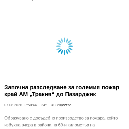
Започна разследване за големия пожар
край АМ „Тракия“ до Пазарджик
07.08.2026 17:50:44
245
Общество
Образувано е досъдебно производство за пожара, който
избухна вчера в района на 69-и километър на