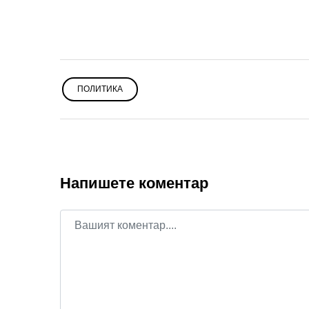
ПОЛИТИКА
Напишете коментар