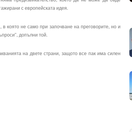
нгажирани с европейската идея.
 в която не само при започване на преговорите, но и
ъпроси", допълни той.
акванията на двете страни, защото все пак има силен