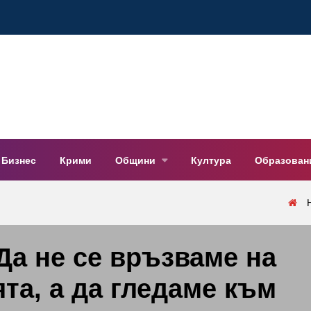
Бизнес
Крими
Общини
Култура
Образован
Да не се връзваме на
та, а да гледаме към