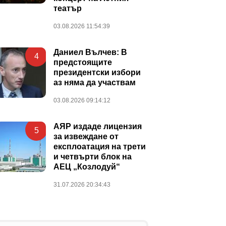
театър
03.08.2026 11:54:39
Даниел Вълчев: В
4
предстоящите
президентски избори
аз няма да участвам
03.08.2026 09:14:12
АЯР издаде лицензия
5
за извеждане от
експлоатация на трети
и четвърти блок на
АЕЦ „Козлодуй“
31.07.2026 20:34:43