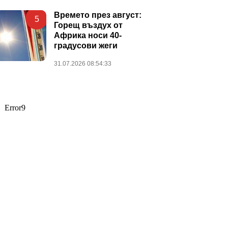
Времето през август:
5
Горещ въздух от
Африка носи 40-
градусови жеги
31.07.2026 08:54:33