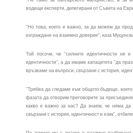
водещи експерти, делегирани от Съвета на Евро
"Но това, което е важно, за да можем да про
изграждане на взаимно доверие", каза Муцунски
Той посочи, че "силните идентичности не е
идентичности", а да имаме капацитета "да пра
връзваме на въпроси, свързани с история, идент
"Трябва да гледаме към общото бъдеще, което
фазата да отворим преговорите за присъединяв
какво е важно за нас? Да знаем, че няма да
свързани с история, идентичност и език", отбел
По думите му с диалог и взаимно разбиране 