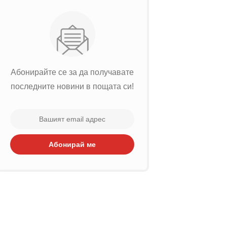
Абонирайте се за да получавате
последните новини в пощата си!
Абонирай ме