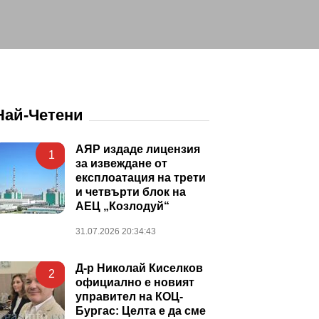
Най-Четени
АЯР издаде лицензия
1
за извеждане от
експлоатация на трети
и четвърти блок на
АЕЦ „Козлодуй“
31.07.2026 20:34:43
Д-р Николай Киселков
2
официално е новият
управител на КОЦ-
Бургас: Целта е да сме