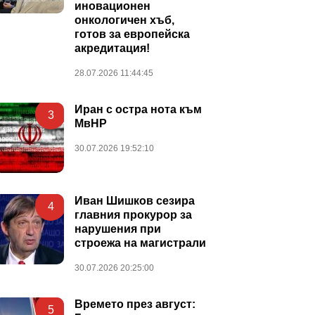
иновационен
онкологичен хъб,
готов за европейска
акредитация!
28.07.2026 11:44:45
Иран с остра нота към
3
МвНР
30.07.2026 19:52:10
Иван Шишков сезира
4
главния прокурор за
нарушения при
строежа на магистрали
30.07.2026 20:25:00
Времето през август:
5