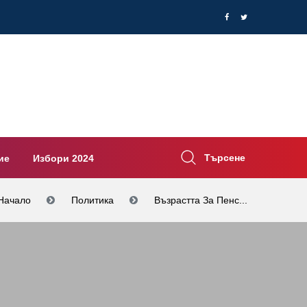
Търсене
ие
Избори 2024
Начало
Политика
Възрастта За Пенс...