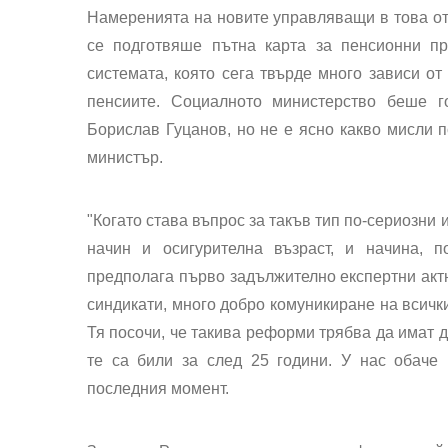
Намеренията на новите управляващи в това от
се подготвяше пътна карта за пенсионни пр
системата, която сега твърде много зависи от
пенсиите. Социалното министерство беше 
Борислав Гуцанов, но не е ясно какво мисли 
министър.
"Когато става въпрос за такъв тип по-сериозни
начин и осигурителна възраст, и начина, п
предполага първо задължително експертни актю
синдикати, много добро комуникиране на всички
Тя посочи, че такива реформи трябва да имат д
те са били за след 25 години. У нас обаче
последния момент.