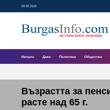
09.08.2026
Начало
Днес
Политика
Общество
Възрастта за пенси
расте над 65 г.