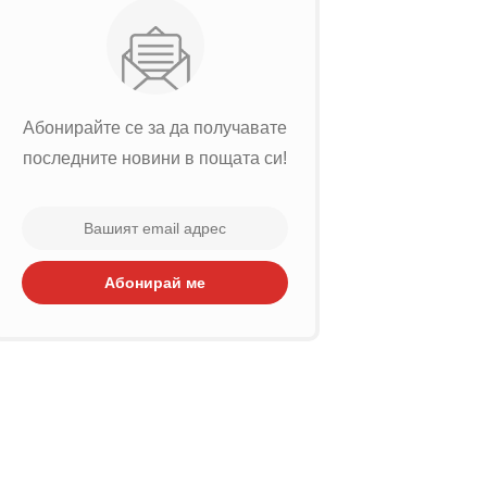
Абонирайте се за да получавате
последните новини в пощата си!
Абонирай ме