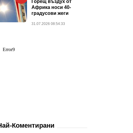
Горещ въздух от
Африка носи 40-
градусови жеги
31.07.2026 08:54:33
Най-Коментирани