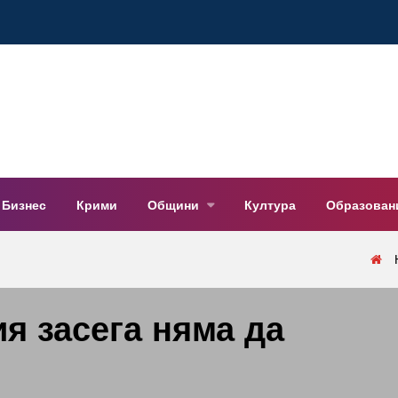
Бизнес
Крими
Общини
Култура
Образован
я засега няма да