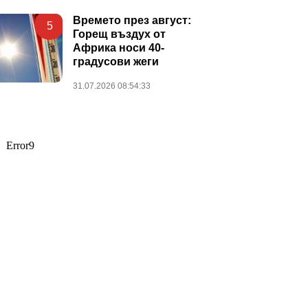
Времето през август:
5
Горещ въздух от
Африка носи 40-
градусови жеги
31.07.2026 08:54:33