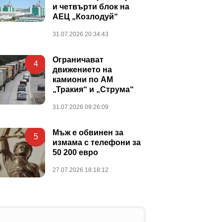
и четвърти блок на
АЕЦ „Козлодуй“
31.07.2026 20:34:43
Ограничават
4
движението на
камиони по АМ
„Тракия“ и „Струма“
31.07.2026 09:26:09
Мъж е обвинен за
5
измама с телефони за
50 200 евро
27.07.2026 18:18:12