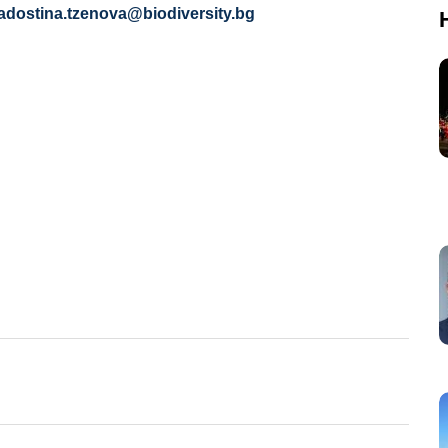
adostina.tzenova@biodiversity.bg