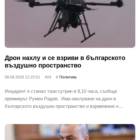
Дрон нахлу и се взриви в българското
въздушно пространство
08.08.2026 12:25:52
404
Политика
Инцидент е станал тази сутрин в 8,10 часа, съобщи
премиерът Румен Радев. Има нахлуване на дрон в
българското въздушно пространство и взривяване н…