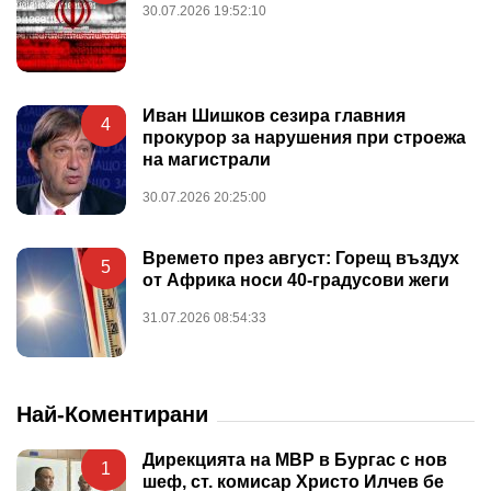
30.07.2026 19:52:10
Иван Шишков сезира главния
4
прокурор за нарушения при строежа
на магистрали
30.07.2026 20:25:00
Времето през август: Горещ въздух
5
от Африка носи 40-градусови жеги
31.07.2026 08:54:33
Най-Коментирани
Дирекцията на МВР в Бургас с нов
1
шеф, ст. комисар Христо Илчев бе