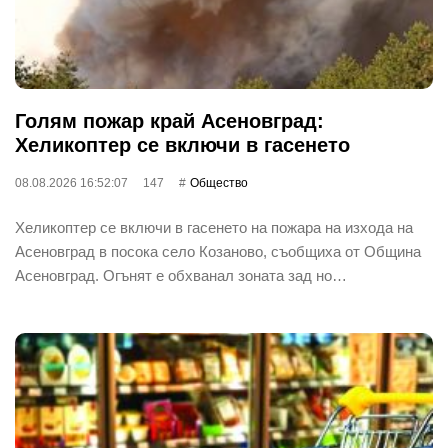
Голям пожар край Асеновград:
Хеликоптер се включи в гасенето
08.08.2026 16:52:07
147
Общество
Хеликоптер се включи в гасенето на пожара на изхода на
Асеновград в посока село Козаново, съобщиха от Община
Асеновград. Огънят е обхванал зоната зад но…