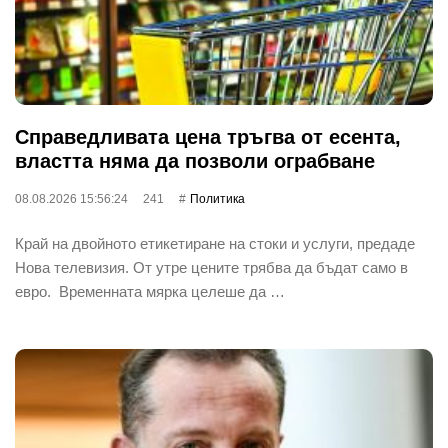
Справедливата цена тръгва от есента,
властта няма да позволи ограбване
08.08.2026 15:56:24
241
Политика
Край на двойното етикетиране на стоки и услуги, предаде
Нова телевизия. От утре цените трябва да бъдат само в
евро. Временната мярка целеше да …