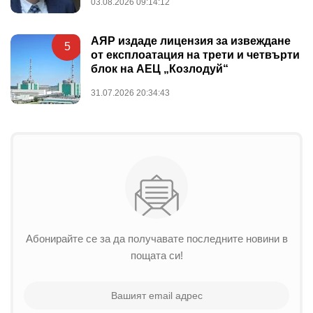
03.08.2026 09:14:12
АЯР издаде лицензия за извеждане
5
от експлоатация на трети и четвърти
блок на АЕЦ „Козлодуй“
31.07.2026 20:34:43
Абонирайте се за да получавате последните новини в
пощата си!