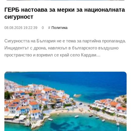
ГЕРБ настоава за мерки за националната
сигурност
08.08.2026 19:22:39
0
Политика
Сигурността на България не е тема за партийна пропаганда.
Инцидентът с дрона, навлязъл в българското въздушно
пространство и взривил се край село Кардам…