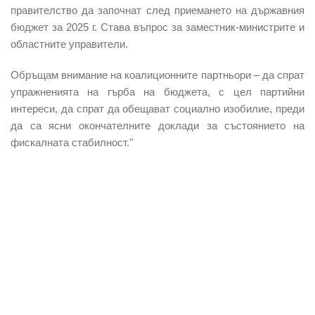
правителство да започнат
след приемането на държавния
бюджет за 2025 г.
Става въпрос за заместник-министрите и
областните управители.
Обръщам внимание на коалиционните партньори – да спрат
упражненията на гърба на бюджета, с цел партийни
интереси, да спрат да обещават социално изобилие, преди
да са ясни окончателните доклади за състоянието на
фискалната стабилност."