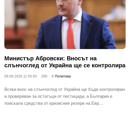
Министър Абровски: Вносът на
слънчоглед от Украйна ще се контролира
08.08.2026 11:50:50
290
Политика
Всеки внос на слънчоглед от Украйна ще бъде контролиран
и проверяван за остатъци от пестициди, а България е
поискала средства от кризисния резерв на Евр…