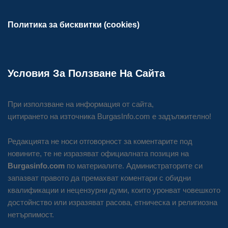
Политика за бисквитки (cookies)
Условия За Ползване На Сайта
При използване на информация от сайта,
цитирането на източника BurgasInfo.com е задължително!
Редакцията не носи отговорност за коментарите под
новините, те не изразяват официалната позиция на
Burgasinfo.com
по материалите. Администраторите си
запазват правото да премахват коментари с обидни
квалификации и нецензурни думи, които уронват човешкото
достойнство или изразяват расова, етническа и религиозна
нетърпимост.