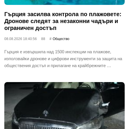
Гърция засилва контрола по плажовете:
Дронове следят за незаконни чадъри и
ограничен достъп
08.08.2026 18:40:56
88
Общество
Гърция е извършила над 1500 инспекции на плажове,
използвайки дронове и цифрови инструменти за защита на
обществения достъп и прилагане на крайбрежните …