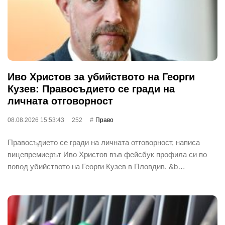
Иво Христов за убийството на Георги
Кузев: Правосъдието се гради на
личната отговорност
08.08.2026 15:53:43
252
Право
Правосъдието се гради на личната отговорност, написа
вицепремиерът Иво Христов във фейсбук профила си по
повод убийството на Георги Кузев в Пловдив. &b…