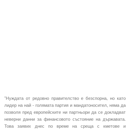
"Нуждата от редовно правителство е безспорна, но като
лидер на най - голямата партия и мандатоносител,
няма да
позволя пред европейските ни партньори да се докладват
неверни данни
за финансовото състояние на държавата.
Това заявих днес по време на среща с кметове и