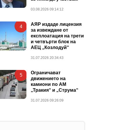
03.08.2026 09:14:12
АЯР издаде лицензия
4
за извеждане от
експлоатация на трети
и четвърти блок на
АЕЦ „Козлодуй“
31.07.2026 20:34:43
Ограничават
5
движението на
камиони по АМ
„Тракия“ и „Струма“
31.07.2026 09:26:09