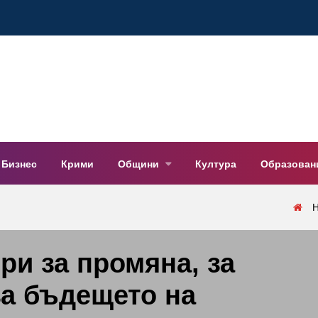
Бизнес
Крими
Общини
Култура
Образован
ри за промяна, за
за бъдещето на