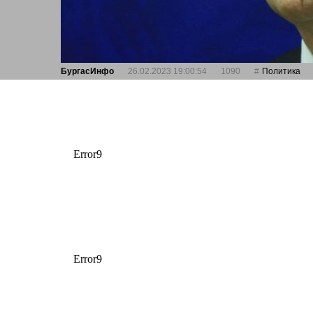
БургасИнфо
26.02.2023 19:00:54
1090
Политика