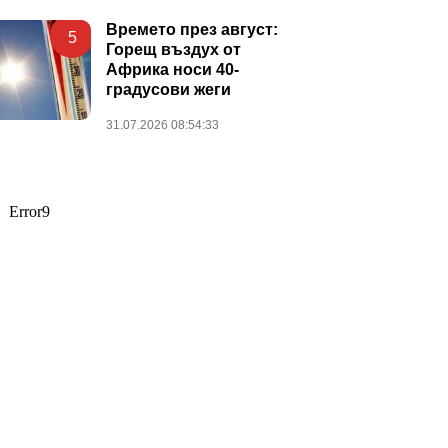
Времето през август:
5
Горещ въздух от
Африка носи 40-
градусови жеги
31.07.2026 08:54:33