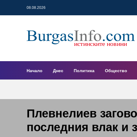
08.08.2026
Начало
Днес
Политика
Общество
Плевнелиев загово
последния влак и 