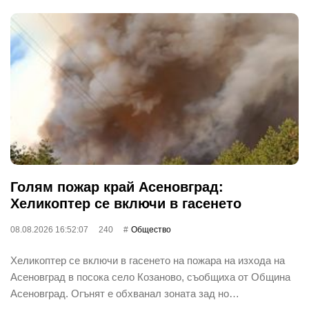
Голям пожар край Асеновград:
Хеликоптер се включи в гасенето
08.08.2026 16:52:07
240
Общество
Хеликоптер се включи в гасенето на пожара на изхода на
Асеновград в посока село Козаново, съобщиха от Община
Асеновград. Огънят е обхванал зоната зад но…