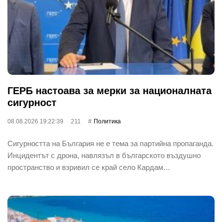
ГЕРБ настоава за мерки за националната
сигурност
08.08.2026 19:22:39
211
Политика
Сигурността на България не е тема за партийна пропаганда.
Инцидентът с дрона, навлязъл в българското въздушно
пространство и взривил се край село Кардам…