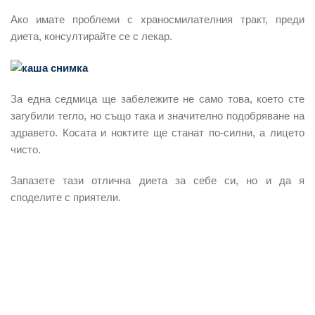
Ако имате проблеми с храносмилателния тракт, преди
диета, консултирайте се с лекар.
За една седмица ще забележите не само това, което сте
загубили тегло, но също така и значително подобряване на
здравето. Косата и ноктите ще станат по-силни, а лицето
чисто.
Запазете тази отлична диета за себе си, но и да я
споделите с приятели.