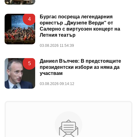
Бургас посреща легендарния
4
оркестър „Джузепе Верди“ от
Салерно с виртуозен концерт на
Летния театър
03.08.2026 11:54:39
Даниел Вълчев: В предстоящите
5
президентски избори аз няма да
участвам
03.08.2026 09:14:12