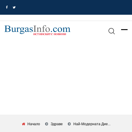
Начало
Здраве
Най-Модерната Дие...