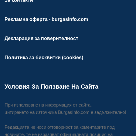
За контакти
Рекламна оферта - burgasinfo.com
Декларация за поверителност
Политика за бисквитки (cookies)
Условия За Ползване На Сайта
При използване на информация от сайта,
цитирането на източника BurgasInfo.com е задължително!
Редакцията не носи отговорност за коментарите под
новините, те не изразяват официалната позиция на