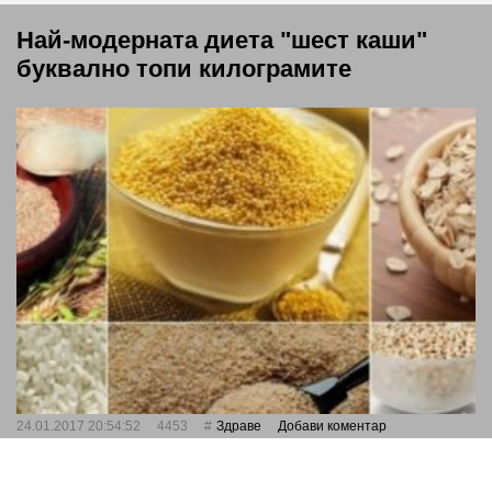
Най-модерната диета "шест каши"
буквално топи килограмите
24.01.2017 20:54:52
4453
Здраве
Добави коментар