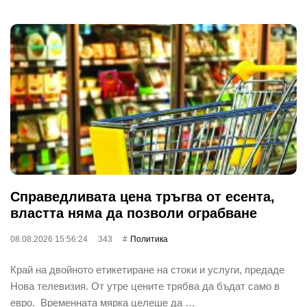
Справедливата цена тръгва от есента,
властта няма да позволи ограбване
08.08.2026 15:56:24
343
Политика
Край на двойното етикетиране на стоки и услуги, предаде
Нова телевизия. От утре цените трябва да бъдат само в
евро. Временната мярка целеше да …