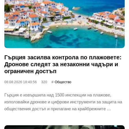
Гърция засилва контрола по плажовете:
Дронове следят за незаконни чадъри и
ограничен достъп
08.08.2026 18:40:56
320
Общество
Гърция е извършила над 1500 инспекции на плажове,
използвайки дронове и цифрови инструменти за защита на
обществения достъп и прилагане на крайбрежните …