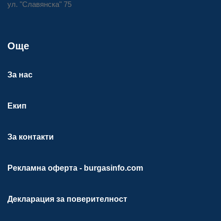
ул. "Славянска" 75
Още
За нас
Екип
За контакти
Рекламна оферта - burgasinfo.com
Декларация за поверителност