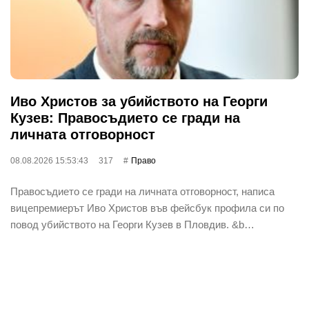
Иво Христов за убийството на Георги
Кузев: Правосъдието се гради на
личната отговорност
08.08.2026 15:53:43
317
Право
Правосъдието се гради на личната отговорност, написа
вицепремиерът Иво Христов във фейсбук профила си по
повод убийството на Георги Кузев в Пловдив. &b…