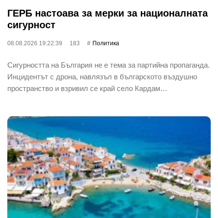
ГЕРБ настоава за мерки за националната
сигурност
08.08.2026 19:22:39
183
Политика
Сигурността на България не е тема за партийна пропаганда.
Инцидентът с дрона, навлязъл в българското въздушно
пространство и взривил се край село Кардам…