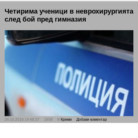
Четирима ученици в неврохирургията
след бой пред гимназия
24.10.2016 14:48:37
1658
Крими
Добави коментар