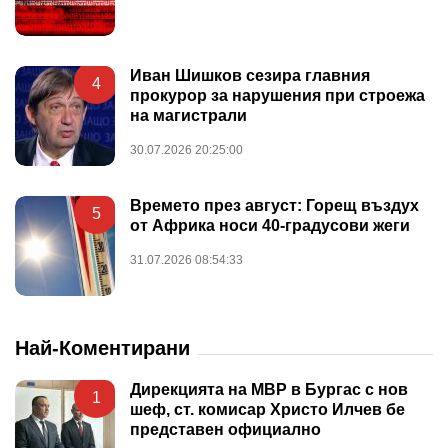
Иван Шишков сезира главния
4
прокурор за нарушения при строежа
на магистрали
30.07.2026 20:25:00
Времето през август: Горещ въздух
5
от Африка носи 40-градусови жеги
31.07.2026 08:54:33
Най-Коментирани
Дирекцията на МВР в Бургас с нов
1
шеф, ст. комисар Христо Илчев бе
представен официално