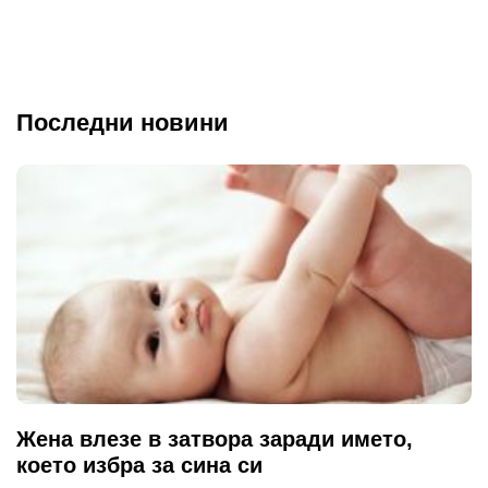
Последни новини
Жена влезе в затвора заради името,
което избра за сина си