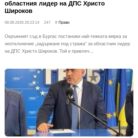
областния лидер на ДПС Христо
Широков
08.08.2026 20:23:14
247
Право
Окръжният съд в Бургас постанови най-тежката мярка за
неотклонение „задържане под стража" за областния лидер
на ДПС Христо Широков. Той е привлеч…