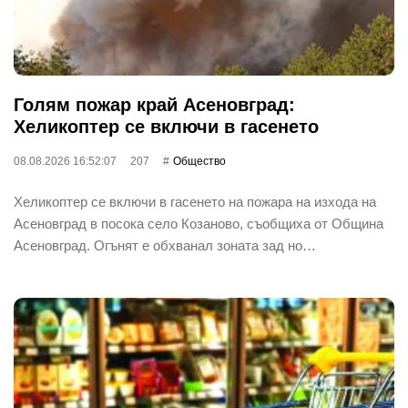
Голям пожар край Асеновград:
Хеликоптер се включи в гасенето
08.08.2026 16:52:07
207
Общество
Хеликоптер се включи в гасенето на пожара на изхода на
Асеновград в посока село Козаново, съобщиха от Община
Асеновград. Огънят е обхванал зоната зад но…