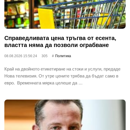
Справедливата цена тръгва от есента,
властта няма да позволи ограбване
08.08.2026 15:56:24
305
Политика
Край на двойното етикетиране на стоки и услуги, предаде
Нова телевизия. От утре цените трябва да бъдат само в
евро. Временната мярка целеше да …