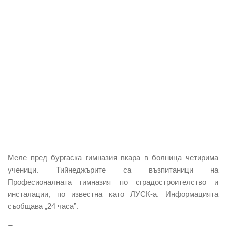
Меле пред бургаска гимназия вкара в болница четирима
ученици. Тийнеджърите са възпитаници на
Професионалната гимназия по сградостроителство и
инсталации, по известна като ЛУСК-а. Информацията
съобщава „24 часа”.