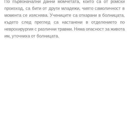
По първоначални данни момчетата, които са от ромски
произход, са бити от други младежи, чиято самоличност в
момента се изяснява. Учениците са откарани в болницата,
където след преглед са настанени в отделението по
неврохирургия с различни травми. Няма опасност за живота
им, уточниха от болницата.