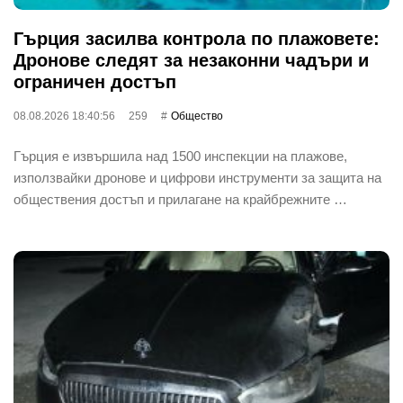
Гърция засилва контрола по плажовете:
Дронове следят за незаконни чадъри и
ограничен достъп
08.08.2026 18:40:56
259
Общество
Гърция е извършила над 1500 инспекции на плажове,
използвайки дронове и цифрови инструменти за защита на
обществения достъп и прилагане на крайбрежните …