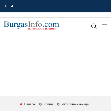
Начало
Крими
Четирима Ученици ...