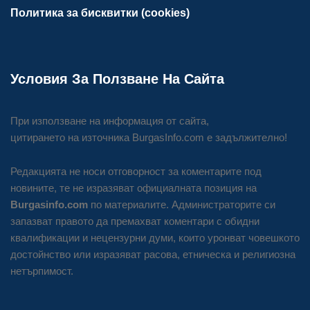
Политика за бисквитки (cookies)
Условия За Ползване На Сайта
При използване на информация от сайта,
цитирането на източника BurgasInfo.com е задължително!
Редакцията не носи отговорност за коментарите под
новините, те не изразяват официалната позиция на
Burgasinfo.com
по материалите. Администраторите си
запазват правото да премахват коментари с обидни
квалификации и нецензурни думи, които уронват човешкото
достойнство или изразяват расова, етническа и религиозна
нетърпимост.