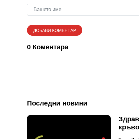
0 Коментара
Последни новини
Здрав
кръв