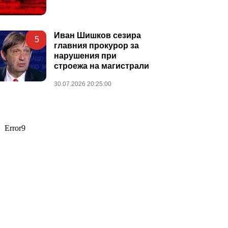
Иван Шишков сезира
5
главния прокурор за
нарушения при
строежа на магистрали
30.07.2026 20:25:00