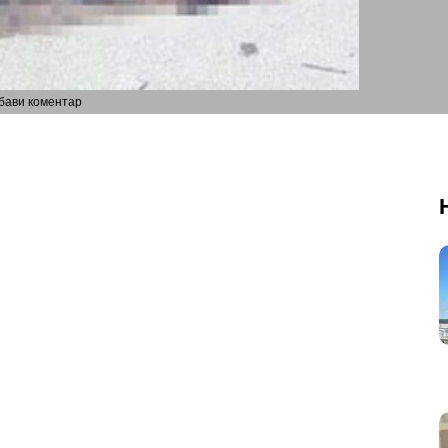
бави коментар