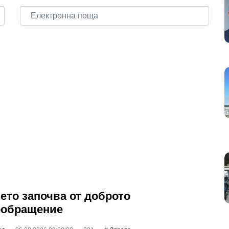
ето започва от доброто
ообращение