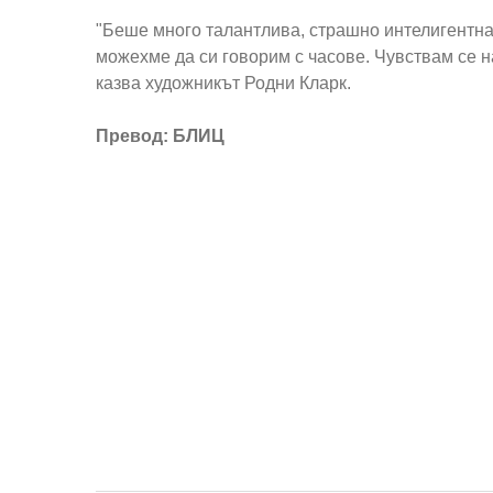
"Беше много талантлива, страшно интелигентна
можехме да си говорим с часове. Чувствам се н
казва художникът Родни Кларк.
Превод: БЛИЦ