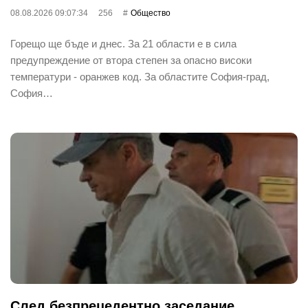
08.08.2026 09:07:34
256
Общество
Горещо ще бъде и днес. За 21 области е в сила
предупреждение от втора степен за опасно високи
температури - оранжев код. За областите София-град,
София…
След безпрецедентно заседание,