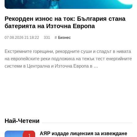
Рекорден износ на ток: България стана
батерията на Източна Европа
07.08.2026 21:18:22
331
Бизнес
Екстремните горещини, рекордните суши и спадът в нивата
на европейските реки подложиха на тежък тест енергийните
системи в Централна и Източна Европа в …
Най-Четени
АЯР издаде лицензия за извеждане
1