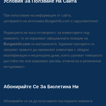
Условия За Ползване На Сайта
При използване на информация от сайта,
цитирането на източника BurgasInfo.com е задължително!
Редакцията не носи отговорност за коментарите под
новините, те не изразяват официалната позиция на
Burgasinfo.com
по материалите. Администраторите си
запазват правото да премахват коментари с обидни
квалификации и нецензурни думи, които уронват човешкото
достойнство или изразяват расова, етническа и религиозна
нетърпимост.
Абонирайте Се За Бюлетина Ни
Абонирайте се за да получавате последните новини в