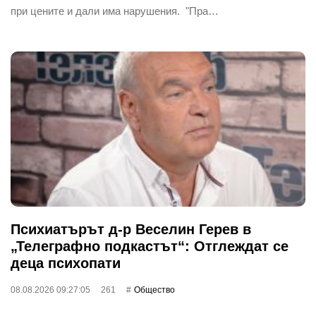
при цените и дали има нарушения. "Пра…
Психиатърът д-р Веселин Герев в
„Телеграфно подкастът“: Отглеждат се
деца психопати
08.08.2026 09:27:05
261
Общество