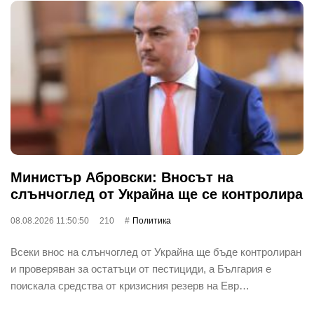
Министър Абровски: Вносът на
слънчоглед от Украйна ще се контролира
08.08.2026 11:50:50
210
Политика
Всеки внос на слънчоглед от Украйна ще бъде контролиран
и проверяван за остатъци от пестициди, а България е
поискала средства от кризисния резерв на Евр…