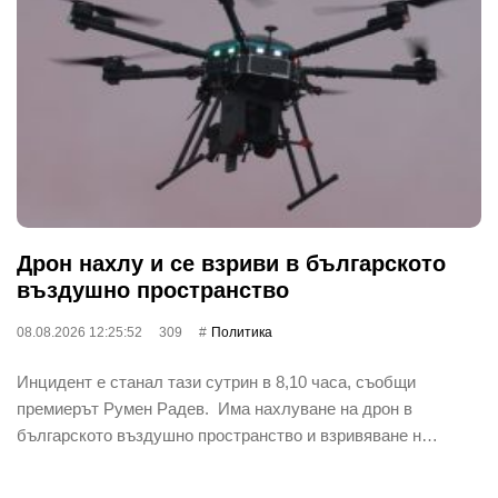
Дрон нахлу и се взриви в българското
въздушно пространство
08.08.2026 12:25:52
309
Политика
Инцидент е станал тази сутрин в 8,10 часа, съобщи
премиерът Румен Радев. Има нахлуване на дрон в
българското въздушно пространство и взривяване н…