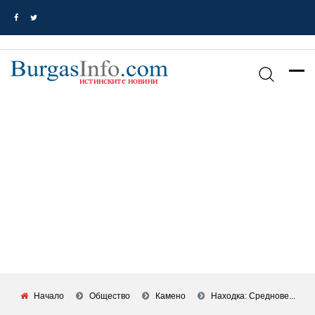
Начало
Общество
Камено
Находка: Среднове...