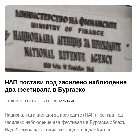
НАП постави под засилено наблюдение
два фестивала в Бургаско
08.08.2026 11:41:21
211
Политика
Националната агенция за приходите (НАП) постави под
засилено наблюдение два фестивала в Бургаска област.
Над 20 екипа на агенция ще следят продажбите и …