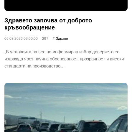
Здравето започва от доброто
кръвообращение
06.08.2026 09:00:00
297
Здраве
„В условията на все по-информиран избор доверието се
изгражда чрез научна обоснованост, прозрачност и високи
стандарти на производство…