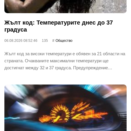
Жълт код: Температурите днес до 37
градуса
06.08.2026 08:52:46
135
Общество
Жълт код за високи температури е обявен за 21 области на
страната. Очакваните максимални температури ще
достигнат между 32 и 37 градуса. Предупреждение…