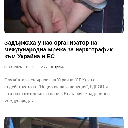
Задържаха у нас организатор на
международна мрежа за наркотрафик
към Украйна и ЕС
05.08.2026 19:51:29
266
Крими
Службата за сигурност на Украйна (СБУ), със
съдействието на "Националната полиция", ГДБОП и
правоохранителните органи в България, е задържала
международ…