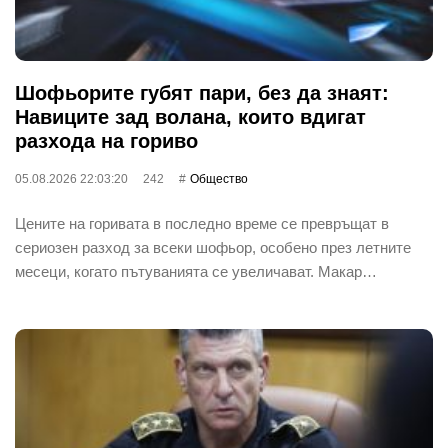
Шофьорите губят пари, без да знаят:
Навиците зад волана, които вдигат
разхода на гориво
05.08.2026 22:03:20
242
Общество
Цените на горивата в последно време се превръщат в
сериозен разход за всеки шофьор, особено през летните
месеци, когато пътуванията се увеличават. Макар…