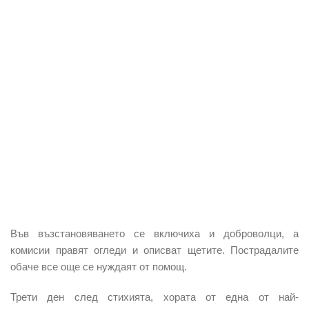
Във възстановяването се включиха и доброволци, а
комисии правят огледи и описват щетите. Пострадалите
обаче все още се нуждаят от помощ.
Трети ден след стихията, хората от една от най-