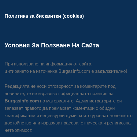
Политика за бисквитки (cookies)
Условия За Ползване На Сайта
При използване на информация от сайта,
цитирането на източника BurgasInfo.com е задължително!
Редакцията не носи отговорност за коментарите под
новините, те не изразяват официалната позиция на
Burgasinfo.com
по материалите. Администраторите си
запазват правото да премахват коментари с обидни
квалификации и нецензурни думи, които уронват човешкото
достойнство или изразяват расова, етническа и религиозна
нетърпимост.