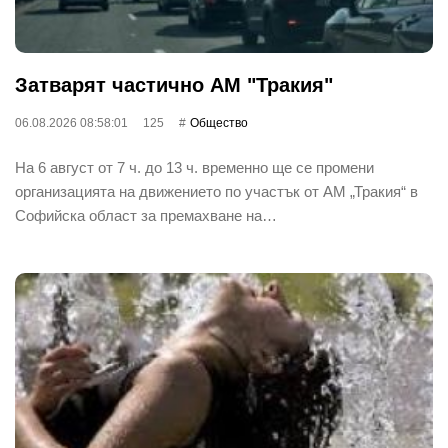
Затварят частично АМ "Тракия"
06.08.2026 08:58:01
125
Общество
На 6 август от 7 ч. до 13 ч. временно ще се промени
организацията на движението по участък от АМ „Тракия“ в
Софийска област за премахване на…