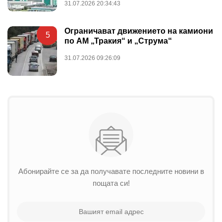
31.07.2026 20:34:43
Ограничават движението на камиони
5
по АМ „Тракия“ и „Струма“
31.07.2026 09:26:09
Абонирайте се за да получавате последните новини в
пощата си!