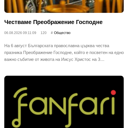
Честваме Преображение Господне
06.08.2026 09:11:09
120
Общество
На 6 август Българската православна църква чества
празника Преображение Господне, който е посветен на едно
важно събитие от живота на Иисус Христос на З…