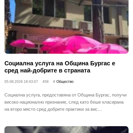
Социална услуга на Община Бургас е
сред най-добрите в страната
05.08.2026 18:43:07
458
Общество
Социална услуга, предоставяна от Община Бургас, получи
високо национално признание, след като беше класирана
на второ място сред добрите практики за вис…