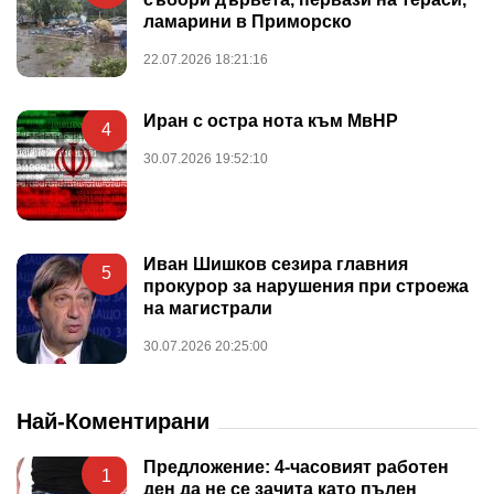
ламарини в Приморско
22.07.2026 18:21:16
Иран с остра нота към МвНР
4
30.07.2026 19:52:10
Иван Шишков сезира главния
5
прокурор за нарушения при строежа
на магистрали
30.07.2026 20:25:00
Най-Коментирани
Предложение: 4-часовият работен
1
ден да не се зачита като пълен