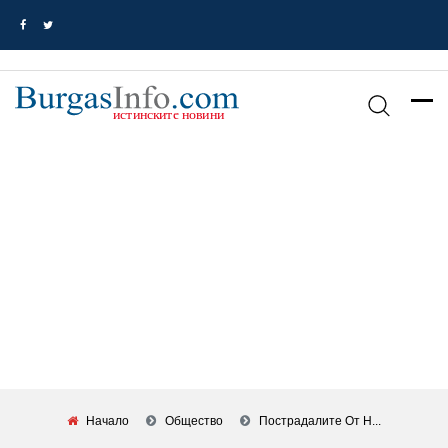
Начало
Общество
Пострадалите От Н...