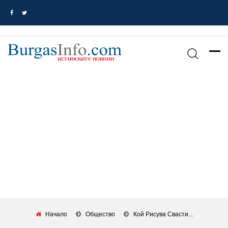
Начало
Общество
Кой Рисува Свасти...