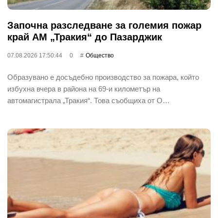
Започна разследване за големия пожар
край АМ „Тракия“ до Пазарджик
07.08.2026 17:50:44
0
Общество
Образувано е досъдебно производство за пожара, който
избухна вчера в района на 69-и километър на
автомагистрала „Тракия“. Това съобщиха от О…