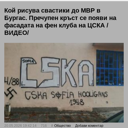
Кой рисува свастики до МВР в
Бургас. Пречупен кръст се появи на
фасадата на фен клуба на ЦСКА /
ВИДЕО/
20.05.2026 19:42:14
716
Общество
Добави коментар