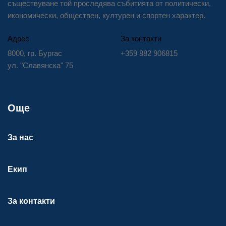
съществуване той проследява събитията от политически,
икономически, обществен, културен и спортен характер.
Адрес
За контакти
8000, гр. Бургас
+359 882 906815
ул. "Славянска" 75
Още
За нас
Екип
За контакти