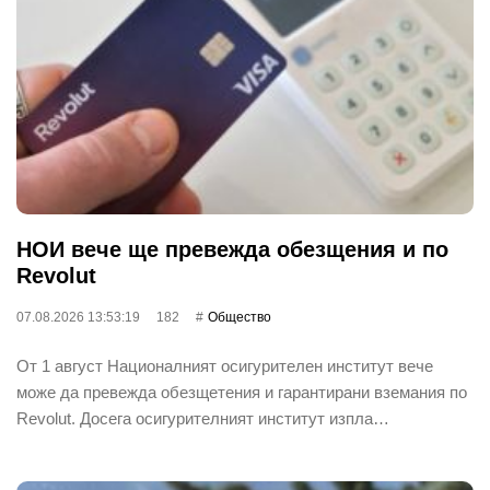
НОИ вече ще превежда обезщения и по
Revolut
07.08.2026 13:53:19
182
Общество
От 1 август Националният осигурителен институт вече
може да превежда обезщетения и гарантирани вземания по
Revolut. Досега осигурителният институт изпла…