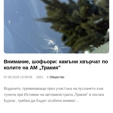
Внимание, шофьори: камъни хвърчат по
колите на АМ „Тракия"
07.08.2026 13:09:06
1001
Общество
Водачите, преминаващи през участъка на пускането към
тунела при Ихтиман на автомагистрала „Тракия" в посока
Бургас, трябва да бъдат особено внимат…