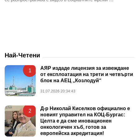
Най-Четени
АЯР издаде лицензия за извеждане
1
от експлоатация на трети и четвърти
блок на АЕЦ „Козлодуй“
31.07.2026 20:34:43
Д-р Николай Киселков официално е
2
новият управител на КОЦ-Бургас:
Целта е да сме иновационен
онкологичен хъб, готов за
европейска акредитация!