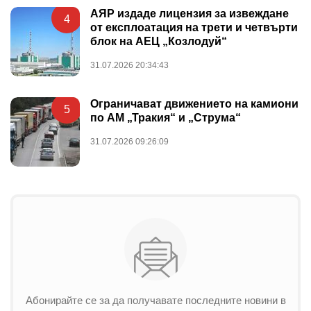
АЯР издаде лицензия за извеждане
4
от експлоатация на трети и четвърти
блок на АЕЦ „Козлодуй“
31.07.2026 20:34:43
Ограничават движението на камиони
5
по АМ „Тракия“ и „Струма“
31.07.2026 09:26:09
Абонирайте се за да получавате последните новини в