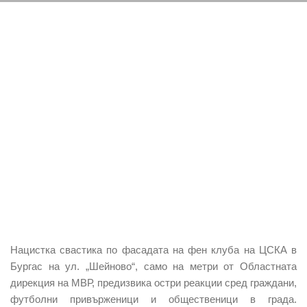
Нацистка свастика по фасадата на фен клуба на ЦСКА в
Бургас на ул. „Шейново“, само на метри от Областната
дирекция на МВР, предизвика остри реакции сред граждани,
футболни привърженици и общественици в града.