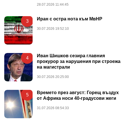
28.07.2026 11:44:45
Иран с остра нота към МвНР
3
30.07.2026 19:52:10
Иван Шишков сезира главния
4
прокурор за нарушения при строежа
на магистрали
30.07.2026 20:25:00
Времето през август: Горещ въздух
5
от Африка носи 40-градусови жеги
31.07.2026 08:54:33