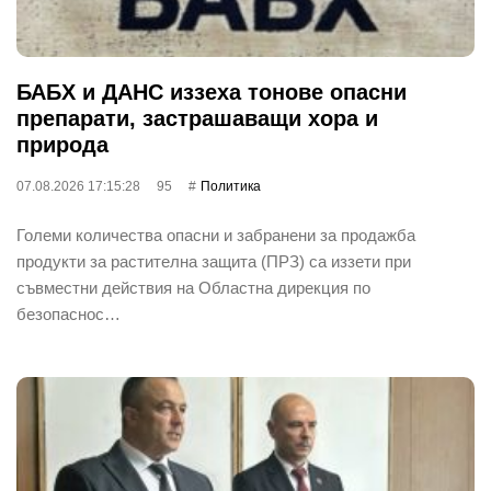
БАБХ и ДАНС иззеха тонове опасни
препарати, застрашаващи хора и
природа
07.08.2026 17:15:28
95
Политика
Големи количества опасни и забранени за продажба
продукти за растителна защита (ПРЗ) са иззети при
съвместни действия на Областна дирекция по
безопаснос…