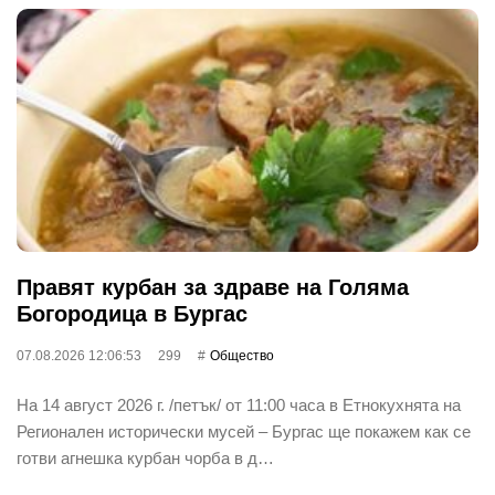
Правят курбан за здраве на Голяма
Богородица в Бургас
07.08.2026 12:06:53
299
Общество
На 14 август 2026 г. /петък/ от 11:00 часа в Етнокухнята на
Регионален исторически мусей – Бургас ще покажем как се
готви агнешка курбан чорба в д…