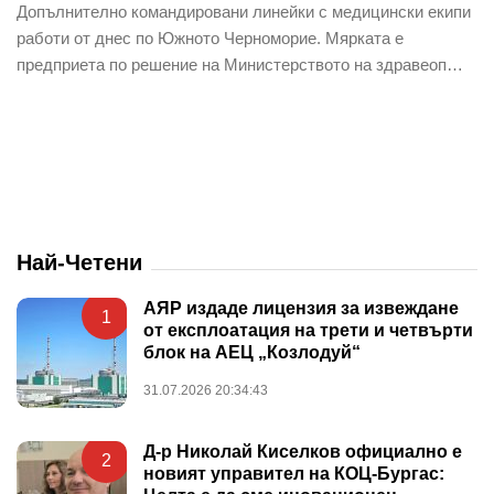
Допълнително командировани линейки с медицински екипи
работи от днес по Южното Черноморие. Мярката е
предприета по решение на Министерството на здравеоп…
Най-Четени
АЯР издаде лицензия за извеждане
1
от експлоатация на трети и четвърти
блок на АЕЦ „Козлодуй“
31.07.2026 20:34:43
Д-р Николай Киселков официално е
2
новият управител на КОЦ-Бургас: