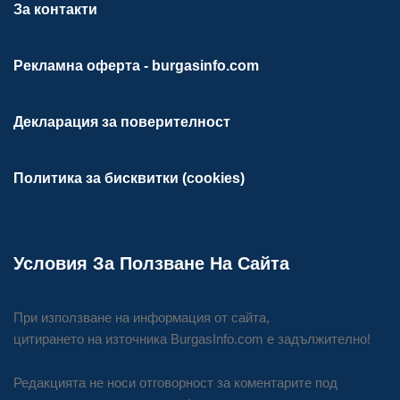
За контакти
Рекламна оферта - burgasinfo.com
Декларация за поверителност
Политика за бисквитки (cookies)
Условия За Ползване На Сайта
При използване на информация от сайта,
цитирането на източника BurgasInfo.com е задължително!
Редакцията не носи отговорност за коментарите под