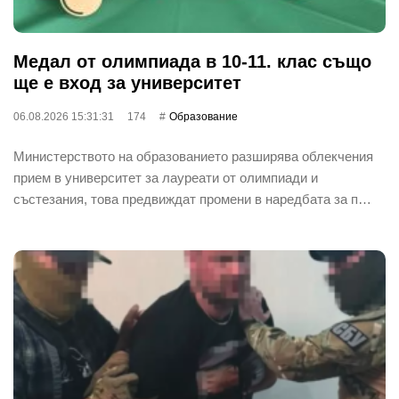
Медал от олимпиада в 10-11. клас също
ще е вход за университет
06.08.2026 15:31:31
174
Oбразование
Министерството на образованието разширява облекчения
прием в университет за лауреати от олимпиади и
състезания, това предвиждат промени в наредбата за п…