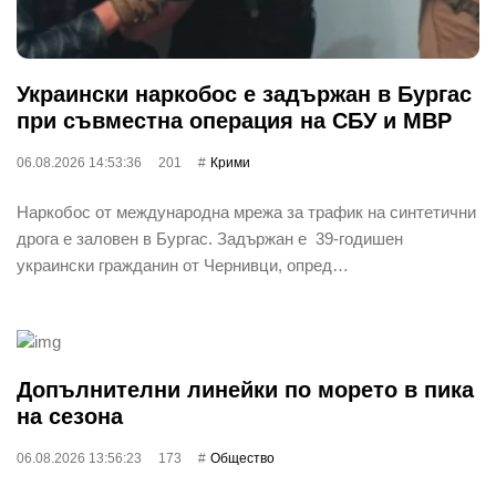
Украински наркобос е задържан в Бургас
при съвместна операция на СБУ и МВР
06.08.2026 14:53:36
201
Крими
Наркобос от международна мрежа за трафик на синтетични
дрога е заловен в Бургас. Задържан е 39-годишен
украински гражданин от Чернивци, опред…
Допълнителни линейки по морето в пика
на сезона
06.08.2026 13:56:23
173
Общество