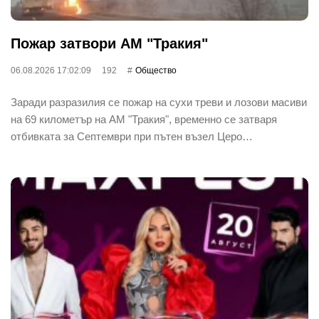
Пожар затвори АМ "Тракия"
06.08.2026 17:02:09
192
Общество
Заради разразилия се пожар на сухи треви и лозови масиви
на 69 километър на АМ "Тракия", временно се затваря
отбивката за Септември при пътен възел Церо…