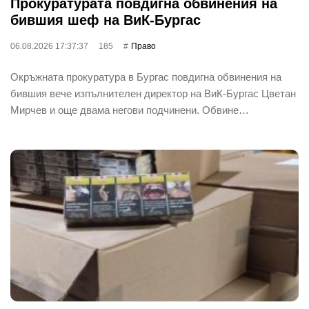
Прокуратурата повдигна обвинения на
бившия шеф на ВиК-Бургас
06.08.2026 17:37:37
185
Право
Окръжната прокуратура в Бургас повдигна обвинения на
бившия вече изпълнителен директор на ВиК-Бургас Цветан
Мирчев и още двама негови подчинени. Обвине…