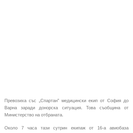
Превозиха със „Спартан” медицински екип от София до
Варна заради донорска ситуация. Това съобщина от
Министерство на отбраната.
Около 7 часа тази сутрин екипаж от 16-а авиобаза