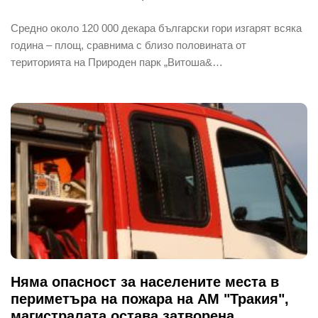
Средно около 120 000 декара български гори изгарят всяка
година – площ, сравнима с близо половината от
територията на Природен парк „Витоша&…
Няма опасност за населените места в
периметъра на пожара на АМ "Тракия",
магистралата остава затворена