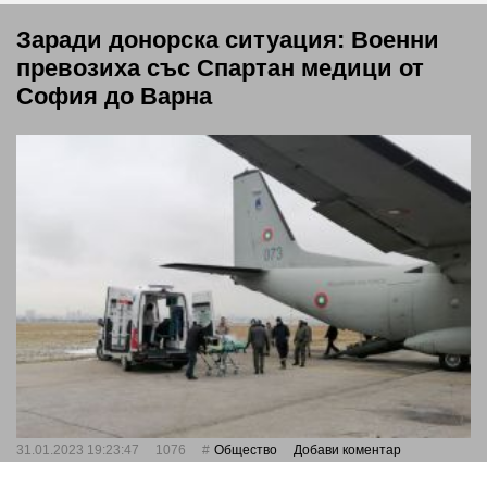
Заради донорска ситуация: Военни
превозиха със Спартан медици от
София до Варна
31.01.2023 19:23:47
1076
Общество
Добави коментар