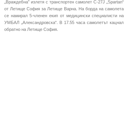
„Враждебна” излетя с транспортен самолет C-27J „Spartan“
от Летище София за Летище Варна. На борда на самолета
се намирал 5-членен екип от медицински специалисти на
УМБАЛ „Александровска“. В 17.55 часа самолетът кацнал
обратно на Летище София.