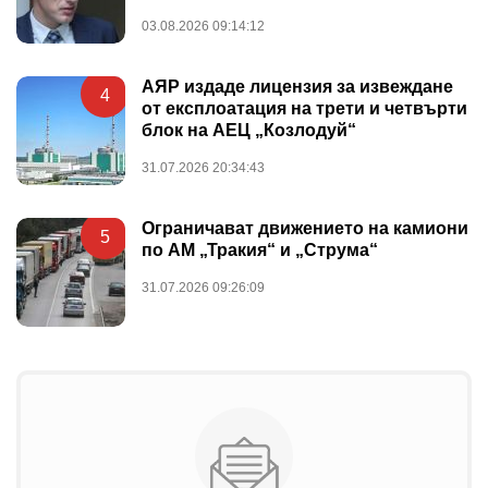
03.08.2026 09:14:12
АЯР издаде лицензия за извеждане
4
от експлоатация на трети и четвърти
блок на АЕЦ „Козлодуй“
31.07.2026 20:34:43
Ограничават движението на камиони
5
по АМ „Тракия“ и „Струма“
31.07.2026 09:26:09