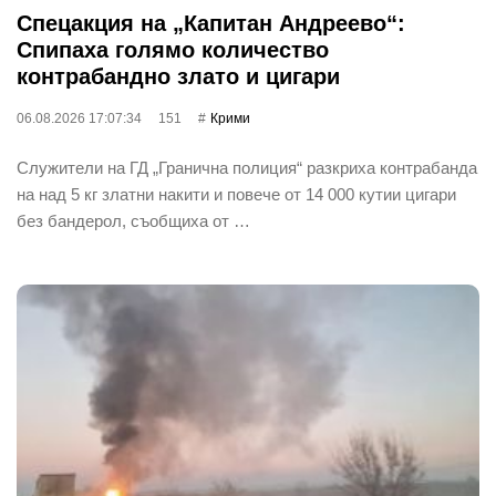
Спецакция на „Капитан Андреево“:
Спипаха голямо количество
контрабандно злато и цигари
06.08.2026 17:07:34
151
Крими
Служители на ГД „Гранична полиция“ разкриха контрабанда
на над 5 кг златни накити и повече от 14 000 кутии цигари
без бандерол, съобщиха от …