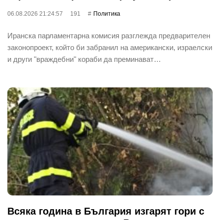
06.08.2026 21:24:57
191
Политика
Иранска парламентарна комисия разглежда предварителен
законопроект, който би забранил на американски, израелски
и други "враждебни" кораби да преминават…
Всяка година в България изгарят гори с