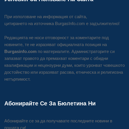
При използване на информация от сайта,
цитирането на източника BurgasInfo.com е задължително!
Редакцията не носи отговорност за коментарите под
новините, те не изразяват официалната позиция на
Burgasinfo.com
по материалите. Администраторите си
запазват правото да премахват коментари с обидни
квалификации и нецензурни думи, които уронват човешкото
достойнство или изразяват расова, етническа и религиозна
нетърпимост.
Абонирайте Се За Бюлетина Ни
Абонирайте се за да получавате последните новини в
пощата си!