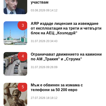
участвам
03.08.2026 09:14:12
АЯР издаде лицензия за извеждане
3
от експлоатация на трети и четвърти
блок на АЕЦ „Козлодуй“
31.07.2026 20:34:43
Ограничават движението на камиони
4
по АМ „Тракия“ и „Струма“
31.07.2026 09:26:09
Мъж е обвинен за измама с
5
телефони за 50 200 евро
27.07.2026 18:18:12