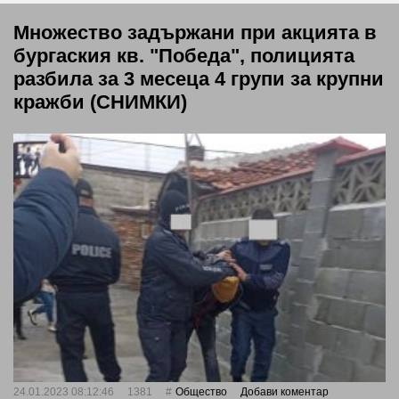
Множество задържани при акцията в
бургаския кв. "Победа", полицията
разбила за 3 месеца 4 групи за крупни
кражби (СНИМКИ)
24.01.2023 08:12:46
1381
Общество
Добави коментар