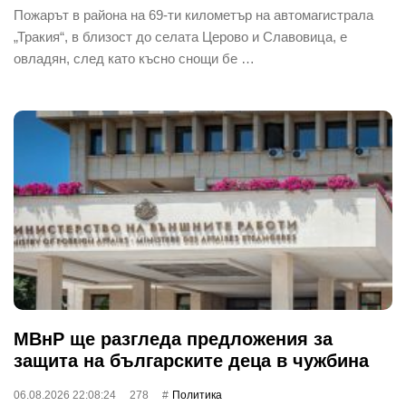
Пожарът в района на 69-ти километър на автомагистрала
„Тракия“, в близост до селата Церово и Славовица, е
овладян, след като късно снощи бе …
МВнР ще разгледа предложения за
защита на българските деца в чужбина
06.08.2026 22:08:24
278
Политика