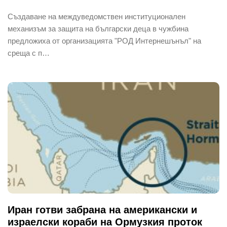
Създаване на междуведомствен институционален
механизъм за защита на български деца в чужбина
предложиха от организацията "РОД Интернешънъл" на
среща с п…
Иран готви забрана на американски и
израелски кораби на Ормузкия проток