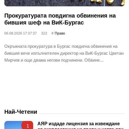
Прокуратурата повдигна обвинения на
бившия шеф на ВиК-Бургас
06.08.2026 17:37:37
322
Право
Окръжната прокуратура в Бургас повдигна обвинения на
бившия вече изпълнителен директор на ВиК-Бургас Цветан
Мирчев и още двама негови подчинени. Обвине…
Най-Четени
АЯР издаде лицензия за извеждане
1