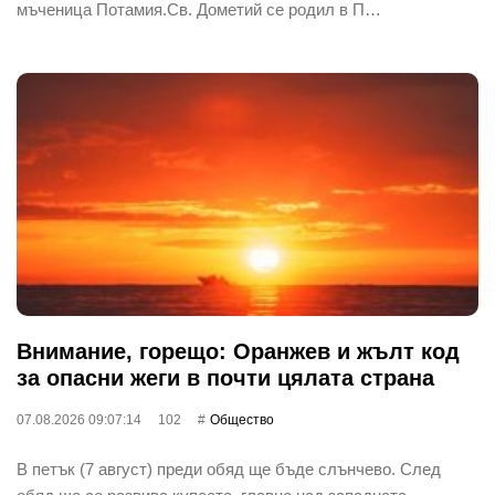
мъченица Потамия.Св. Дометий се родил в П…
Внимание, горещо: Оранжев и жълт код
за опасни жеги в почти цялата страна
07.08.2026 09:07:14
102
Общество
В петък (7 август) преди обяд ще бъде слънчево. След