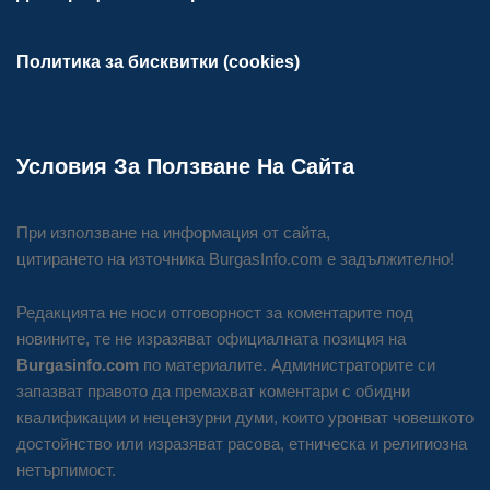
Политика за бисквитки (cookies)
Условия За Ползване На Сайта
При използване на информация от сайта,
цитирането на източника BurgasInfo.com е задължително!
Редакцията не носи отговорност за коментарите под
новините, те не изразяват официалната позиция на
Burgasinfo.com
по материалите. Администраторите си
запазват правото да премахват коментари с обидни
квалификации и нецензурни думи, които уронват човешкото
достойнство или изразяват расова, етническа и религиозна
нетърпимост.