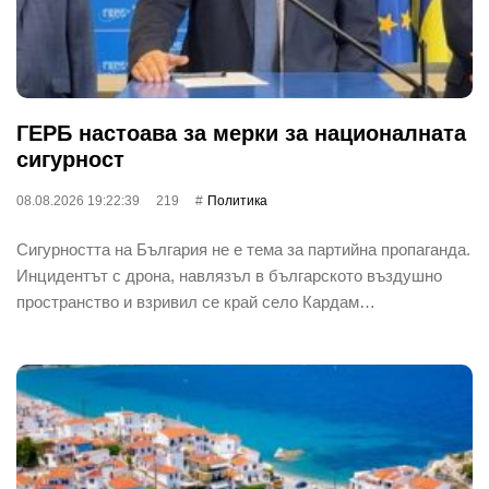
ГЕРБ настоава за мерки за националната
сигурност
08.08.2026 19:22:39
219
Политика
Сигурността на България не е тема за партийна пропаганда.
Инцидентът с дрона, навлязъл в българското въздушно
пространство и взривил се край село Кардам…