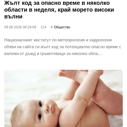
Жълт код за опасно време в няколко
области в неделя, край морето високи
вълни
09.08.2026 08:29:09
124
Общество
Националният институт по метеорология и хидрология
обяви на сайта си жълт код за потенциално опасно време с
валежи от дъжд и гръмотевици за няколко обла…