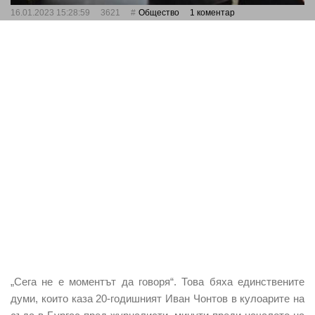
16.01.2023 15:28:59
3621
Общество
1 коментар
„Сега не е моментът да говоря“. Това бяха единствените
думи, които каза 20-годишният Иван Чонтов в кулоарите на