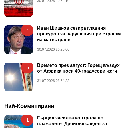
30.07.2026 19:52:10
Иван Шишков сезира главния
4
прокурор за нарушения при строежа
на магистрали
30.07.2026 20:25:00
Времето през август: Горещ въздух
5
от Африка носи 40-градусови жеги
31.07.2026 08:54:33
Най-Коментирани
Гърция засилва контрола по
1
плажовете: Дронове следят за