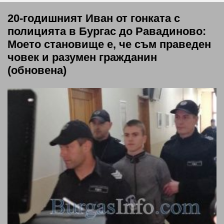
20-годишният Иван от гонката с
полицията в Бургас до Равадиново:
Моето становище е, че съм праведен
човек и разумен гражданин
(обновена)