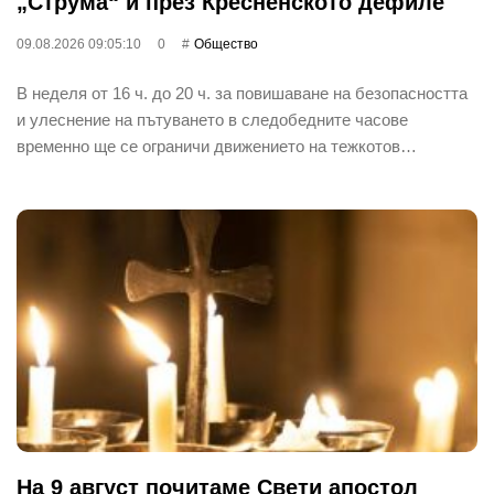
„Струма“ и през Кресненското дефиле
09.08.2026 09:05:10
0
Общество
В неделя от 16 ч. до 20 ч. за повишаване на безопасността
и улеснение на пътуването в следобедните часове
временно ще се ограничи движението на тежкотов…
На 9 август почитаме Свети апостол