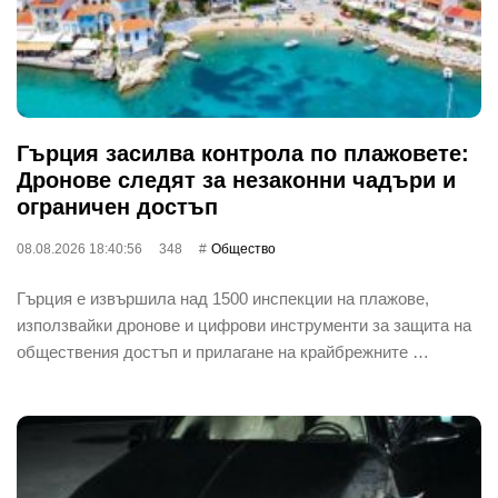
Гърция засилва контрола по плажовете:
Дронове следят за незаконни чадъри и
ограничен достъп
08.08.2026 18:40:56
348
Общество
Гърция е извършила над 1500 инспекции на плажове,
използвайки дронове и цифрови инструменти за защита на
обществения достъп и прилагане на крайбрежните …