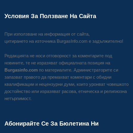
Условия За Ползване На Сайта
При използване на информация от сайта,
цитирането на източника BurgasInfo.com е задължително!
Редакцията не носи отговорност за коментарите под
новините, те не изразяват официалната позиция на
Burgasinfo.com
по материалите. Администраторите си
запазват правото да премахват коментари с обидни
квалификации и нецензурни думи, които уронват човешкото
достойнство или изразяват расова, етническа и религиозна
нетърпимост.
Абонирайте Се За Бюлетина Ни