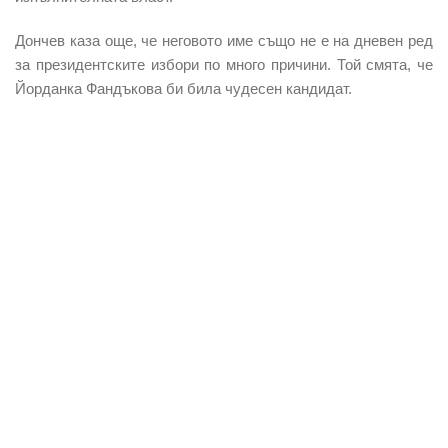
Дончев каза още, че неговото име също не е на дневен ред
за президентските избори по много причини. Той смята, че
Йорданка Фандъкова би била чудесен кандидат.