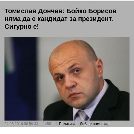
Томислав Дончев: Бойко Борисов
няма да е кандидат за президент.
Сигурно е!
24.08.2016 08:59:33
1458
Политика
Добави коментар