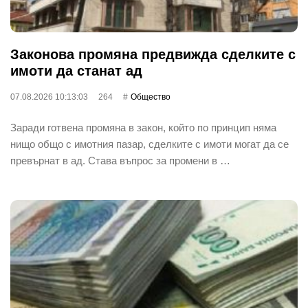
Законова промяна предвижда сделките с
имоти да станат ад
07.08.2026 10:13:03
264
Общество
Заради готвена промяна в закон, който по принцип няма
нищо общо с имотния пазар, сделките с имоти могат да се
превърнат в ад. Става въпрос за промени в …