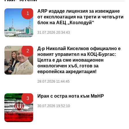
АЯР издаде лицензия за извеждане
1
от експлоатация на трети и четвърти
блок на АЕЦ „Козлодуй“
31.07.2026 20:34:43
Д-р Николай Киселков официално е
2
новият управител на КОЦ-Бургас:
Целта е да сме иновационен
онкологичен хъб, готов за
европейска акредитация!
28.07.2026 11:44:45
Иран с остра нота към МвНР
3
30.07.2026 19:52:10