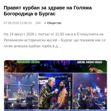
Правят курбан за здраве на Голяма
Богородица в Бургас
07.08.2026 12:06:53
264
Общество
На 14 август 2026 г. /петък/ от 11:00 часа в Етнокухнята на
Регионален исторически мусей – Бургас ще покажем как се
готви агнешка курбан чорба в д…