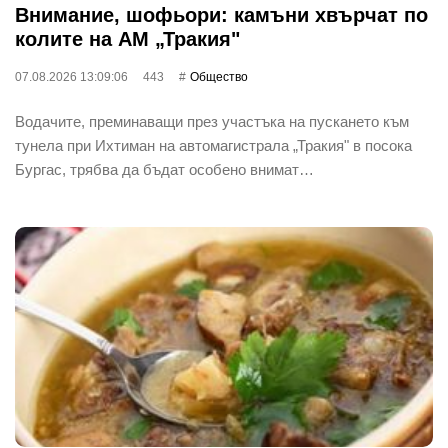
Внимание, шофьори: камъни хвърчат по
колите на АМ „Тракия"
07.08.2026 13:09:06
443
Общество
Водачите, преминаващи през участъка на пускането към
тунела при Ихтиман на автомагистрала „Тракия" в посока
Бургас, трябва да бъдат особено внимат…