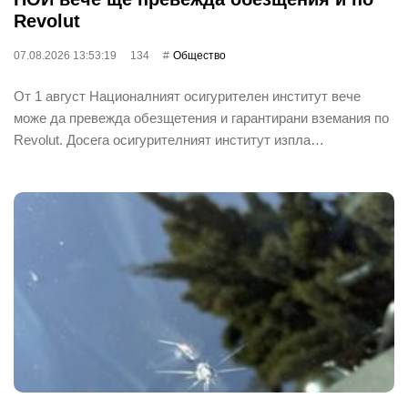
Revolut
07.08.2026 13:53:19
134
Общество
От 1 август Националният осигурителен институт вече
може да превежда обезщетения и гарантирани вземания по
Revolut. Досега осигурителният институт изпла…