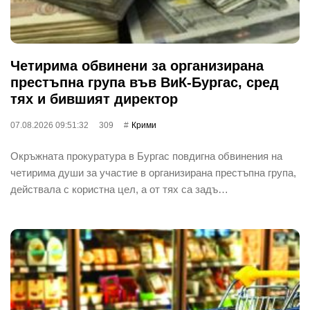
Четирима обвинени за организирана
престъпна група във ВиК-Бургас, сред
тях и бившият директор
07.08.2026 09:51:32
309
Крими
Окръжната прокуратура в Бургас повдигна обвинения на
четирима души за участие в организирана престъпна група,
действала с користна цел, а от тях са задъ…