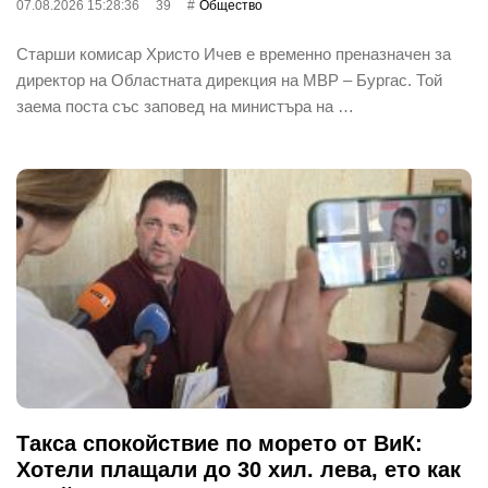
07.08.2026 15:28:36
39
Общество
Старши комисар Христо Ичев е временно преназначен за
директор на Областната дирекция на МВР – Бургас. Той
заема поста със заповед на министъра на …
Такса спокойствие по морето от ВиК:
Хотели плащали до 30 хил. лева, ето как