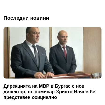
Последни новини
Дирекцията на МВР в Бургас с нов
директор, ст. комисар Христо Илчев бе
представен охициално