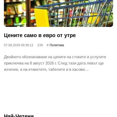
Цените само в евро от утре
07.08.2026 09:36:12
239
Политика
Двойното обозначаване на цените на стоките и услугите
приключва на 8 август 2026 г. След тази дата левът ще
изчезне, а на етикетите, табелите и в касови…
Най-Четени