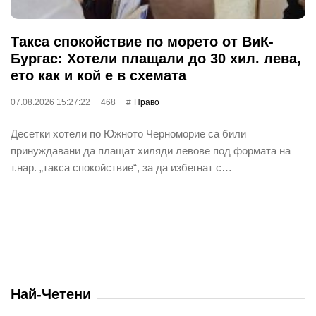
Такса спокойствие по морето от ВиК-
Бургас: Хотели плащали до 30 хил. лева,
ето как и кой е в схемата
07.08.2026 15:27:22
468
Право
Десетки хотели по Южното Черноморие са били
принуждавани да плащат хиляди левове под формата на
т.нар. „такса спокойствие“, за да избегнат с…
Най-Четени