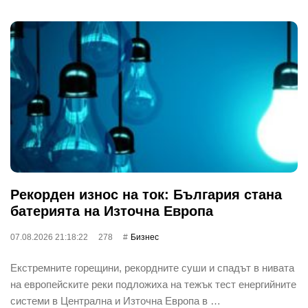
Рекорден износ на ток: България стана
батерията на Източна Европа
07.08.2026 21:18:22
278
Бизнес
Екстремните горещини, рекордните суши и спадът в нивата
на европейските реки подложиха на тежък тест енергийните
системи в Централна и Източна Европа в …