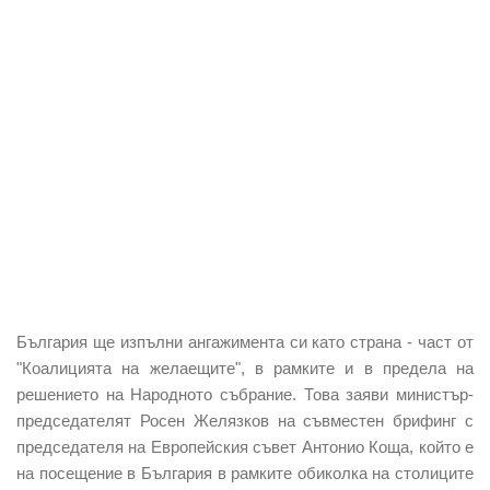
България ще изпълни ангажимента си като страна - част от
"Коалицията на желаещите", в рамките и в предела на
решението на Народното събрание. Това заяви министър-
председателят Росен Желязков на съвместен брифинг с
председателя на Европейския съвет Антонио Коща, който е
на посещение в България в рамките обиколка на столиците