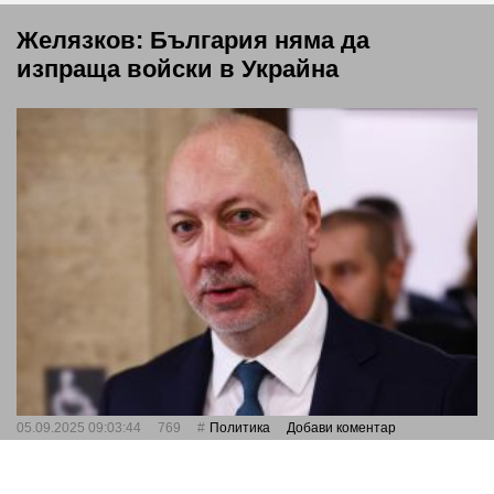
Желязков: България няма да
изпраща войски в Украйна
05.09.2025 09:03:44
769
Политика
Добави коментар