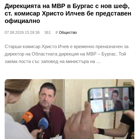
Дирекцията на МВР в Бургас с нов шеф,
ст. комисар Христо Илчев бе представен
официално
07.08.2026 15:28:36
361
Общество
Старши комисар Христо Ичев е временно преназначен за
директор на Областната дирекция на МВР – Бургас. Той
заема поста със заповед на министъра на …