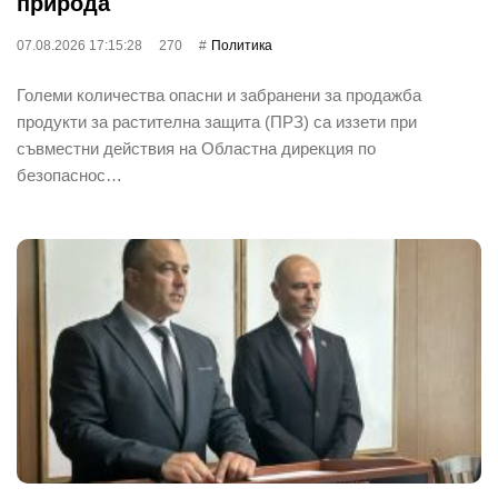
природа
07.08.2026 17:15:28
270
Политика
Големи количества опасни и забранени за продажба
продукти за растителна защита (ПРЗ) са иззети при
съвместни действия на Областна дирекция по
безопаснос…