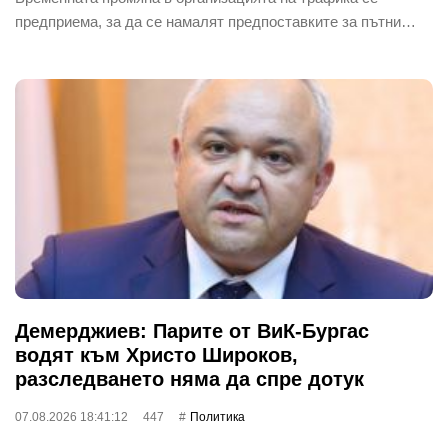
предприема, за да се намалят предпоставките за пътни…
Демерджиев: Парите от ВиК-Бургас
водят към Христо Широков,
разследването няма да спре дотук
07.08.2026 18:41:12
447
Политика