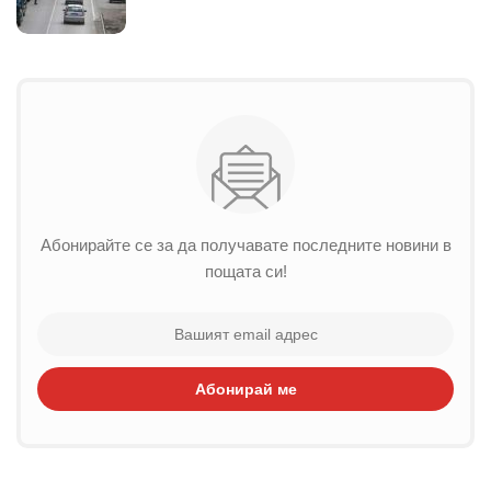
Абонирайте се за да получавате последните новини в
пощата си!
Абонирай ме