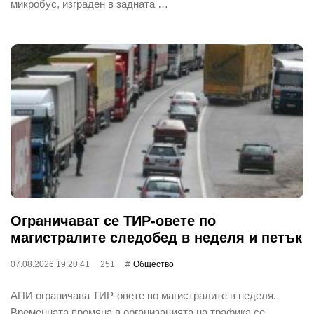
микробус, изграден в задната …
Ограничават се ТИР-овете по
магистралите следобед в неделя и петък
07.08.2026 19:20:41
251
Общество
АПИ ограничава ТИР-овете по магистралите в неделя.
Временната промяна в организацията на трафика се