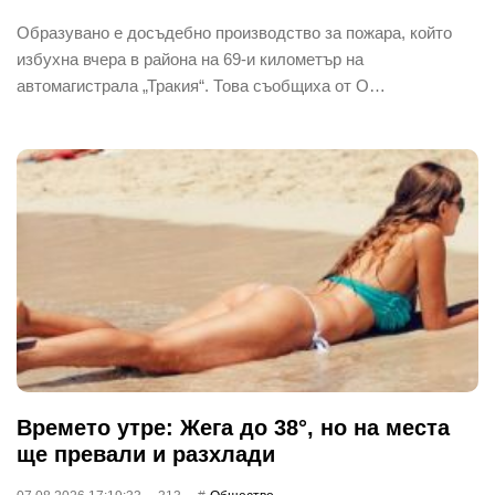
Образувано е досъдебно производство за пожара, който
избухна вчера в района на 69-и километър на
автомагистрала „Тракия“. Това съобщиха от О…
Времето утре: Жега до 38°, но на места
ще превали и разхлади