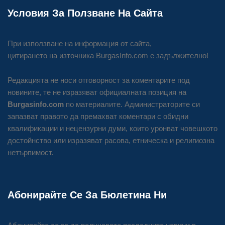
Условия За Ползване На Сайта
При използване на информация от сайта,
цитирането на източника BurgasInfo.com е задължително!
Редакцията не носи отговорност за коментарите под
новините, те не изразяват официалната позиция на
Burgasinfo.com
по материалите. Администраторите си
запазват правото да премахват коментари с обидни
квалификации и нецензурни думи, които уронват човешкото
достойнство или изразяват расова, етническа и религиозна
нетърпимост.
Абонирайте Се За Бюлетина Ни