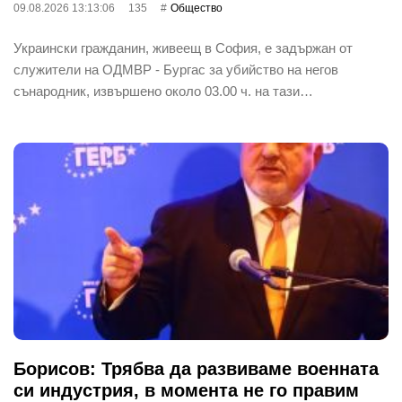
09.08.2026 13:13:06
135
Общество
Украински гражданин, живеещ в София, е задържан от
служители на ОДМВР - Бургас за убийство на негов
сънародник, извършено около 03.00 ч. на тази…
Борисов: Трябва да развиваме военната
си индустрия, в момента не го правим