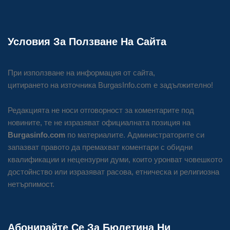
Условия За Ползване На Сайта
При използване на информация от сайта,
цитирането на източника BurgasInfo.com е задължително!
Редакцията не носи отговорност за коментарите под
новините, те не изразяват официалната позиция на
Burgasinfo.com
по материалите. Администраторите си
запазват правото да премахват коментари с обидни
квалификации и нецензурни думи, които уронват човешкото
достойнство или изразяват расова, етническа и религиозна
нетърпимост.
Абонирайте Се За Бюлетина Ни