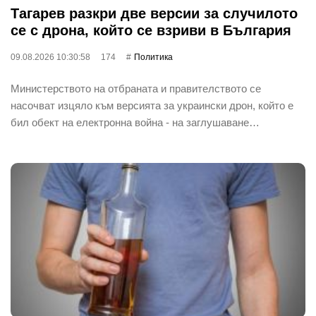
Тагарев разкри две версии за случилото
се с дрона, който се взриви в България
09.08.2026 10:30:58
174
Политика
Министерството на отбраната и правителството се
насочват изцяло към версията за украински дрон, който е
бил обект на електронна война - на заглушаване…