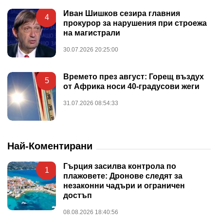
Иван Шишков сезира главния
4
прокурор за нарушения при строежа
на магистрали
30.07.2026 20:25:00
Времето през август: Горещ въздух
5
от Африка носи 40-градусови жеги
31.07.2026 08:54:33
Най-Коментирани
Гърция засилва контрола по
1
плажовете: Дронове следят за
незаконни чадъри и ограничен
достъп
08.08.2026 18:40:56