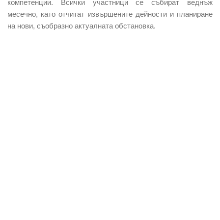
компетенции. Всички участници се събират веднъж
месечно, като отчитат извършените дейности и планиране
на нови, съобразно актуалната обстановка.