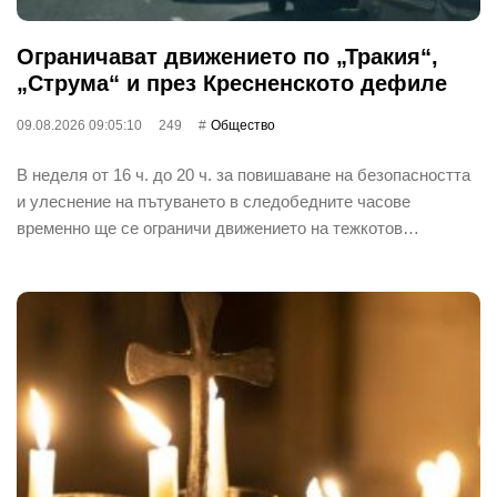
Ограничават движението по „Тракия“,
„Струма“ и през Кресненското дефиле
09.08.2026 09:05:10
249
Общество
В неделя от 16 ч. до 20 ч. за повишаване на безопасността
и улеснение на пътуването в следобедните часове
временно ще се ограничи движението на тежкотов…