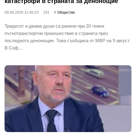
катастрофи в страната за денонощие
09.08.2026 11:46:23
191
Общество
Тридесет и двама души са ранени при 20 тежки
пътнотранспортни произшествия в страната през
последното денонощие. Това съобщиха от МВР на 9 август.
В Соф…