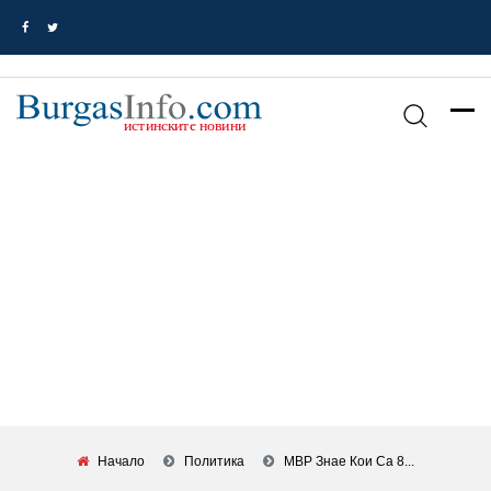
Начало
Политика
МВР Знае Кои Са 8...