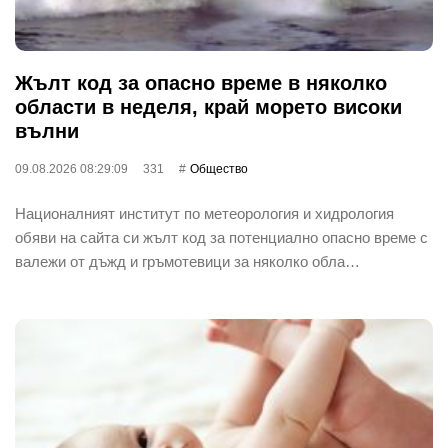
Жълт код за опасно време в няколко
области в неделя, край морето високи
вълни
09.08.2026 08:29:09
331
Общество
Националният институт по метеорология и хидрология
обяви на сайта си жълт код за потенциално опасно време с
валежи от дъжд и гръмотевици за няколко обла…