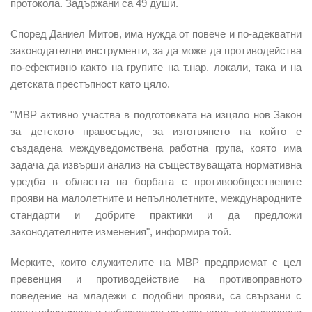
протокола. Задържани са 49 души.
Според Даниел Митов, има нужда от повече и по-адекватни
законодателни инструменти, за да може да противодейства
по-ефективно както на групите на т.нар. локали, така и на
детската престъпност като цяло.
"МВР активно участва в подготовката на изцяло нов Закон
за детското правосъдие, за изготвянето на който е
създадена междуведомствена работна група, която има
задача да извърши анализ на съществуващата нормативна
уредба в областта на борбата с противообществените
прояви на малолетните и непълнолетните, международните
стандарти и добрите практики и да предложи
законодателните изменения", информира той.
Мерките, които служителите на МВР предприемат с цел
превенция и противодействие на противоправното
поведение на младежи с подобни прояви, са свързани с