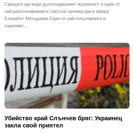
Срещата ще води дългогодишният журналист и един от
най-разпознаваемите светски хроникьори в ефира
Елизабет Методиева Един от най-популярните и
харизмат…
Убийство край Слънчев бряг: Украинец
закла свой приятел