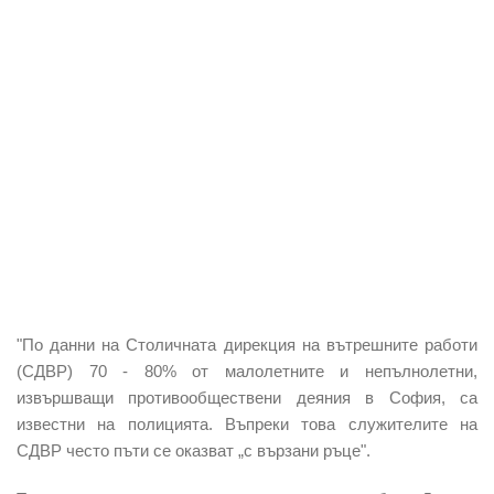
"По данни на Столичната дирекция на вътрешните работи
(СДВР) 70 - 80% от малолетните и непълнолетни,
извършващи противообществени деяния в София, са
известни на полицията. Въпреки това служителите на
СДВР често пъти се оказват „с вързани ръце".