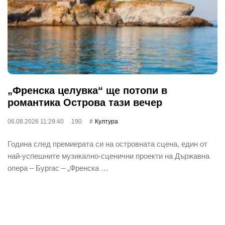
„Френска целувка“ ще потопи в
романтика Острова тази вечер
06.08.2026 11:29:40
190
Култура
Година след премиерата си на островната сцена, един от
най‐успешните музикално-сценични проекти на Държавна
опера – Бургас – „Френска …