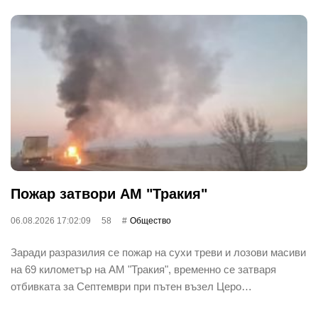
Пожар затвори АМ "Тракия"
06.08.2026 17:02:09
58
Общество
Заради разразилия се пожар на сухи треви и лозови масиви
на 69 километър на АМ "Тракия", временно се затваря
отбивката за Септември при пътен възел Церо…