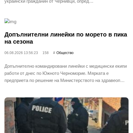
украински гражданин от Чернивци, опред…
Допълнителни линейки по морето в пика
на сезона
06.08.2026 13:56:23
158
Общество
Допълнително командировани линейки с медицински екипи
работи от днес по Южното Черноморие. Мярката е
предприета по решение на Министерството на здравеоп…