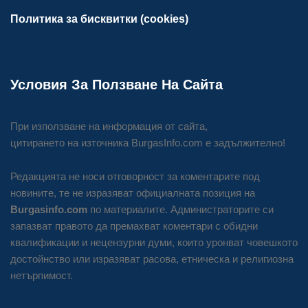
Политика за бисквитки (cookies)
Условия За Ползване На Сайта
При използване на информация от сайта,
цитирането на източника BurgasInfo.com е задължително!
Редакцията не носи отговорност за коментарите под
новините, те не изразяват официалната позиция на
Burgasinfo.com
по материалите. Администраторите си
запазват правото да премахват коментари с обидни
квалификации и нецензурни думи, които уронват човешкото
достойнство или изразяват расова, етническа и религиозна
нетърпимост.