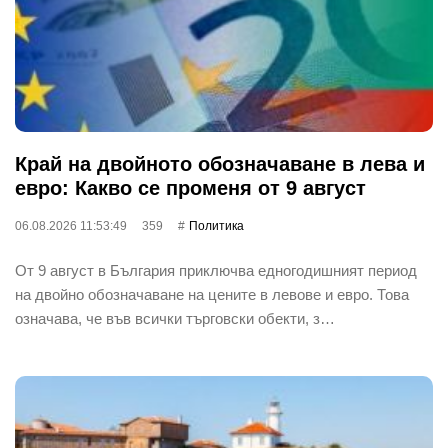
Край на двойното обозначаване в лева и
евро: Какво се променя от 9 август
06.08.2026 11:53:49
359
Политика
От 9 август в България приключва едногодишният период
на двойно обозначаване на цените в левове и евро. Това
означава, че във всички търговски обекти, з…