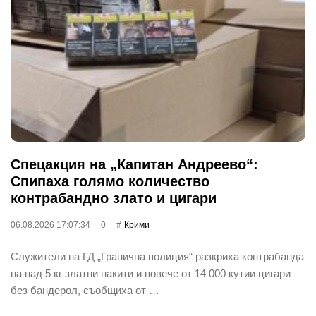
Спецакция на „Капитан Андреево“:
Спипаха голямо количество
контрабандно злато и цигари
06.08.2026 17:07:34
0
Крими
Служители на ГД „Гранична полиция“ разкриха контрабанда
на над 5 кг златни накити и повече от 14 000 кутии цигари
без бандерол, съобщиха от …