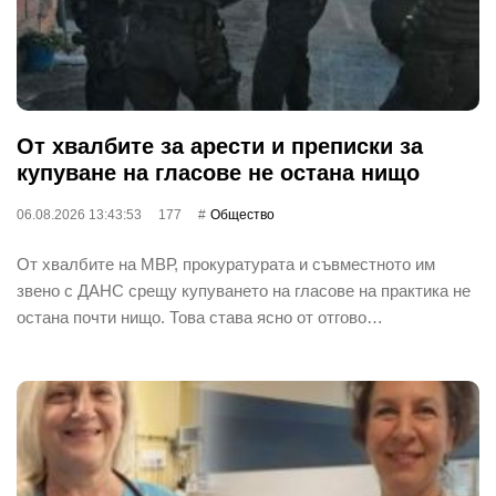
От хвалбите за арести и преписки за
купуване на гласове не остана нищо
06.08.2026 13:43:53
177
Общество
От хвалбите на МВР, прокуратурата и съвместното им
звено с ДАНС срещу купуването на гласове на практика не
остана почти нищо. Това става ясно от отгово…