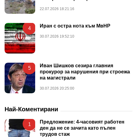
22.07.2026 18:21:16
Иран с остра нота към МвНР
4
30.07.2026 19:52:10
Иван Шишков сезира главния
5
прокурор за нарушения при строежа
на магистрали
30.07.2026 20:25:00
Най-Коментирани
Предложение: 4-часовият работен
1
ден да не се зачита като пълен
трудов стаж