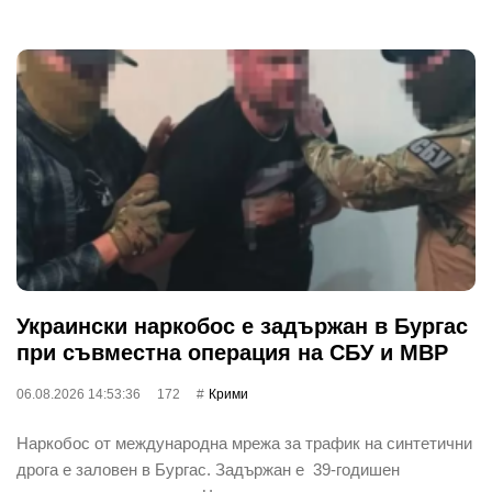
Украински наркобос е задържан в Бургас
при съвместна операция на СБУ и МВР
06.08.2026 14:53:36
172
Крими
Наркобос от международна мрежа за трафик на синтетични
дрога е заловен в Бургас. Задържан е 39-годишен