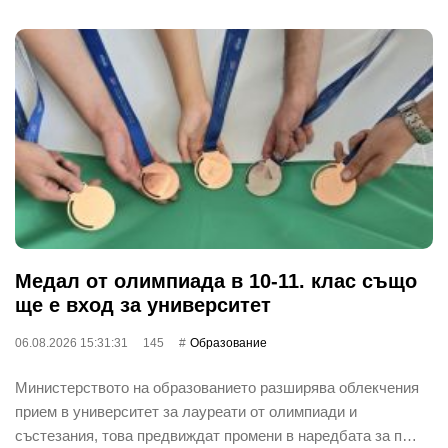
Медал от олимпиада в 10-11. клас също
ще е вход за университет
06.08.2026 15:31:31
145
Oбразование
Министерството на образованието разширява облекчения
прием в университет за лауреати от олимпиади и
състезания, това предвиждат промени в наредбата за п…