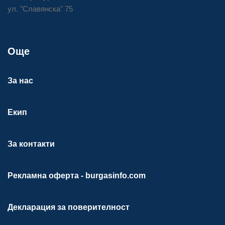
ул. "Славянска" 75
Още
За нас
Екип
За контакти
Рекламна оферта - burgasinfo.com
Декларация за поверителност