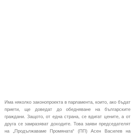
Има няколко законопроекта в парламента, които, ако бъдат
приети, ще доведат до обедняване на българските
граждани. Защото, от една страна, се вдигат цените, а от
друга се замразяват доходите. Това заяви председателят
на „Продължаваме Промяната“ (ПП) Асен Василев на