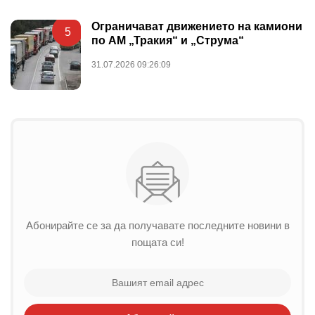
Ограничават движението на камиони
5
по АМ „Тракия“ и „Струма“
31.07.2026 09:26:09
Абонирайте се за да получавате последните новини в
пощата си!