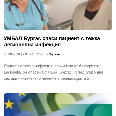
УМБАЛ Бургас спаси пациент с тежка
легионелна инфекция
06.08.2026 12:04:29
202
Здраве
Пациент с тежка инфекция, причинена от бактерията
Legionella, бе спасен в УМБАЛ Бургас. След близо две
седмици интензивно лечение в реанимацията 2…