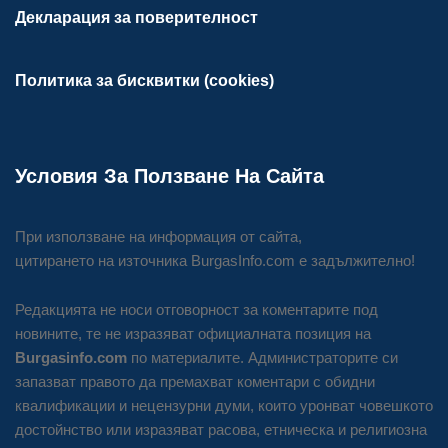
Декларация за поверителност
Политика за бисквитки (cookies)
Условия За Ползване На Сайта
При използване на информация от сайта,
цитирането на източника BurgasInfo.com е задължително!
Редакцията не носи отговорност за коментарите под
новините, те не изразяват официалната позиция на
Burgasinfo.com
по материалите. Администраторите си
запазват правото да премахват коментари с обидни
квалификации и нецензурни думи, които уронват човешкото
достойнство или изразяват расова, етническа и религиозна