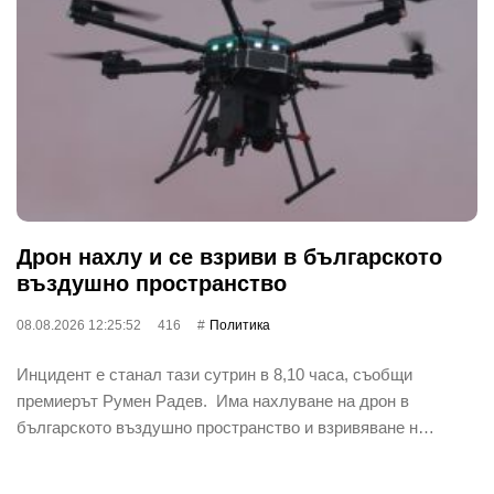
Дрон нахлу и се взриви в българското
въздушно пространство
08.08.2026 12:25:52
416
Политика
Инцидент е станал тази сутрин в 8,10 часа, съобщи
премиерът Румен Радев. Има нахлуване на дрон в
българското въздушно пространство и взривяване н…