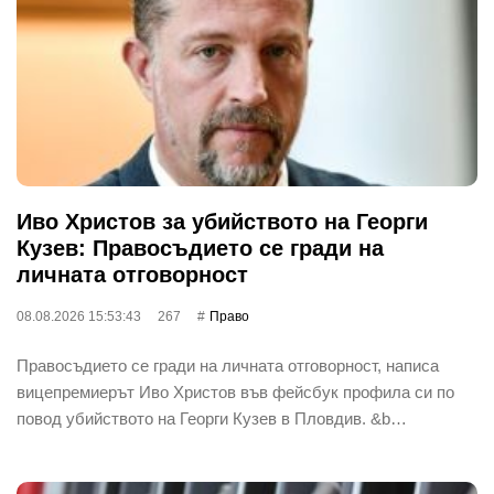
Иво Христов за убийството на Георги
Кузев: Правосъдието се гради на
личната отговорност
08.08.2026 15:53:43
267
Право
Правосъдието се гради на личната отговорност, написа
вицепремиерът Иво Христов във фейсбук профила си по
повод убийството на Георги Кузев в Пловдив. &b…