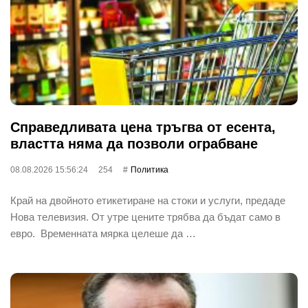
Справедливата цена тръгва от есента,
властта няма да позволи ограбване
08.08.2026 15:56:24
254
Политика
Край на двойното етикетиране на стоки и услуги, предаде
Нова телевизия. От утре цените трябва да бъдат само в
евро. Временната мярка целеше да …