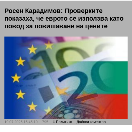
Росен Карадимов: Проверките
показаха, че еврото се използва като
повод за повишаване на цените
19.07.2025 15:45:10
795
Политика
Добави коментар