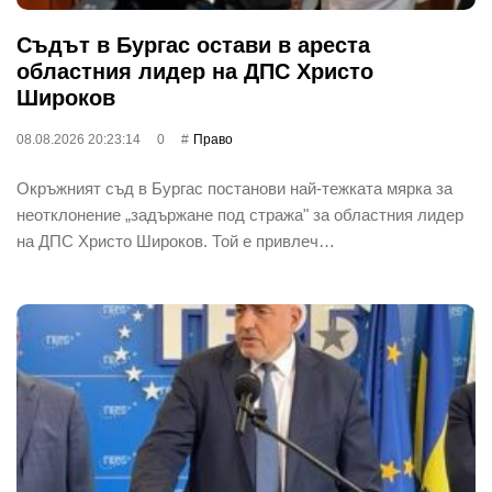
Съдът в Бургас остави в ареста
областния лидер на ДПС Христо
Широков
08.08.2026 20:23:14
0
Право
Окръжният съд в Бургас постанови най-тежката мярка за
неотклонение „задържане под стража" за областния лидер
на ДПС Христо Широков. Той е привлеч…