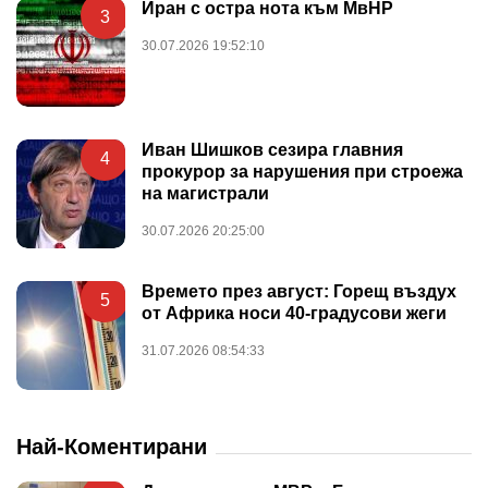
Иран с остра нота към МвНР
3
30.07.2026 19:52:10
Иван Шишков сезира главния
4
прокурор за нарушения при строежа
на магистрали
30.07.2026 20:25:00
Времето през август: Горещ въздух
5
от Африка носи 40-градусови жеги
31.07.2026 08:54:33
Най-Коментирани