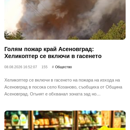
Голям пожар край Асеновград:
Хеликоптер се включи в гасенето
08.08.2026 16:52:07
155
Общество
Хеликоптер се включи в гасенето на пожара на изхода на
Асеновград в посока село Козаново, съобщиха от Община
Асеновград. Огънят е обхванал зоната зад но…