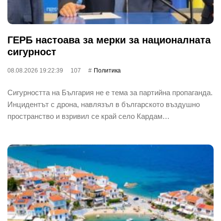
ГЕРБ настоава за мерки за националната
сигурност
08.08.2026 19:22:39
107
Политика
Сигурността на България не е тема за партийна пропаганда.
Инцидентът с дрона, навлязъл в българското въздушно
пространство и взривил се край село Кардам…