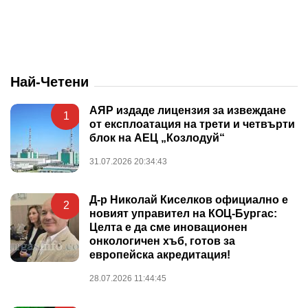
Най-Четени
АЯР издаде лицензия за извеждане
1
от експлоатация на трети и четвърти
блок на АЕЦ „Козлодуй“
31.07.2026 20:34:43
Д-р Николай Киселков официално е
2
новият управител на КОЦ-Бургас:
Целта е да сме иновационен
онкологичен хъб, готов за
европейска акредитация!
28.07.2026 11:44:45