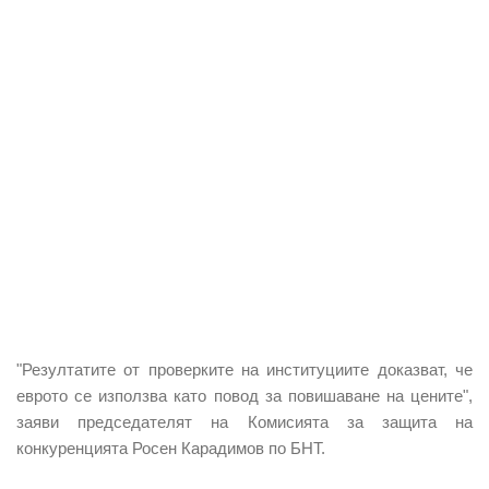
"Резултатите от проверките на институциите доказват, че
еврото се използва като повод за повишаване на цените",
заяви председателят на Комисията за защита на
конкуренцията Росен Карадимов по БНТ.